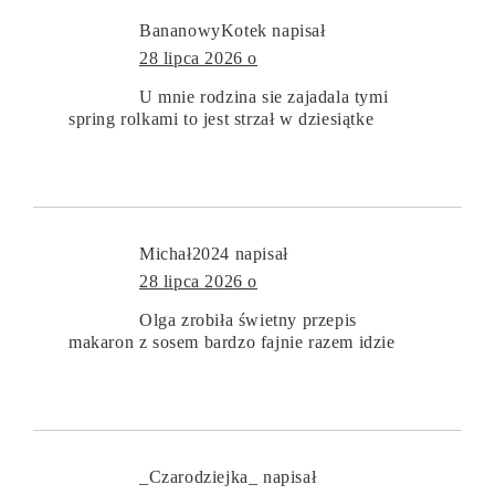
BananowyKotek
napisał
28 lipca 2026 o
U mnie rodzina sie zajadala tymi
spring rolkami to jest strzał w dziesiątke
Michał2024
napisał
28 lipca 2026 o
Olga zrobiła świetny przepis
makaron z sosem bardzo fajnie razem idzie
_Czarodziejka_
napisał