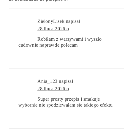
ZielonyLisek
napisał
28 lipca 2026 o
Robiłam z warzywami i wyszło
cudownie naprawde polecam
Ania_123
napisał
28 lipca 2026 o
Super prosty przepis i smakuje
wybornie nie spodziewałam sie takiego efektu