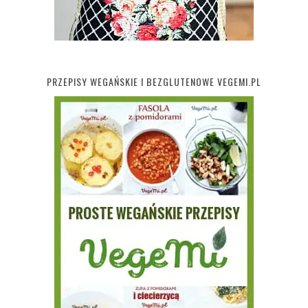
PRZEPISY WEGAŃSKIE I BEZGLUTENOWE VEGEMI.PL