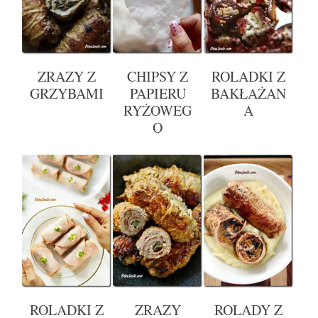
ZRAZY Z
CHIPSY Z
ROLADKI Z
GRZYBAMI
PAPIERU
BAKŁAŻAN
RYŻOWEG
A
O
ROLADKI Z
ZRAZY
ROLADY Z