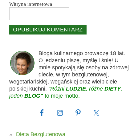
Witryna internetowa
Bloga kulinarnego prowadzę 18 lat.
O jedzeniu piszę, myślę i śnię! U
mnie spotykają się osoby na zdrowej
diecie, w tym bezglutenowej,
wegetariańskiej, wegańskiej oraz wielbiciele
polskiej kuchni.
"Różni
LUDZIE
, różne
DIETY
,
jeden
BLOG"
to moje motto.
Dieta Bezglutenowa