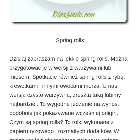
Spring rolls
Dzisiaj zapraszam na lekkie spring rolls. Można
przygotować je w wersji z warzywami lub
mięsem. Spotkacie również spring rolls z rybą,
krewetkami i innymi owocami morza. U nas
wersja czysto warzywna, zresztą taką lubimy
najbardziej. To wygodne jedzenie na wynos,
podobnie jak pokazywane wcześniej onigiri.
Czym są spring rolls? To rolki wykonane z
papieru ryżowego i rozmaitych dodatków. W