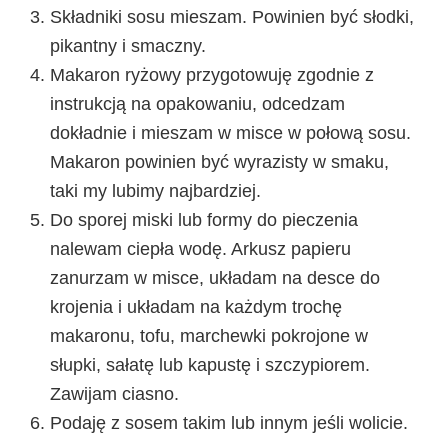
Składniki sosu mieszam. Powinien być słodki,
pikantny i smaczny.
Makaron ryżowy przygotowuję zgodnie z
instrukcją na opakowaniu, odcedzam
dokładnie i mieszam w misce w połową sosu.
Makaron powinien być wyrazisty w smaku,
taki my lubimy najbardziej.
Do sporej miski lub formy do pieczenia
nalewam ciepła wodę. Arkusz papieru
zanurzam w misce, układam na desce do
krojenia i układam na każdym trochę
makaronu, tofu, marchewki pokrojone w
słupki, sałatę lub kapustę i szczypiorem.
Zawijam ciasno.
Podaję z sosem takim lub innym jeśli wolicie.