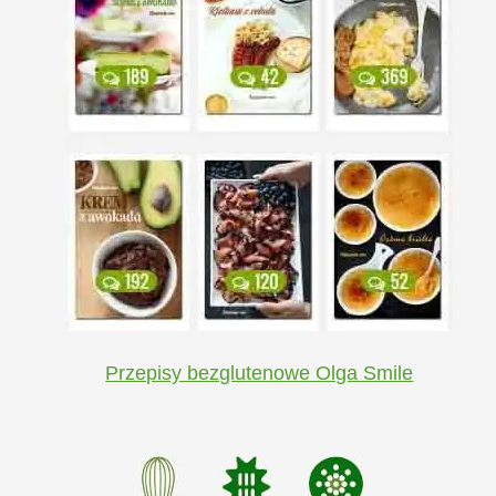
Przepisy bezglutenowe Olga Smile