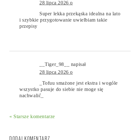
28 lipca 2026 o
Super lekka przekąska idealna na lato
i szybkie przygotowanie uwielbiam takie
przepisy
__Tiger_98__
napisał
28 lipca 2026 o
_Tofuu smażone jest ekstra i wogóle
wszystko pasuje do siebie nie moge się
nachwalić_
« Starsze komentarze
DODAJ KOMENTARZ