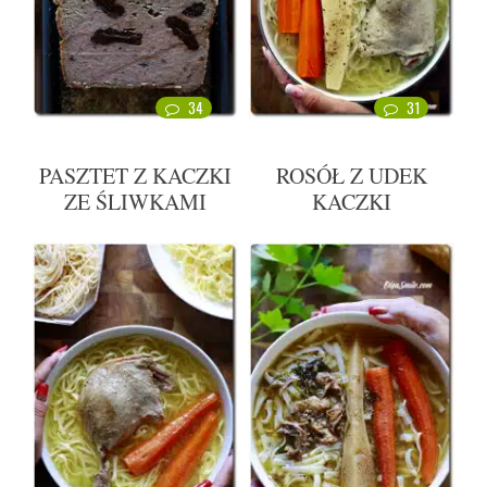
34
31
PASZTET Z KACZKI
ROSÓŁ Z UDEK
ZE ŚLIWKAMI
KACZKI