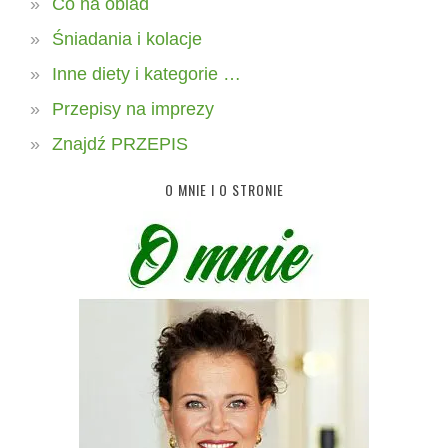
Co na obiad
Śniadania i kolacje
Inne diety i kategorie …
Przepisy na imprezy
Znajdź PRZEPIS
O MNIE I O STRONIE