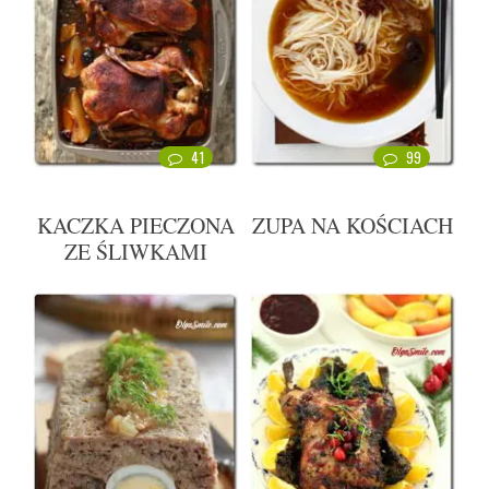
41
99
KACZKA PIECZONA
ZUPA NA KOŚCIACH
ZE ŚLIWKAMI