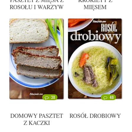
ROSOŁU I WARZYW
MIĘSEM
38
48
DOMOWY PASZTET
ROSÓŁ DROBIOWY
Z KACZKI