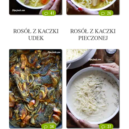
41
26
ROSÓŁ Z KACZKI
ROSÓŁ Z KACZKI
UDEK
PIECZONEJ
34
37