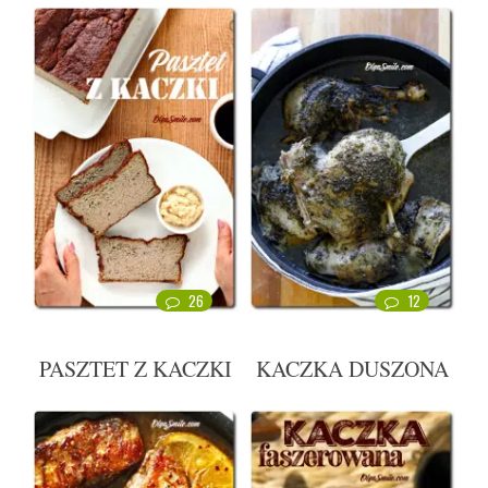
26
12
PASZTET Z KACZKI
KACZKA DUSZONA