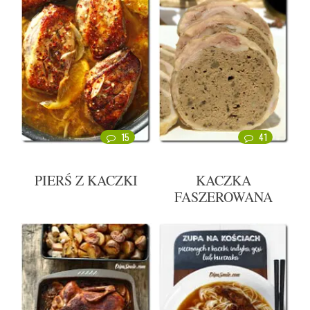
15
41
PIERŚ Z KACZKI
KACZKA
FASZEROWANA