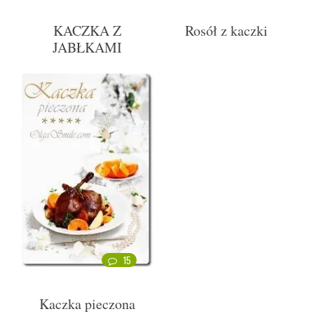
KACZKA Z
Rosół z kaczki
JABŁKAMI
15
Kaczka pieczona