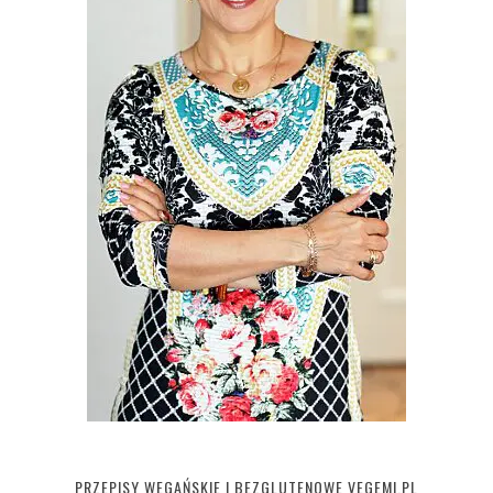
PRZEPISY WEGAŃSKIE I BEZGLUTENOWE VEGEMI.PL