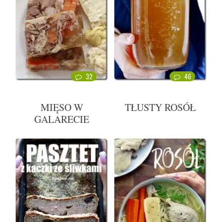
32
46
MIĘSO W
TŁUSTY ROSÓŁ
GALARECIE