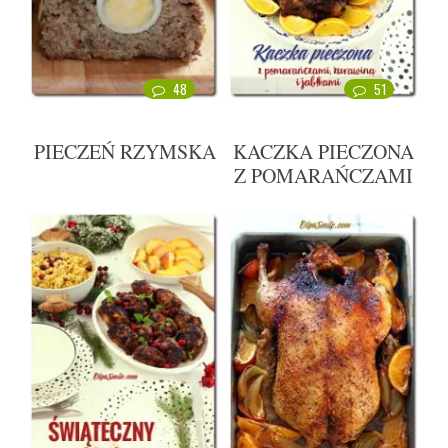
48
51
PIECZEŃ RZYMSKA
KACZKA PIECZONA
Z POMARAŃCZAMI