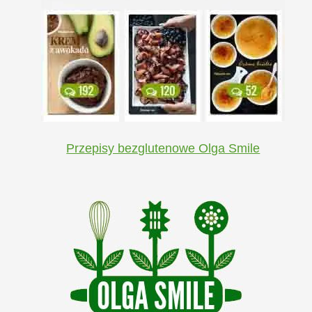
Przepisy bezglutenowe Olga Smile