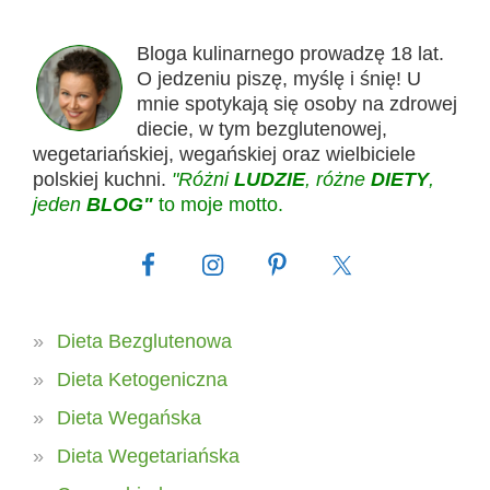
Bloga kulinarnego prowadzę 18 lat.
O jedzeniu piszę, myślę i śnię! U
mnie spotykają się osoby na zdrowej
diecie, w tym bezglutenowej,
wegetariańskiej, wegańskiej oraz wielbiciele
polskiej kuchni.
"Różni
LUDZIE
, różne
DIETY
,
jeden
BLOG"
to moje motto.
Dieta Bezglutenowa
Dieta Ketogeniczna
Dieta Wegańska
Dieta Wegetariańska