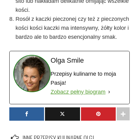
sito lub nakładam delikatnie omijając wszelkie
kości.
Rosół z kaczki pieczonej czy też z pieczonych
kości kości kaczki ma intensywny, żółty kolor i
bardzo ale to bardzo esencjonalny smak.
Olga Smile
Przepisy kulinarne to moja
Pasja!
Zobacz pełny biogram
INNE PRZEPISY KULINARNE OLGI ...