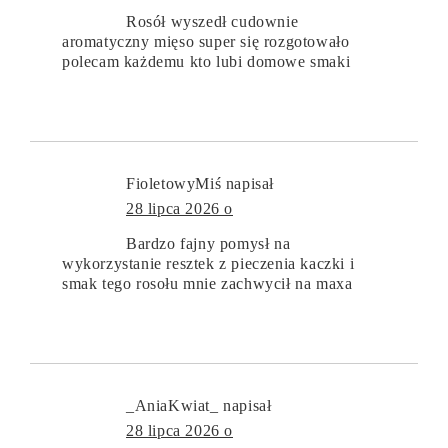
Rosół wyszedł cudownie
aromatyczny mięso super się rozgotowało
polecam każdemu kto lubi domowe smaki
FioletowyMiś
napisał
28 lipca 2026 o
Bardzo fajny pomysł na
wykorzystanie resztek z pieczenia kaczki i
smak tego rosołu mnie zachwycił na maxa
_AniaKwiat_
napisał
28 lipca 2026 o