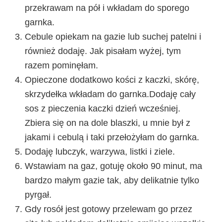
przekrawam na pół i wkładam do sporego
garnka.
Cebule opiekam na gazie lub suchej patelni i
również dodaję. Jak pisałam wyżej, tym
razem pominęłam.
Opieczone dodatkowo kości z kaczki, skórę,
skrzydełka wkładam do garnka.Dodaję cały
sos z pieczenia kaczki dzień wcześniej.
Zbiera się on na dole blaszki, u mnie był z
jakami i cebulą i taki przełożyłam do garnka.
Dodaję lubczyk, warzywa, listki i ziele.
Wstawiam na gaz, gotuję około 90 minut, ma
bardzo małym gazie tak, aby delikatnie tylko
pyrgał.
Gdy rosół jest gotowy przelewam go przez