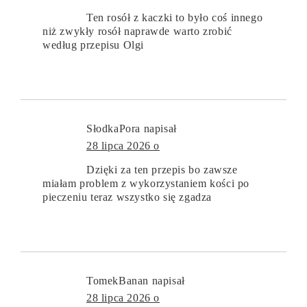
Ten rosół z kaczki to było coś innego
niż zwykły rosół naprawde warto zrobić
według przepisu Olgi
SłodkaPora
napisał
28 lipca 2026 o
Dzięki za ten przepis bo zawsze
miałam problem z wykorzystaniem kości po
pieczeniu teraz wszystko się zgadza
TomekBanan
napisał
28 lipca 2026 o