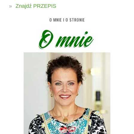
Znajdź PRZEPIS
O MNIE I O STRONIE