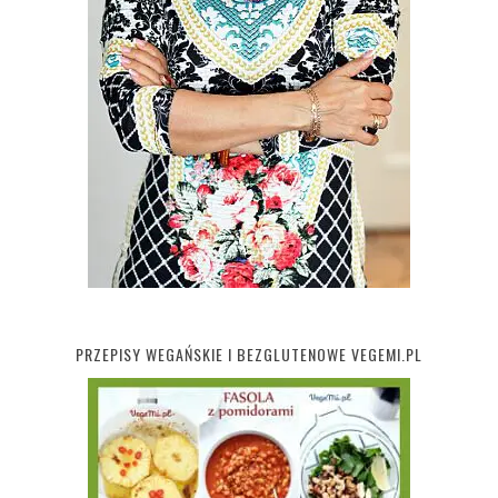
PRZEPISY WEGAŃSKIE I BEZGLUTENOWE VEGEMI.PL