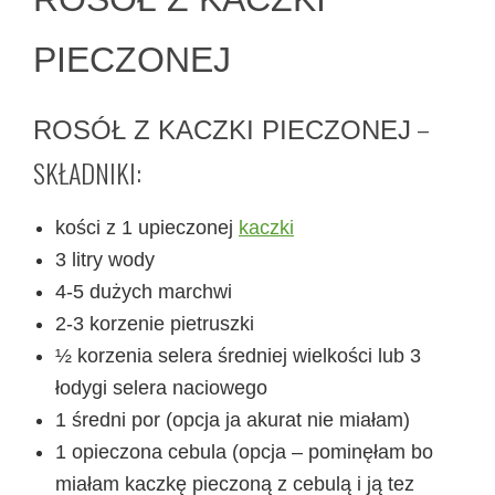
PIECZONEJ
–
ROSÓŁ Z KACZKI PIECZONEJ
SKŁADNIKI:
kości z 1 upieczonej
kaczki
3 litry wody
4-5 dużych marchwi
2-3 korzenie pietruszki
½ korzenia selera średniej wielkości lub 3
łodygi selera naciowego
1 średni por (opcja ja akurat nie miałam)
1 opieczona cebula (opcja – pominęłam bo
miałam kaczkę pieczoną z cebulą i ją tez