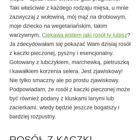
Taki właściwie z każdego rodzaju mięsa, u mnie
zazwyczaj z wołowiną, mój mąż na drobiowym,
moje dziecko na wegetariańskim, takim
warzywnym.
Ciekawa jestem jaki rosół ty lubisz
?
Ja zdecydowałam się pokazać Wam dzisiaj rosół
z kaczki pieczonej, pyszny i esencjonalny.
Gotowany z lubczykiem, marchewką, pietruszką
i kawałkiem korzenia selera. Jest zjawiskowy!
Nie tylko smaczny ale po prostu zjawiskowy.
Podpowiadam, że rosół z kaczki pieczonej może
być również podany z kluskami lanymi lub
zacierkami, wtedy będzie jeszcze bogatszy i
bardziej rozpustny.
ROSÓŁ Z KACZKI