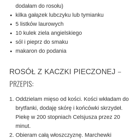
dodałam do rosołu)
kilka gałązek lubczyku lub tymianku
5 listków laurowych
10 kulek ziela angielskiego
sól i pieprz do smaku
makaron do podania
–
ROSÓŁ Z KACZKI PIECZONEJ
PRZEPIS:
Oddzielam mięso od kości. Kości wkładam do
brytfanki, dodaję skórę i końcówki skrzydeł.
Piekę w 200 stopniach Celsjusza przez 20
minut.
Obieram całą włoszczyznę. Marchewki