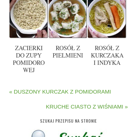
ZACIERKI
ROSÓŁ Z
ROSÓŁ Z
DO ZUPY
PIELMIENI
KURCZAKA
POMIDORO
I INDYKA
WEJ
« DUSZONY KURCZAK Z POMIDORAMI
KRUCHE CIASTO Z WIŚNIAMI »
SZUKAJ PRZEPISU NA STRONIE