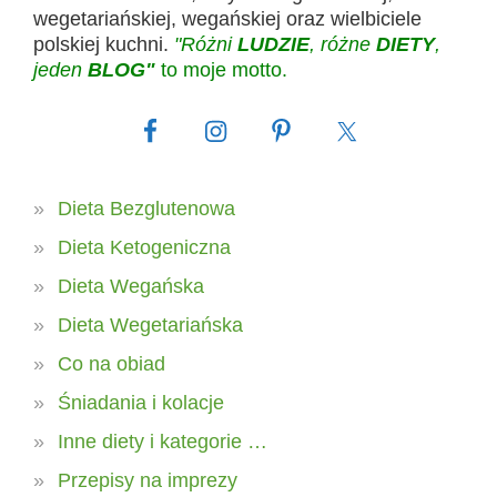
wegetariańskiej, wegańskiej oraz wielbiciele
polskiej kuchni.
"Różni
LUDZIE
, różne
DIETY
,
jeden
BLOG"
to moje motto.
Dieta Bezglutenowa
Dieta Ketogeniczna
Dieta Wegańska
Dieta Wegetariańska
Co na obiad
Śniadania i kolacje
Inne diety i kategorie …
Przepisy na imprezy