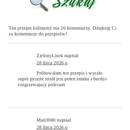
Ten przepis kulinarny ma 26 komentarzy. Dziękuję Ci
za komentarze do przepisów!
ZielonyLisek
napisał
28 lipca 2026 o
Próbowalam ten przepis i wyszło
super pyszne rosół jest pełen smaku i bardzo
rozgrzewajacy polecam
Mati3000
napisał
28 lipca 2026 o