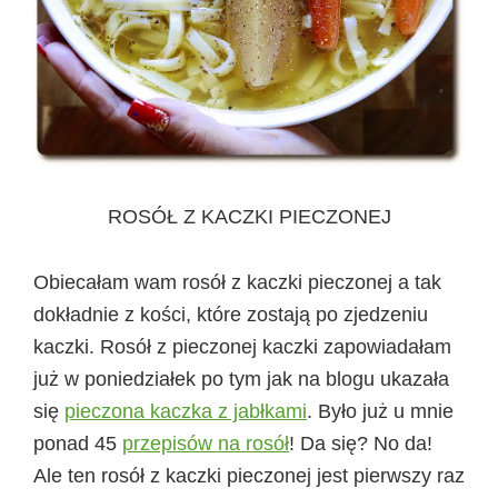
ROSÓŁ Z KACZKI PIECZONEJ
Obiecałam wam rosół z kaczki pieczonej a tak
dokładnie z kości, które zostają po zjedzeniu
kaczki. Rosół z pieczonej kaczki zapowiadałam
już w poniedziałek po tym jak na blogu ukazała
się
pieczona kaczka z jabłkami
. Było już u mnie
ponad 45
przepisów na rosół
! Da się? No da!
Ale ten rosół z kaczki pieczonej jest pierwszy raz