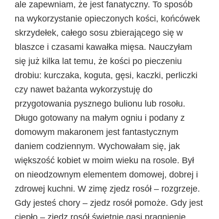
ale zapewniam, że jest fanatyczny. To sposób
na wykorzystanie opieczonych kości, końcówek
skrzydełek, całego sosu zbierającego się w
blaszce i czasami kawałka mięsa. Nauczyłam
się już kilka lat temu, że kości po pieczeniu
drobiu: kurczaka, koguta, gęsi, kaczki, perliczki
czy nawet bażanta wykorzystuję do
przygotowania pysznego bulionu lub rosołu.
Długo gotowany na małym ogniu i podany z
domowym makaronem jest fantastycznym
daniem codziennym. Wychowałam się, jak
większość kobiet w moim wieku na rosole. Był
on nieodzownym elementem domowej, dobrej i
zdrowej kuchni. W zimę zjedz rosół – rozgrzeje.
Gdy jesteś chory – zjedz rosół pomoże. Gdy jest
ciepło – zjedz rosół świetnie gasi pragnienie.