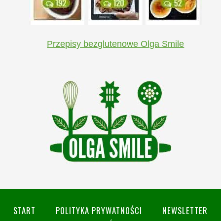
Przepisy bezglutenowe Olga Smile
START
POLITYKA PRYWATNOŚCI
NEWSLETTER