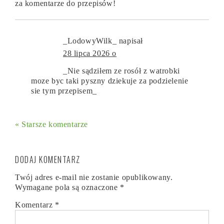
za komentarze do przepisów!
_LodowyWilk_
napisał
28 lipca 2026 o
_Nie sądziłem ze rosół z watrobki
moze byc taki pyszny dziekuje za podzielenie
sie tym przepisem_
« Starsze komentarze
DODAJ KOMENTARZ
Twój adres e-mail nie zostanie opublikowany.
Wymagane pola są oznaczone
*
Komentarz
*