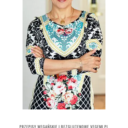
PRZEPISY WEGAŃSKIE I BEZGLUTENOWE VEGEMI.PL