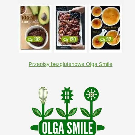
Przepisy bezglutenowe Olga Smile