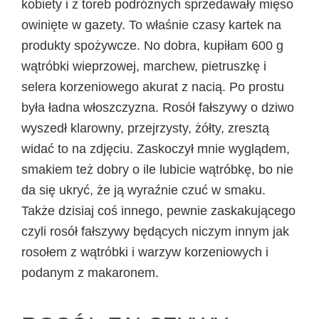
kobiety i z toreb podróżnych sprzedawały mięso
owinięte w gazety. To właśnie czasy kartek na
produkty spożywcze. No dobra, kupiłam 600 g
wątróbki wieprzowej, marchew, pietruszkę i
selera korzeniowego akurat z nacią. Po prostu
była ładna włoszczyzna. Rosół fałszywy o dziwo
wyszedł klarowny, przejrzysty, żółty, zresztą
widać to na zdjęciu. Zaskoczył mnie wyglądem,
smakiem też dobry o ile lubicie wątróbkę, bo nie
da się ukryć, że ją wyraźnie czuć w smaku.
Także dzisiaj coś innego, pewnie zaskakującego
czyli rosół fałszywy będących niczym innym jak
rosołem z wątróbki i warzyw korzeniowych i
podanym z makaronem.