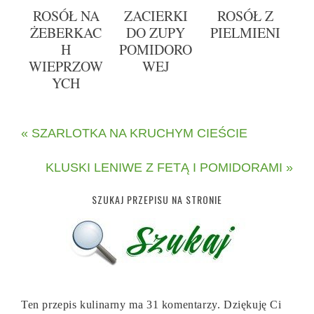
ROSÓŁ NA
ZACIERKI
ROSÓŁ Z
ŻEBERKAC
DO ZUPY
PIELMIENI
H
POMIDORO
WIEPRZOW
WEJ
YCH
« SZARLOTKA NA KRUCHYM CIEŚCIE
KLUSKI LENIWE Z FETĄ I POMIDORAMI »
SZUKAJ PRZEPISU NA STRONIE
Ten przepis kulinarny ma 31 komentarzy. Dziękuję Ci