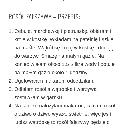
ROSÓŁ FAŁSZYWY – PRZEPIS:
Cebulę, marchewkę i pietruszkę, obieram i
kroję w kostkę. Wkładam na patelnię i szklę
na maśle. Wątróbkę kroję w kostkę i dodaję
do warzyw. Smażę na małym gazie. Na
koniec wlałam około 1,5-2 litra wody i gotuję
na małym gazie około 1 godziny.
Ugotowałam makaron, odcedziłam.
Odlałam rosół a wątróbkę i warzywa
zostawiłam w garnku.
Na talerze nałożyłam makaron, wlałam rosół i
o dziwo o dziwo wyszło świetnie, więc jeśli
lubisz wątróbkę to rosół fałszywy będzie ci