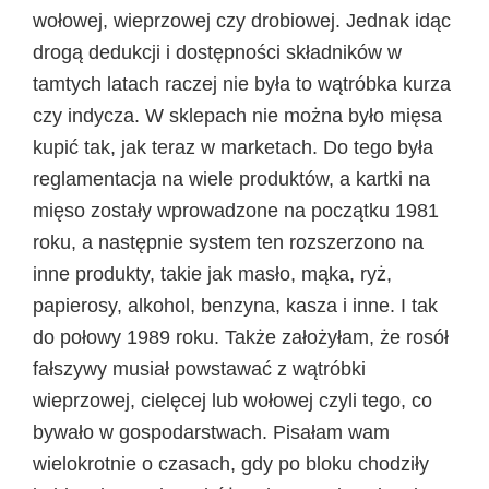
wołowej, wieprzowej czy drobiowej. Jednak idąc
drogą dedukcji i dostępności składników w
tamtych latach raczej nie była to wątróbka kurza
czy indycza. W sklepach nie można było mięsa
kupić tak, jak teraz w marketach.
Do tego była
reglamentacja na wiele produktów, a kartki na
mięso zostały wprowadzone na początku 1981
roku, a następnie system ten rozszerzono na
inne produkty, takie jak masło, mąka, ryż,
papierosy, alkohol, benzyna, kasza i inne. I tak
do połowy 1989 roku. Także założyłam, że rosół
fałszywy musiał powstawać z wątróbki
wieprzowej, cielęcej lub wołowej czyli tego, co
bywało w gospodarstwach. Pisałam wam
wielokrotnie o czasach, gdy po bloku chodziły