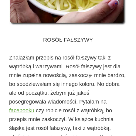
ROSÓŁ FAŁSZYWY
Znalazłam przepis na rosół fałszywy taki z
wątróbką i warzywami. Rosół fałszywy jest dla
mnie zupełną nowością, zaskoczył mnie bardzo,
bo spodziewałam się innego koloru. No dobra
ale od początku, żebym już jakoś
posegregowała wiadomości. Pytałam na
facebooku
czy robicie rosół z wątróbką, bo
przepis mnie zaskoczył. W książce kuchnia
śląska jest rosół fałszywy, taki z wątróbką,