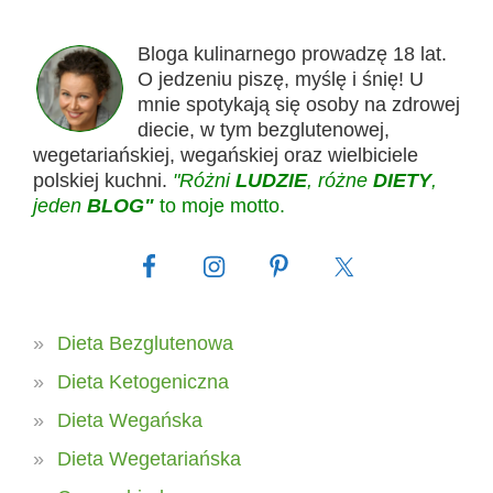
Bloga kulinarnego prowadzę 18 lat.
O jedzeniu piszę, myślę i śnię! U
mnie spotykają się osoby na zdrowej
diecie, w tym bezglutenowej,
wegetariańskiej, wegańskiej oraz wielbiciele
polskiej kuchni.
"Różni
LUDZIE
, różne
DIETY
,
jeden
BLOG"
to moje motto.
Dieta Bezglutenowa
Dieta Ketogeniczna
Dieta Wegańska
Dieta Wegetariańska