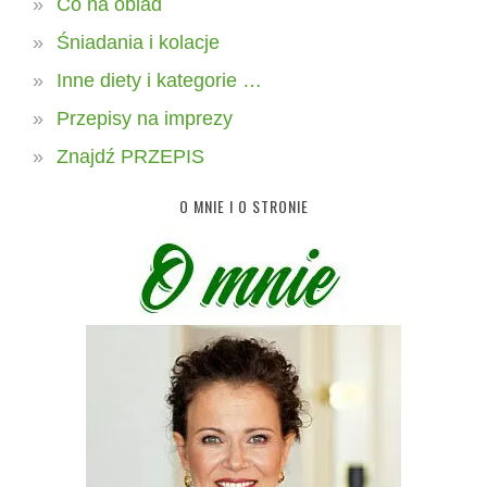
Co na obiad
Śniadania i kolacje
Inne diety i kategorie …
Przepisy na imprezy
Znajdź PRZEPIS
O MNIE I O STRONIE