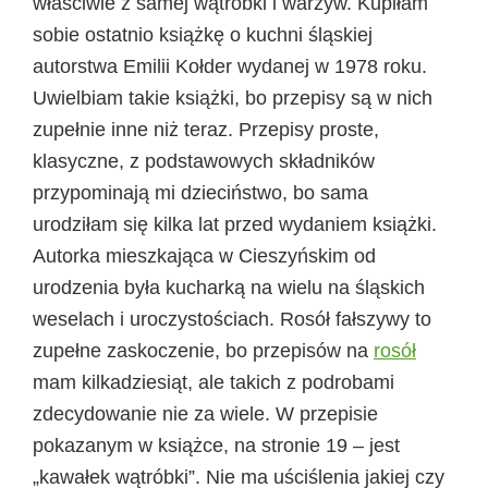
właściwie z samej wątróbki i warzyw. Kupiłam
sobie ostatnio książkę o kuchni śląskiej
autorstwa Emilii Kołder wydanej w 1978 roku.
Uwielbiam takie książki, bo przepisy są w nich
zupełnie inne niż teraz. Przepisy proste,
klasyczne, z podstawowych składników
przypominają mi dzieciństwo, bo sama
urodziłam się kilka lat przed wydaniem książki.
Autorka mieszkająca w Cieszyńskim od
urodzenia była kucharką na wielu na śląskich
weselach i uroczystościach. Rosół fałszywy to
zupełne zaskoczenie, bo przepisów na
rosół
mam kilkadziesiąt, ale takich z podrobami
zdecydowanie nie za wiele. W przepisie
pokazanym w książce, na stronie 19 – jest
„kawałek wątróbki”. Nie ma uściślenia jakiej czy