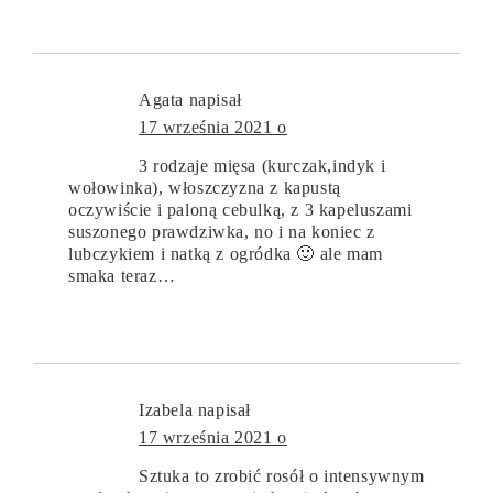
Agata
napisał
17 września 2021 o
3 rodzaje mięsa (kurczak,indyk i
wołowinka), włoszczyzna z kapustą
oczywiście i paloną cebulką, z 3 kapeluszami
suszonego prawdziwka, no i na koniec z
lubczykiem i natką z ogródka 🙂 ale mam
smaka teraz…
Izabela
napisał
17 września 2021 o
Sztuka to zrobić rosół o intensywnym