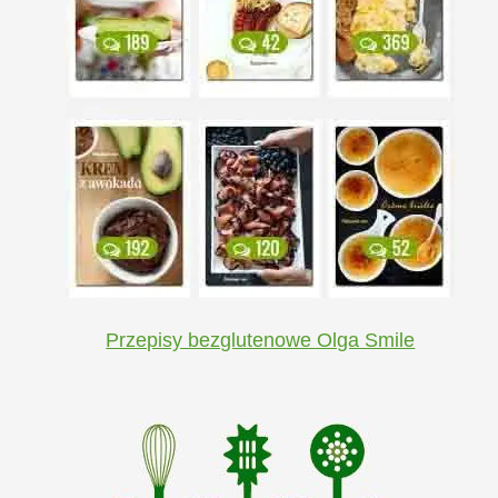
Przepisy bezglutenowe Olga Smile