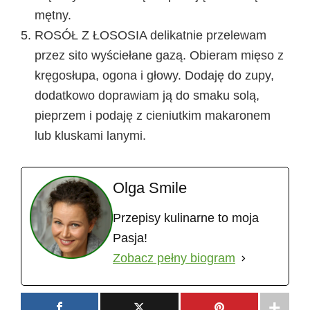
mętny.
ROSÓŁ Z ŁOSOSIA delikatnie przelewam
przez sito wyściełane gazą. Obieram mięso z
kręgosłupa, ogona i głowy. Dodaję do zupy,
dodatkowo doprawiam ją do smaku solą,
pieprzem i podaję z cieniutkim makaronem
lub kluskami lanymi.
Olga Smile
Przepisy kulinarne to moja
Pasja!
Zobacz pełny biogram