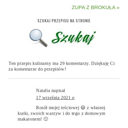
ZUPA Z BROKUŁA »
SZUKAJ PRZEPISU NA STRONIE
Ten przepis kulinarny ma 29 komentarzy. Dziękuję Ci
za komentarze do przepisów!
Natalia
napisał
17 września 2021 o
Rosół mojej teściowej 😃 z własnej
kurki, swoich warzyw i do tego z domowym
makaronem! 🙂