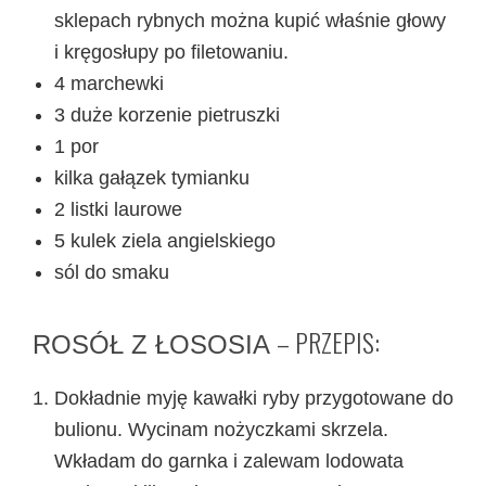
sklepach rybnych można kupić właśnie głowy
i kręgosłupy po filetowaniu.
4 marchewki
3 duże korzenie pietruszki
1 por
kilka gałązek tymianku
2 listki laurowe
5 kulek ziela angielskiego
sól do smaku
– PRZEPIS:
ROSÓŁ Z ŁOSOSIA
Dokładnie myję kawałki ryby przygotowane do
bulionu. Wycinam nożyczkami skrzela.
Wkładam do garnka i zalewam lodowata