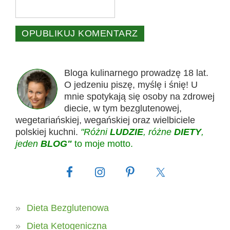
Bloga kulinarnego prowadzę 18 lat.
O jedzeniu piszę, myślę i śnię! U
mnie spotykają się osoby na zdrowej
diecie, w tym bezglutenowej,
wegetariańskiej, wegańskiej oraz wielbiciele
polskiej kuchni.
"Różni
LUDZIE
, różne
DIETY
,
jeden
BLOG"
to moje motto.
Dieta Bezglutenowa
Dieta Ketogeniczna