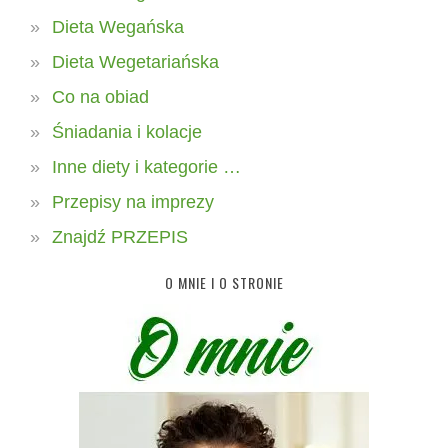
Dieta Wegańska
Dieta Wegetariańska
Co na obiad
Śniadania i kolacje
Inne diety i kategorie …
Przepisy na imprezy
Znajdź PRZEPIS
O MNIE I O STRONIE