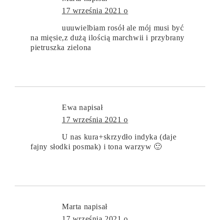
17 września 2021 o
uuuwielbiam rosół ale mój musi być
na mięsie,z dużą ilością marchwii i przybrany
pietruszka zielona
Ewa
napisał
17 września 2021 o
U nas kura+skrzydło indyka (daje
fajny słodki posmak) i tona warzyw 🙂
Marta
napisał
17 września 2021 o