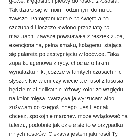
głowę, kręgosłup i płetwy do rosołu z łososia.
Tak działo się w moim rodzinnym domu od
zawsze. Pamiętam karpie na święta albo
szczupaki i leszcze łowione przez tatę na
mazurach. Zawsze powstawała z resztek zupa,
esencjonalna, pełna smaku, kolagenu, stająca
się galaretą po zastygnięciu w lodówce. Taka
zupa kolagenowa z ryby, chociaż o takim
wynalazku nikt jeszcze w tamtych czasach nie
słyszał. Nie wiem czy wiecie ale rosół z łososia
będzie miał delikatnie różowy kolor ze względu
na kolor mięsa. Warzywa ja wyrzucam albo
zużywam do czegoś innego. Jeśli jednak
chcesz, spokojnie marchew może wylądować na
talerzu, podobnie jak dzieje się to w przypadku
innych rosołów. Ciekawa jestem jaki rosół Ty