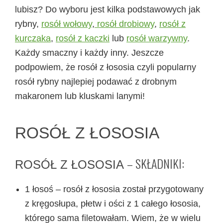
lubisz? Do wyboru jest kilka podstawowych jak
rybny,
rosół wołowy
,
rosół drobiowy
,
rosół z
kurczaka
,
rosół z kaczki
lub
rosół warzywny
.
Każdy smaczny i każdy inny. Jeszcze
podpowiem, że rosół z łososia czyli popularny
rosół rybny najlepiej podawać z drobnym
makaronem lub kluskami lanymi!
ROSÓŁ Z ŁOSOSIA
– SKŁADNIKI:
ROSÓŁ Z ŁOSOSIA
1 łosoś – rosół z łososia został przygotowany
z kręgosłupa, płetw i ości z 1 całego łososia,
którego sama filetowałam. Wiem, że w wielu