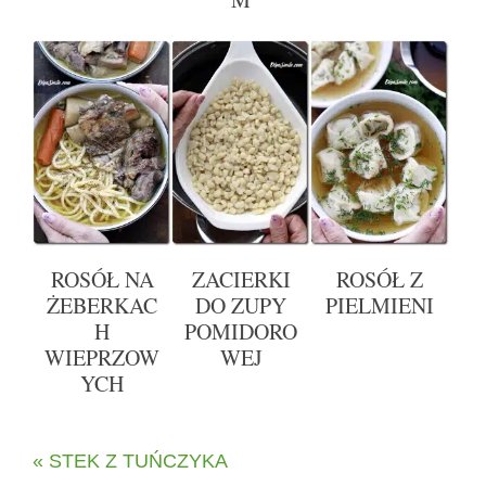
ROSÓŁ NA
ZACIERKI
ROSÓŁ Z
ŻEBERKAC
DO ZUPY
PIELMIENI
H
POMIDORO
WIEPRZOW
WEJ
YCH
« STEK Z TUŃCZYKA