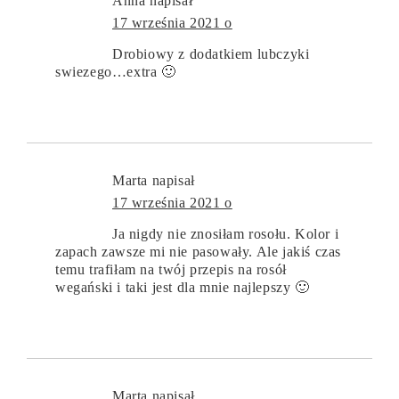
Anna
napisał
17 września 2021 o
Drobiowy z dodatkiem lubczyki
swiezego…extra 🙂
Marta
napisał
17 września 2021 o
Ja nigdy nie znosiłam rosołu. Kolor i
zapach zawsze mi nie pasowały. Ale jakiś czas
temu trafiłam na twój przepis na rosół
wegański i taki jest dla mnie najlepszy 🙂
Marta
napisał