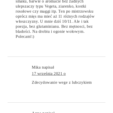
smaku, barwie o aromacie bez żadnych
ulepszaczy typu Vegeta, ziarenko, kostki
rosołowe czy maggi itp. Ten po mistrzowsku
oprócz mięs ma mieć aż 11 różnych rodzajów
włoszczyzny. U mnie dziś 10/11. Ale i tak
poezja, bez glutaminianu. Bez mętnosci, bez
bladości. Na drobiu i ogonie wołowym.
Polecam!:)
Mika
napisał
17 września 2021 o
Zdecydowanie wege z lubczykiem