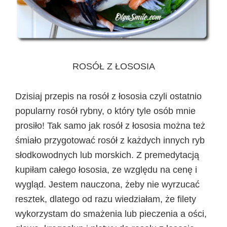
ROSÓŁ Z ŁOSOSIA
Dzisiaj przepis na rosół z łososia czyli ostatnio
popularny rosół rybny, o który tyle osób mnie
prosiło! Tak samo jak rosół z łososia można też
śmiało przygotować rosół z każdych innych ryb
słodkowodnych lub morskich. Z premedytacją
kupiłam całego łososia, ze względu na cenę i
wygląd. Jestem nauczona, żeby nie wyrzucać
resztek, dlatego od razu wiedziałam, że filety
wykorzystam do smażenia lub pieczenia a ości,