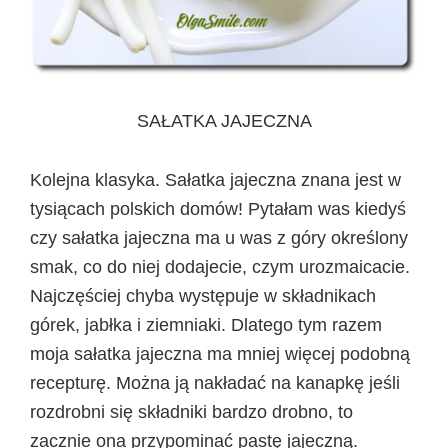
SAŁATKA JAJECZNA
Kolejna klasyka. Sałatka jajeczna znana jest w
tysiącach polskich domów! Pytałam was kiedyś
czy sałatka jajeczna ma u was z góry określony
smak, co do niej dodajecie, czym urozmaicacie.
Najczęściej chyba występuje w składnikach
górek, jabłka i ziemniaki. Dlatego tym razem
moja sałatka jajeczna ma mniej więcej podobną
recepturę. Można ją nakładać na kanapkę jeśli
rozdrobni się składniki bardzo drobno, to
zacznie ona przypominać pastę jajeczną.