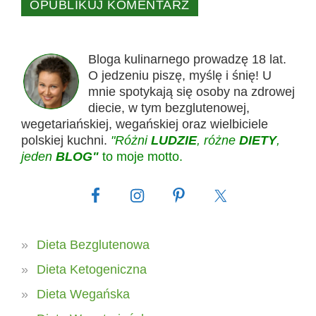
Bloga kulinarnego prowadzę 18 lat.
O jedzeniu piszę, myślę i śnię! U
mnie spotykają się osoby na zdrowej
diecie, w tym bezglutenowej,
wegetariańskiej, wegańskiej oraz wielbiciele
polskiej kuchni.
"Różni
LUDZIE
, różne
DIETY
,
jeden
BLOG"
to moje motto.
Dieta Bezglutenowa
Dieta Ketogeniczna
Dieta Wegańska