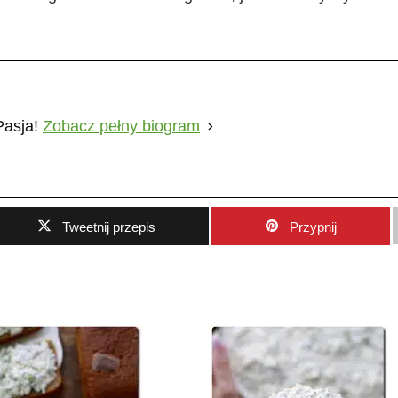
Pasja!
Zobacz pełny biogram
Tweetnij przepis
Przypnij