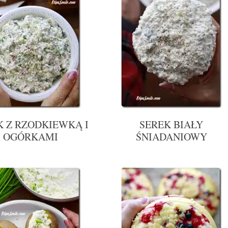
K Z RZODKIEWKĄ I
SEREK BIAŁY
OGÓRKAMI
ŚNIADANIOWY