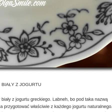
 BIAŁY Z JOGURTU
 biały z jogurtu greckiego. Labneh, bo pod taka nazwą
żna przygotować właściwie z każdego jogurtu naturalnego