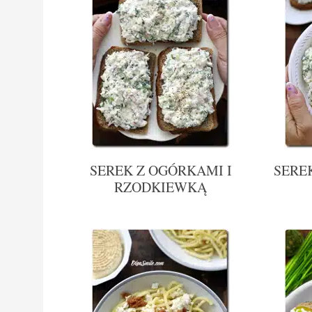
SEREK Z OGÓRKAMI I
SERE
RZODKIEWKĄ