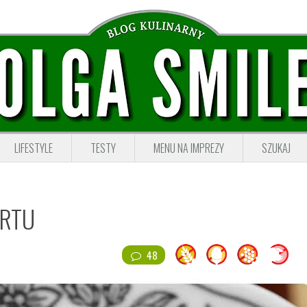
LIFESTYLE
TESTY
MENU NA IMPREZY
SZUKAJ
URTU
48