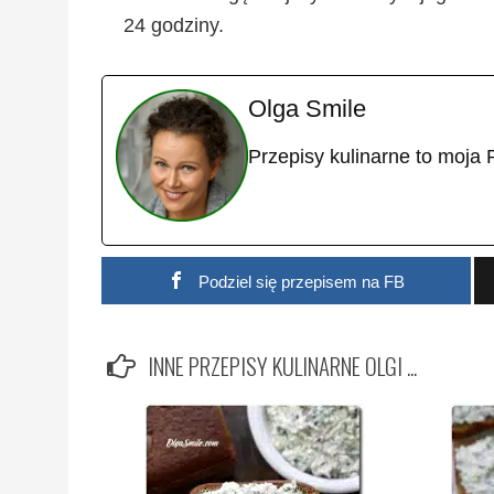
24 godziny.
Olga Smile
Przepisy kulinarne to moja 
Podziel się przepisem na FB
INNE PRZEPISY KULINARNE OLGI ...