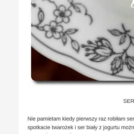
SER
Nie pamietam kiedy pierwszy raz robiłam ser
spotkacie twarożek i ser biały z jogurtu mo