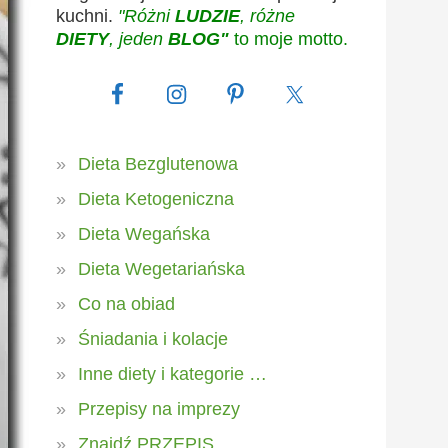
kuchni.
"Różni
LUDZIE
, różne
DIETY
, jeden
BLOG"
to moje motto.
Dieta Bezglutenowa
Dieta Ketogeniczna
Dieta Wegańska
Dieta Wegetariańska
Co na obiad
Śniadania i kolacje
Inne diety i kategorie …
Przepisy na imprezy
Znajdź PRZEPIS