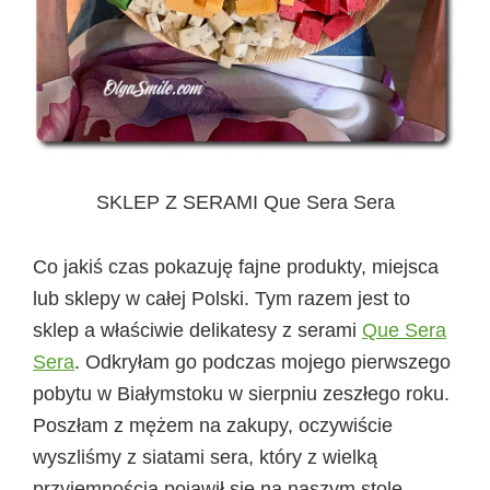
SKLEP Z SERAMI Que Sera Sera
Co jakiś czas pokazuję fajne produkty, miejsca
lub sklepy w całej Polski. Tym razem jest to
sklep a właściwie delikatesy z serami
Que Sera
Sera
. Odkryłam go podczas mojego pierwszego
pobytu w Białymstoku w sierpniu zeszłego roku.
Poszłam z mężem na zakupy, oczywiście
wyszliśmy z siatami sera, który z wielką
przyjemnością pojawił się na naszym stole