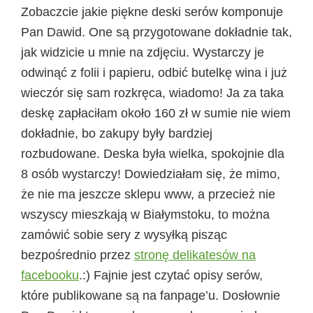
Zobaczcie jakie piękne deski serów komponuje
Pan Dawid. One są przygotowane dokładnie tak,
jak widzicie u mnie na zdjęciu. Wystarczy je
odwinąć z folii i papieru, odbić butelkę wina i już
wieczór się sam rozkręca, wiadomo! Ja za taka
deskę zapłaciłam około 160 zł w sumie nie wiem
dokładnie, bo zakupy były bardziej
rozbudowane. Deska była wielka, spokojnie dla
8 osób wystarczy! Dowiedziałam się, że mimo,
że nie ma jeszcze sklepu www, a przecież nie
wszyscy mieszkają w Białymstoku, to można
zamówić sobie sery z wysyłką pisząc
bezpośrednio przez
stronę delikatesów na
facebooku
.:) Fajnie jest czytać opisy serów,
które publikowane są na fanpage’u. Dosłownie