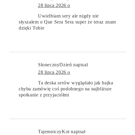
28 lipca 2026 o
Uwielbiam sery ale nigdy nie
słyszałem o Que Sera Sera super że teraz znam
dzięki Tobie
SłonecznyDzień
napisał
28 lipca 2026 o
Ta deska serów wyglądało jak bajka
chyba zamówię coś podobnego na najbliższe
spotkanie z przyjaciółmi
TajemniczyKot
napisał