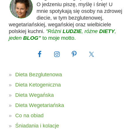
O jedzeniu piszę, myślę i śnię! U
mnie spotykają się osoby na zdrowej
diecie, w tym bezglutenowej,
wegetariańskiej, wegańskiej oraz wielbiciele
polskiej kuchni.
"Różni
LUDZIE
, różne
DIETY
,
jeden
BLOG"
to moje motto.
Dieta Bezglutenowa
Dieta Ketogeniczna
Dieta Wegańska
Dieta Wegetariańska
Co na obiad
Śniadania i kolacje