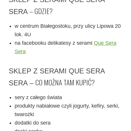
– GDZIE?
SERA
w centrum Białegostoku, przy ulicy Lipowa 20
lok. 4U
na facebooku
delikatesy z serami
Que Sera
Sera
SKLEP Z SERAMI QUE SERA
CO MOŻNA TAM KUPIĆ?
SERA –
sery z całego świata
produkty nabiałowe czyli jogurty, kefiry, serki,
twarożki
dodatki do sera