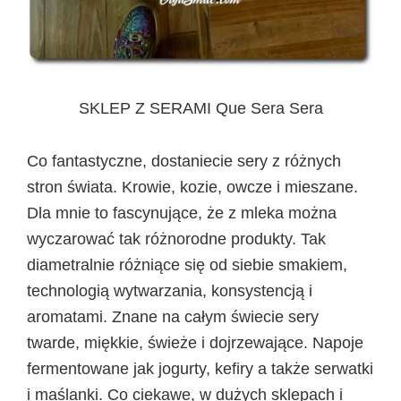
SKLEP Z SERAMI Que Sera Sera
Co fantastyczne, dostaniecie sery z różnych
stron świata. Krowie, kozie, owcze i mieszane.
Dla mnie to fascynujące, że z mleka można
wyczarować tak różnorodne produkty. Tak
diametralnie różniące się od siebie smakiem,
technologią wytwarzania, konsystencją i
aromatami. Znane na całym świecie sery
twarde, miękkie, świeże i dojrzewające. Napoje
fermentowane jak jogurty, kefiry a także serwatki
i maślanki. Co ciekawe, w dużych sklepach i