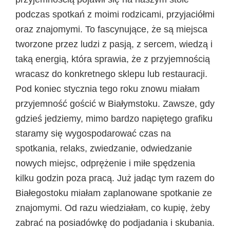
podczas spotkań z moimi rodzicami, przyjaciółmi
oraz znajomymi. To fascynujące, że są miejsca
tworzone przez ludzi z pasją, z sercem, wiedzą i
taką energią, która sprawia, że z przyjemnością
wracasz do konkretnego sklepu lub restauracji.
Pod koniec stycznia tego roku znowu miałam
przyjemność gościć w Białymstoku. Zawsze, gdy
gdzieś jedziemy, mimo bardzo napiętego grafiku
staramy się wygospodarować czas na
spotkania, relaks, zwiedzanie, odwiedzanie
nowych miejsc, odprężenie i miłe spędzenia
kilku godzin poza pracą. Już jadąc tym razem do
Białegostoku miałam zaplanowane spotkanie ze
znajomymi. O
d razu wiedziałam, co kupię, żeby
zabrać na posiadówkę do podjadania i skubania.