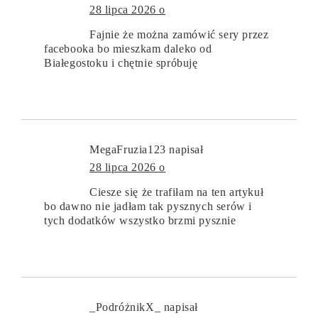
28 lipca 2026 o
Fajnie że można zamówić sery przez
facebooka bo mieszkam daleko od
Białegostoku i chętnie spróbuję
MegaFruzia123
napisał
28 lipca 2026 o
Ciesze się że trafiłam na ten artykuł
bo dawno nie jadłam tak pysznych serów i
tych dodatków wszystko brzmi pysznie
_PodróżnikX_
napisał