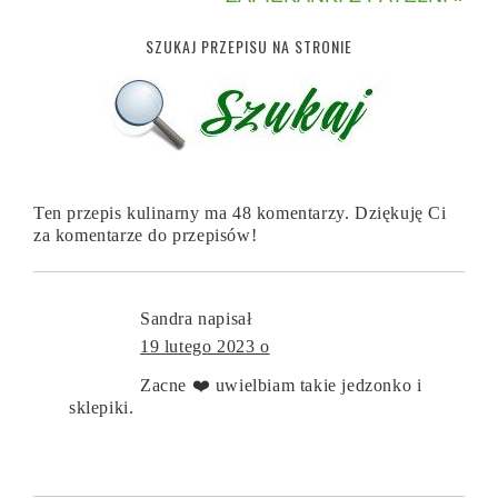
SZUKAJ PRZEPISU NA STRONIE
Ten przepis kulinarny ma 48 komentarzy. Dziękuję Ci
za komentarze do przepisów!
Sandra
napisał
19 lutego 2023 o
Zacne ❤️ uwielbiam takie jedzonko i
sklepiki.