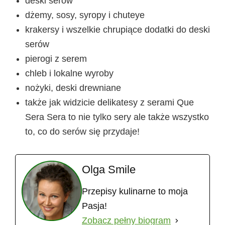
deski serów
dżemy, sosy, syropy i chuteye
krakersy i wszelkie chrupiące dodatki do deski
serów
pierogi z serem
chleb i lokalne wyroby
nożyki, deski drewniane
także jak widzicie
delikatesy z serami
Que
Sera Sera
to nie tylko sery ale także wszystko
to, co do serów się przydaje!
Olga Smile
Przepisy kulinarne to moja
Pasja!
Zobacz pełny biogram