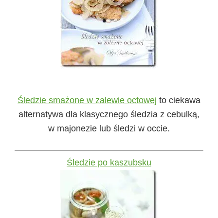
Śledzie smażone w zalewie octowej
to ciekawa
alternatywa dla klasycznego śledzia z cebulką,
w majonezie lub śledzi w occie.
Śledzie po kaszubsku