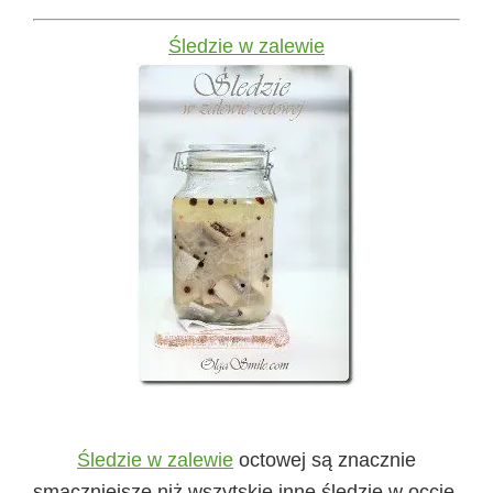
Śledzie w zalewie
Śledzie w zalewie
octowej są znacznie
smaczniejsze niż wszytskie inne śledzie w occie,