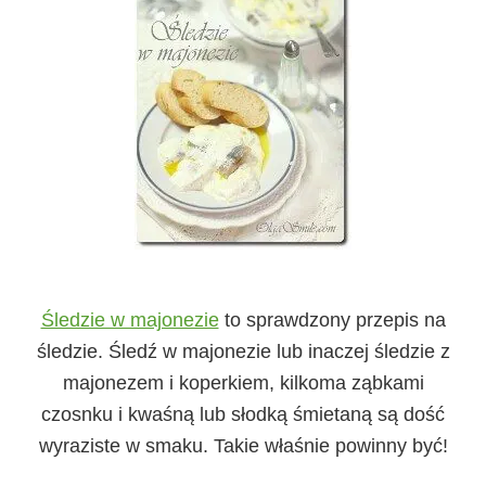
Śledzie w majonezie
to sprawdzony przepis na
śledzie. Śledź w majonezie lub inaczej śledzie z
majonezem i koperkiem, kilkoma ząbkami
czosnku i kwaśną lub słodką śmietaną są dość
wyraziste w smaku. Takie właśnie powinny być!