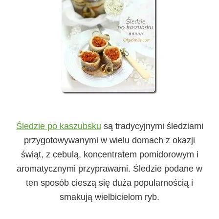
Śledzie po kaszubsku
są tradycyjnymi śledziami
przygotowywanymi w wielu domach z okazji
świąt, z cebulą, koncentratem pomidorowym i
aromatycznymi przyprawami. Śledzie podane w
ten sposób cieszą się duża popularnością i
smakują wielbicielom ryb.