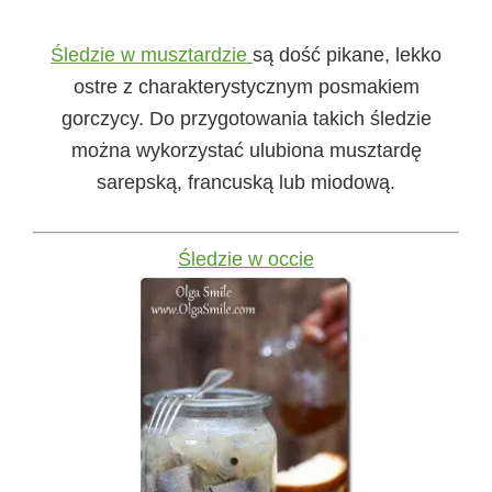
Śledzie w musztardzie
są dość pikane, lekko
ostre z charakterystycznym posmakiem
gorczycy. Do przygotowania takich śledzie
można wykorzystać ulubiona musztardę
sarepską, francuską lub miodową.
Śledzie w occie