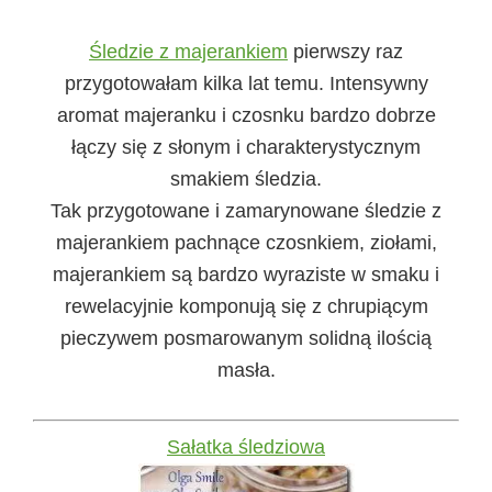
Śledzie z majerankiem
pierwszy raz
przygotowałam kilka lat temu. Intensywny
aromat majeranku i czosnku bardzo dobrze
łączy się z słonym i charakterystycznym
smakiem śledzia.
Tak przygotowane i zamarynowane śledzie z
majerankiem pachnące czosnkiem, ziołami,
majerankiem są bardzo wyraziste w smaku i
rewelacyjnie komponują się z chrupiącym
pieczywem posmarowanym solidną ilością
masła.
Sałatka śledziowa