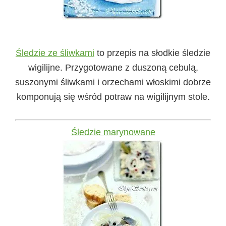
Śledzie ze śliwkami
to przepis na słodkie śledzie
wigilijne. Przygotowane z duszoną cebulą,
suszonymi śliwkami i orzechami włoskimi dobrze
komponują się wśród potraw na wigilijnym stole.
Śledzie marynowane