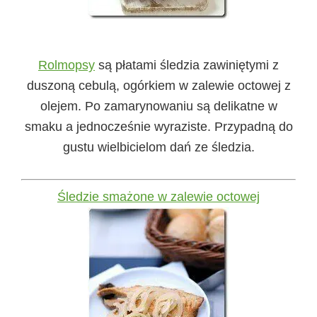
Rolmopsy
są płatami śledzia zawiniętymi z
duszoną cebulą, ogórkiem w zalewie octowej z
olejem. Po zamarynowaniu są delikatne w
smaku a jednocześnie wyraziste. Przypadną do
gustu wielbicielom dań ze śledzia.
Śledzie smażone w zalewie octowej