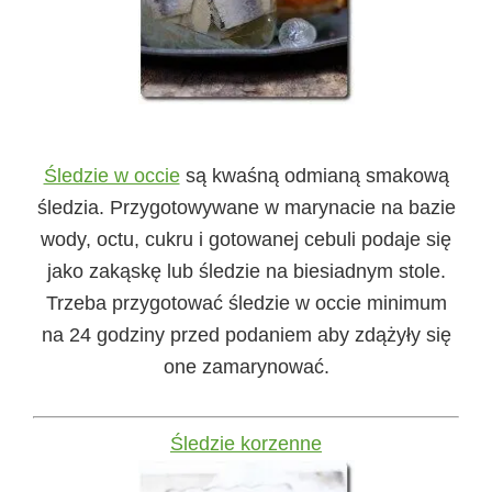
Śledzie w occie
są kwaśną odmianą smakową
śledzia. Przygotowywane w marynacie na bazie
wody, octu, cukru i gotowanej cebuli podaje się
jako zakąskę lub śledzie na biesiadnym stole.
Trzeba przygotować śledzie w occie minimum
na 24 godziny przed podaniem aby zdążyły się
one zamarynować.
Śledzie korzenne