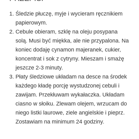
Śledzie płuczę, myje i wycieram ręcznikiem
papierowym.
Cebule obieram, szklę na oleju posypana
solą. Musi być miękka, ale nie przypalona. Na
koniec dodaję cynamon majeranek, cukier,
koncentrat i sok z cytryny. Mieszam i smażę
jeszcze 2-3 minuty.
Płaty śledziowe układam na desce na środek
każdego kładę porcję wystudzonej cebuli i
zawijam. Przekłuwam wykałaczka. Układam
ciasno w słoiku. Zlewam olejem, wrzucam do
niego listki laurowe, ziele angielskie i pieprz.
Zostawiam na minimum 24 godziny.