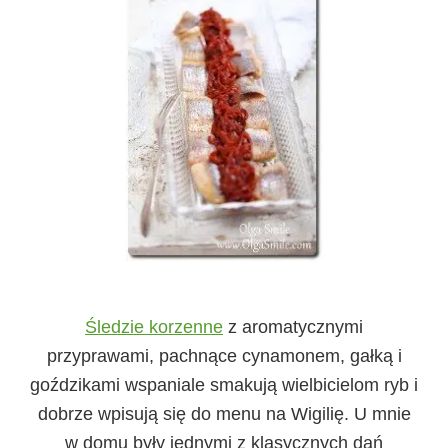
Śledzie korzenne
z aromatycznymi
przyprawami, pachnące cynamonem, gałką i
goździkami wspaniale smakują wielbicielom ryb i
dobrze wpisują się do menu na Wigilię. U mnie
w domu były jednymi z klasycznych dań