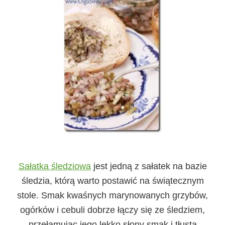
Sałatka śledziowa
jest jedną z sałatek na bazie
śledzia, którą warto postawić na świątecznym
stole. Smak kwaśnych marynowanych grzybów,
ogórków i cebuli dobrze łączy się ze śledziem,
przełamując jego lekko słony smak i tłustą