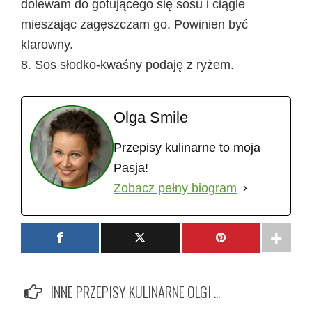
dolewam do gotującego się sosu i ciągle
mieszając zagęszczam go. Powinien być
klarowny.
8. Sos słodko-kwaśny podaję z ryżem.
Olga Smile
Przepisy kulinarne to moja
Pasja!
Zobacz pełny biogram
INNE PRZEPISY KULINARNE OLGI ...