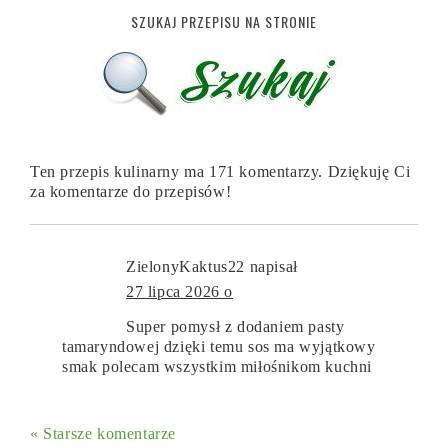
SZUKAJ PRZEPISU NA STRONIE
Ten przepis kulinarny ma 171 komentarzy. Dziękuję Ci
za komentarze do przepisów!
ZielonyKaktus22
napisał
27 lipca 2026 o
Super pomysł z dodaniem pasty
tamaryndowej dzięki temu sos ma wyjątkowy
smak polecam wszystkim miłośnikom kuchni
« Starsze komentarze