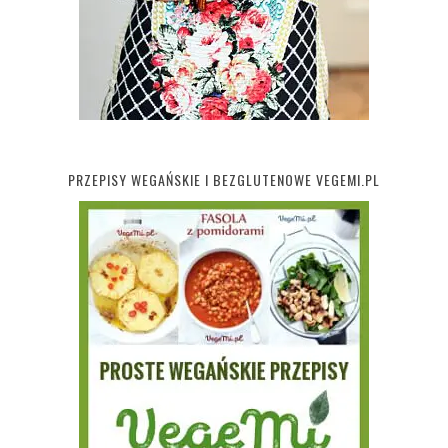
PRZEPISY WEGAŃSKIE I BEZGLUTENOWE VEGEMI.PL