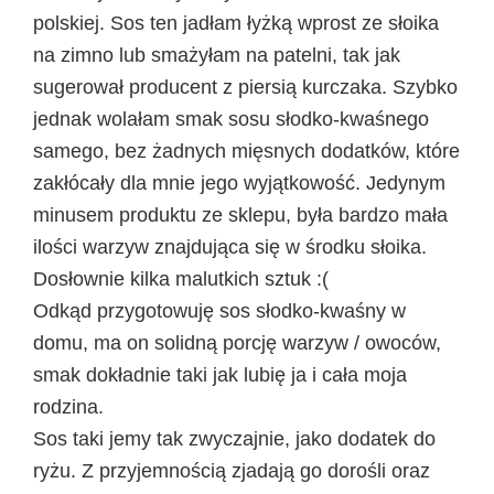
polskiej. Sos ten jadłam łyżką wprost ze słoika
na zimno lub smażyłam na patelni, tak jak
sugerował producent z piersią kurczaka. Szybko
jednak wolałam smak sosu słodko-kwaśnego
samego, bez żadnych mięsnych dodatków, które
zakłócały dla mnie jego wyjątkowość. Jedynym
minusem produktu ze sklepu, była bardzo mała
ilości warzyw znajdująca się w środku słoika.
Dosłownie kilka malutkich sztuk :(
Odkąd przygotowuję sos słodko-kwaśny w
domu, ma on solidną porcję warzyw / owoców,
smak dokładnie taki jak lubię ja i cała moja
rodzina.
Sos taki jemy tak zwyczajnie, jako dodatek do
ryżu. Z przyjemnością zjadają go dorośli oraz