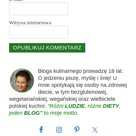
Witryna internetowa
Bloga kulinarnego prowadzę 18 lat.
O jedzeniu piszę, myślę i śnię! U
mnie spotykają się osoby na zdrowej
diecie, w tym bezglutenowej,
wegetariańskiej, wegańskiej oraz wielbiciele
polskiej kuchni.
"Różni
LUDZIE
, różne
DIETY
,
jeden
BLOG"
to moje motto.