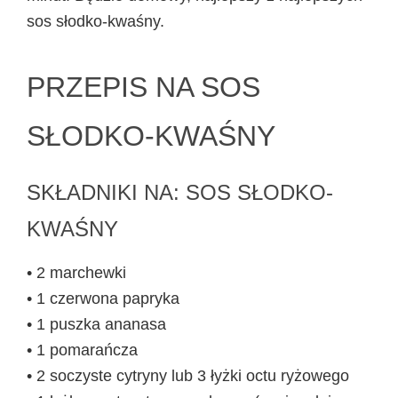
sos słodko-kwaśny.
PRZEPIS NA SOS
SŁODKO-KWAŚNY
SKŁADNIKI NA: SOS SŁODKO-
KWAŚNY
• 2 marchewki
• 1 czerwona papryka
• 1 puszka ananasa
• 1 pomarańcza
• 2 soczyste cytryny lub 3 łyżki octu ryżowego