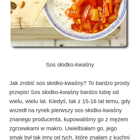
Sos słodko-kwaśny
Jak zrobić sos słodko-kwaśny? To bardzo prosty
przepis! Sos słodko-kwaśny bardzo lubię od
wielu, wielu lat. Kiedyś, tak z 15-16 lat temu, gdy
wszedł na rynek pierwszy sos słodko-kwaśny
znanego producenta, kupowaliśmy go z mężem
zgrzewkami w makro. Uwielbiałam go, jego
smak był tak inny od tych, które znałam z kuchni