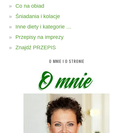
Co na obiad
Śniadania i kolacje
Inne diety i kategorie …
Przepisy na imprezy
Znajdź PRZEPIS
O MNIE I O STRONIE