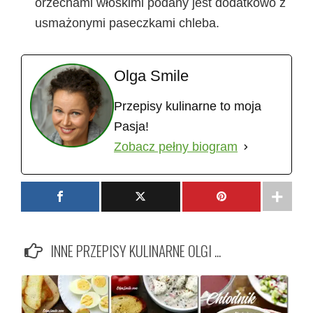
orzechami włoskimi podany jest dodatkowo z
usmażonymi paseczkami chleba.
Olga Smile
Przepisy kulinarne to moja
Pasja!
Zobacz pełny biogram
INNE PRZEPISY KULINARNE OLGI ...