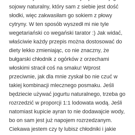
sojowy naturalny, który sam z siebie jest dość
słodki, więc zakwasiłam go sokiem z płowy
cytryny. W ten sposób wyszedł mi nie tyle
wegetariański co wegański tarator :) Jak widać,
właściwie każdy przepis można dostosować do
diety lekko zmieniając, co nie znaczny, że
bułgarski chłodnik z ogórków z orzechami
włoskimi stracił coś na smaku! Wprost
przeciwnie, jak dla mnie zyskał bo nie czuć w
takiej kombinacji mlecznego posmaku. Jeśli
będziecie używać jogurtu naturalnego, trzeba go
rozrzedzić w proporcji 1:1 lodowata wodą. Jeśli
natomiast kupicie ayran to nie dodawajcie wody,
bo on sam jest już napojem rozrzedzanym.
Ciekawa jestem czy ty lubisz chłodniki i jakie