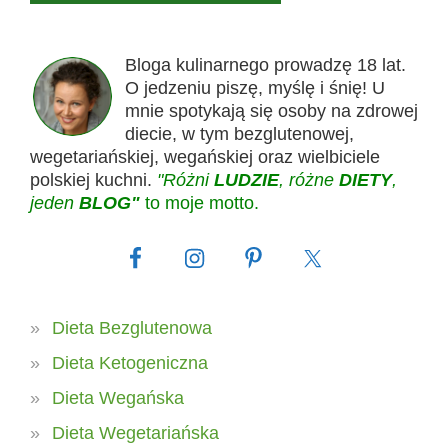
Bloga kulinarnego prowadzę 18 lat.
O jedzeniu piszę, myślę i śnię! U
mnie spotykają się osoby na zdrowej
diecie, w tym bezglutenowej,
wegetariańskiej, wegańskiej oraz wielbiciele
polskiej kuchni.
"Różni
LUDZIE
, różne
DIETY
,
jeden
BLOG"
to moje motto.
Dieta Bezglutenowa
Dieta Ketogeniczna
Dieta Wegańska
Dieta Wegetariańska