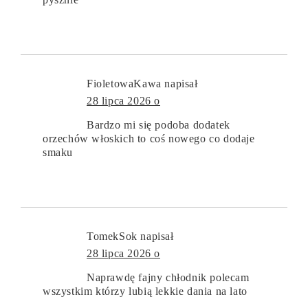
FioletowaKawa
napisał
28 lipca 2026 o
Bardzo mi się podoba dodatek
orzechów włoskich to coś nowego co dodaje
smaku
TomekSok
napisał
28 lipca 2026 o
Naprawdę fajny chłodnik polecam
wszystkim którzy lubią lekkie dania na lato