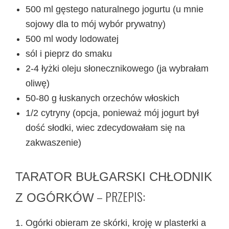
500 ml gęstego naturalnego jogurtu (u mnie
sojowy dla to mój wybór prywatny)
500 ml wody lodowatej
sól i pieprz do smaku
2-4 łyżki oleju słonecznikowego (ja wybrałam
oliwę)
50-80 g łuskanych orzechów włoskich
1/2 cytryny (opcja, ponieważ mój jogurt był
dość słodki, wiec zdecydowałam się na
zakwaszenie)
TARATOR BUŁGARSKI CHŁODNIK
– PRZEPIS:
Z OGÓRKÓW
Ogórki obieram ze skórki, kroję w plasterki a