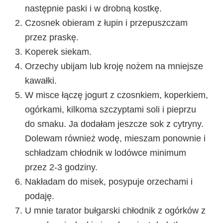
następnie paski i w drobną kostkę.
Czosnek obieram z łupin i przepuszczam
przez praskę.
Koperek siekam.
Orzechy ubijam lub kroję nożem na mniejsze
kawałki.
W misce łączę jogurt z czosnkiem, koperkiem,
ogórkami, kilkoma szczyptami soli i pieprzu
do smaku. Ja dodałam jeszcze sok z cytryny.
Dolewam również wodę, mieszam ponownie i
schładzam chłodnik w lodówce minimum
przez 2-3 godziny.
Nakładam do misek, posypuje orzechami i
podaję.
U mnie tarator bułgarski chłodnik z ogórków z