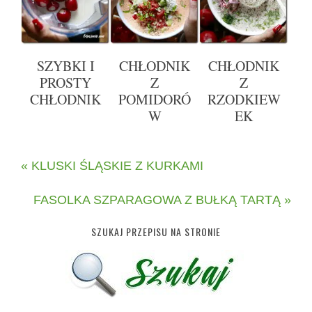
SZYBKI I
CHŁODNIK
CHŁODNIK
PROSTY
Z
Z
CHŁODNIK
POMIDORÓ
RZODKIEW
W
EK
« KLUSKI ŚLĄSKIE Z KURKAMI
FASOLKA SZPARAGOWA Z BUŁKĄ TARTĄ »
SZUKAJ PRZEPISU NA STRONIE