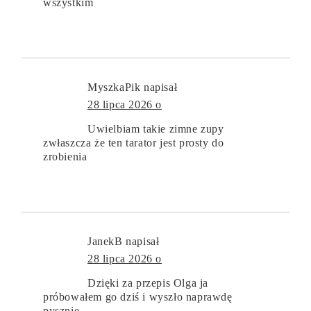
wszystkim
MyszkaPik
napisał
28 lipca 2026 o
Uwielbiam takie zimne zupy
zwłaszcza że ten tarator jest prosty do
zrobienia
JanekB
napisał
28 lipca 2026 o
Dzięki za przepis Olga ja
próbowałem go dziś i wyszło naprawdę
pysznie