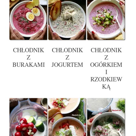
CHŁODNIK
CHŁODNIK
CHŁODNIK
Z
Z
Z
BURAKAMI
JOGURTEM
OGÓRKIEM
I
RZODKIEW
KĄ