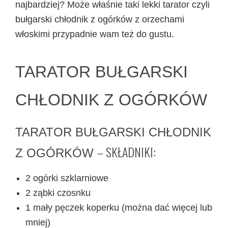
najbardziej? Może właśnie taki lekki tarator czyli
bułgarski chłodnik z ogórków z orzechami
włoskimi przypadnie wam też do gustu.
TARATOR BUŁGARSKI
CHŁODNIK Z OGÓRKÓW
TARATOR BUŁGARSKI CHŁODNIK
– SKŁADNIKI:
Z OGÓRKÓW
2 ogórki szklarniowe
2 ząbki czosnku
1 mały pęczek koperku (można dać więcej lub
mniej)