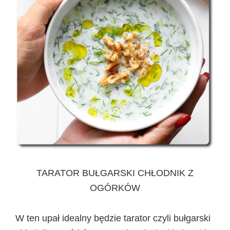
TARATOR BUŁGARSKI CHŁODNIK Z
OGÓRKÓW
W ten upał idealny będzie tarator czyli bułgarski