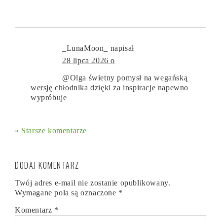
_LunaMoon_
napisał
28 lipca 2026 o
@Olga świetny pomysł na wegańską
wersję chłodnika dzięki za inspiracje napewno
wypróbuje
« Starsze komentarze
DODAJ KOMENTARZ
Twój adres e-mail nie zostanie opublikowany.
Wymagane pola są oznaczone
*
Komentarz
*