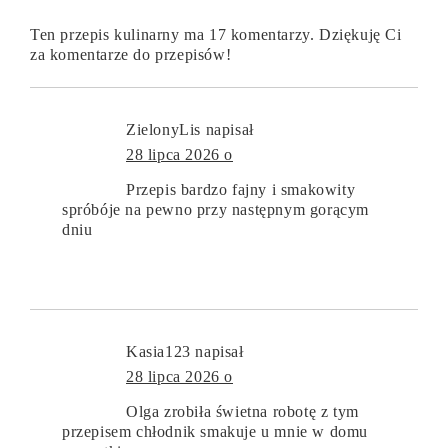
Ten przepis kulinarny ma 17 komentarzy. Dziękuję Ci
za komentarze do przepisów!
ZielonyLis
napisał
28 lipca 2026 o
Przepis bardzo fajny i smakowity
spróbóje na pewno przy następnym gorącym
dniu
Kasia123
napisał
28 lipca 2026 o
Olga zrobiła świetna robotę z tym
przepisem chłodnik smakuje u mnie w domu