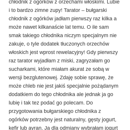
chłodnik z ogórków z orzechami włoskimi. Lubie
i to bardzo zimne zupy! Tarator – bułgarski
chłodnik z ogórków jadłam pierwszy raz kilka a
może nawet kilkanaście lat temu. O ile sam
smak takiego chłodnika niczym specjalnym nie
zakuje, o tyle dodatek tłuczonych orzechów
włoskich jest wprost rewelacyjny! Gdy pierwszy
raz tarator wyjadłam z miski, zagryzałam go
sucharkami, które miałam akurat ze sobą w
wersji bezglutenowej. Zdaję sobie sprawę, że
może chleb nie jest jakiś specjalnie pożądanym
dodatkiem do tego chłodnika ale jednak ja go
lubię i tak tez podać go polecam. Do
przygotowania bułgarskiego chłodnika z
ogórków potrzebny jest naturalny, gęsty jogurt,
kefir lub ayran. Ja dla odmiany wybrałam jogurt