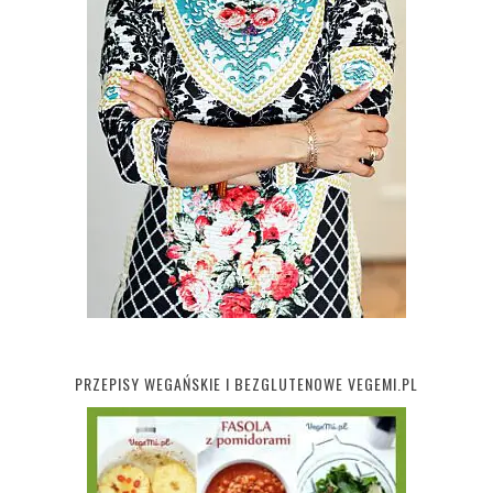
PRZEPISY WEGAŃSKIE I BEZGLUTENOWE VEGEMI.PL