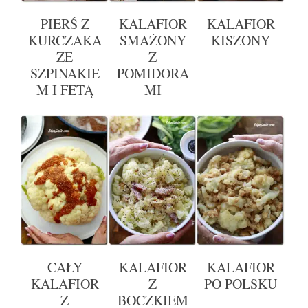
PIERŚ Z
KALAFIOR
KALAFIOR
KURCZAKA
SMAŻONY
KISZONY
ZE
Z
SZPINAKIE
POMIDORA
M I FETĄ
MI
CAŁY
KALAFIOR
KALAFIOR
KALAFIOR
Z
PO POLSKU
Z
BOCZKIEM