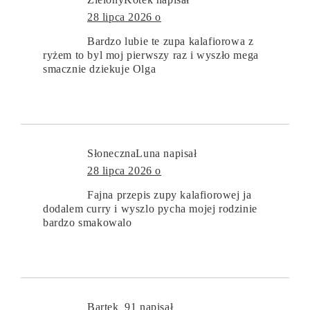
28 lipca 2026 o
Bardzo lubie te zupa kalafiorowa z
ryżem to byl moj pierwszy raz i wyszło mega
smacznie dziekuje Olga
SłonecznaLuna
napisał
28 lipca 2026 o
Fajna przepis zupy kalafiorowej ja
dodalem curry i wyszlo pycha mojej rodzinie
bardzo smakowalo
Bartek_91
napisał