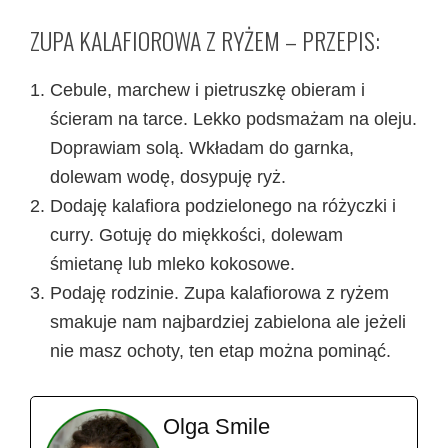
ZUPA KALAFIOROWA Z RYŻEM – PRZEPIS:
Cebule, marchew i pietruszkę obieram i
ścieram na tarce. Lekko podsmażam na oleju.
Doprawiam solą. Wkładam do garnka,
dolewam wodę, dosypuję ryż.
Dodaję kalafiora podzielonego na różyczki i
curry. Gotuję do miękkości, dolewam
śmietanę lub mleko kokosowe.
Podaję rodzinie. Zupa kalafiorowa z ryżem
smakuje nam najbardziej zabielona ale jeżeli
nie masz ochoty, ten etap można pominąć.
Olga Smile