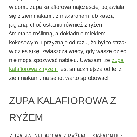
w domu zupa kalafiorowa najczęściej pojawiała
się z ziemniakami, z makaronem lub kaszą
jaglaną, choć ostatnio również z ryżem i
śmietaną roślinną, a dokładnie mlekiem
kokosowym. I przyznaje od razu, że był to strzał
w dziesiątkę, zwłaszcza wtedy, gdy wasze dzieci
nie mogą spożywać nabiału. Uważam, że
zupa
kalafiorowa z ryżem
jest smaczniejsza od tej z
ziemniakami, na serio, warto spróbować!
ZUPA KALAFIOROWA Z
RYŻEM
ZUPA KALAFIOROWA Z RYŻEM – SKŁADNIKI: