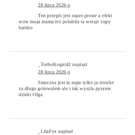
28 lipca 2026 o
Ten przepis jest super proste a efekt
wow moja mama tez polubila ta wersje zupy
bardzo
_TurboKogut42
napisał
28 lipca 2026 o
Smaczna jest ta zupa tylko ja troszke
za dlugo gotowalem ale i tak wyszla pysznie
dzieki Olga
_LilaFox
napisał