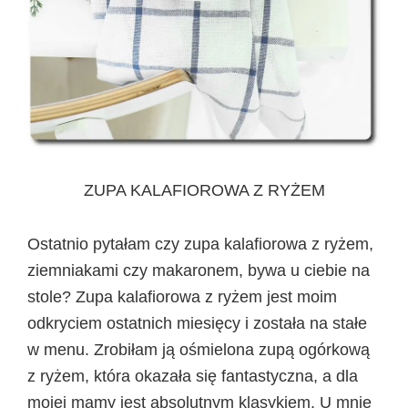
ZUPA KALAFIOROWA Z RYŻEM
Ostatnio pytałam czy zupa kalafiorowa z ryżem,
ziemniakami czy makaronem, bywa u ciebie na
stole? Zupa kalafiorowa z ryżem jest moim
odkryciem ostatnich miesięcy i została na stałe
w menu. Zrobiłam ją ośmielona zupą ogórkową
z ryżem, która okazała się fantastyczna, a dla
mojej mamy jest absolutnym klasykiem. U mnie