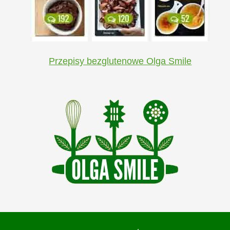
Przepisy bezglutenowe Olga Smile