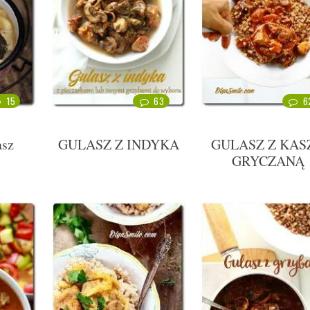
15
63
6
asz
GULASZ Z INDYKA
GULASZ Z KAS
GRYCZANĄ