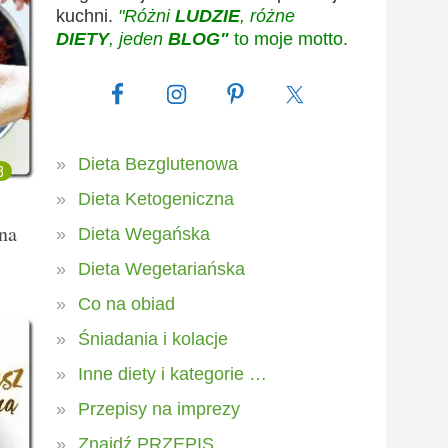
kuchni.
"Różni
LUDZIE
, różne
DIETY
, jeden
BLOG"
to moje motto.
Dieta Bezglutenowa
3
Dieta Ketogeniczna
na
Dieta Wegańska
Dieta Wegetariańska
Co na obiad
Śniadania i kolacje
Inne diety i kategorie …
Przepisy na imprezy
Znajdź PRZEPIS