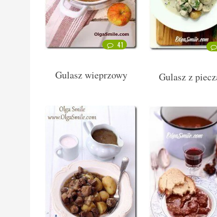
41
Gulasz wieprzowy
Gulasz z piecz