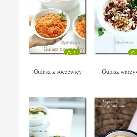
40
Gulasz z soczewicy
Gulasz warzy