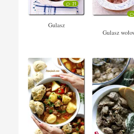
21
Gulasz
Gulasz woło