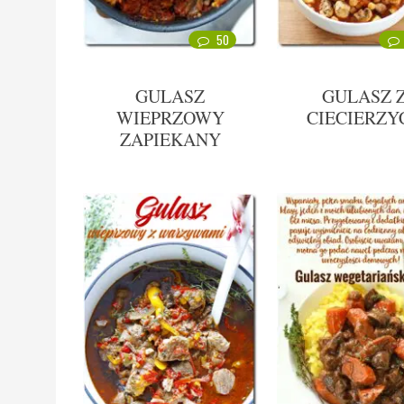
50
GULASZ
GULASZ 
WIEPRZOWY
CIECIERZY
ZAPIEKANY