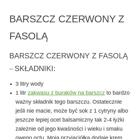
BARSZCZ CZERWONY Z
FASOLĄ
BARSZCZ CZERWONY Z FASOLĄ
–
SKŁADNIKI:
3 litry wody
1 litr
zakwasu z buraków na barszcz
to bardzo
ważny składnik tego barszczu. Ostatecznie
jeśli nie macie, może być sok z 1 cytryny albo
jeszcze lepiej ocet balsamiczny tak 2-4 łyżki
zależnie od jego kwaśności i wieku i smaku
owego octu. Moja przyjaciółka dodaje krem