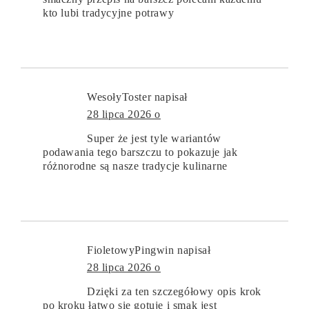
kto lubi tradycyjne potrawy
WesołyToster
napisał
28 lipca 2026 o
Super że jest tyle wariantów
podawania tego barszczu to pokazuje jak
różnorodne są nasze tradycje kulinarne
FioletowyPingwin
napisał
28 lipca 2026 o
Dzięki za ten szczegółowy opis krok
po kroku łatwo się gotuje i smak jest