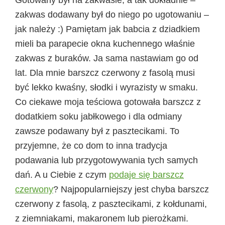
zakwas dodawany był do niego po ugotowaniu –
jak należy :) Pamiętam jak babcia z dziadkiem
mieli ba parapecie okna kuchennego właśnie
zakwas z buraków. Ja sama nastawiam go od
lat. Dla mnie barszcz czerwony z fasolą musi
być lekko kwaśny, słodki i wyrazisty w smaku.
Co ciekawe moja teściowa gotowała barszcz z
dodatkiem soku jabłkowego i dla odmiany
zawsze podawany był z pasztecikami. To
przyjemne, że co dom to inna tradycja
podawania lub przygotowywania tych samych
dań. A u Ciebie z czym
podaje się barszcz
czerwony
? Najpopularniejszy jest chyba barszcz
czerwony z fasolą, z pasztecikami, z kołdunami,
z ziemniakami, makaronem lub pierożkami.