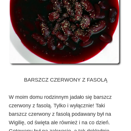
BARSZCZ CZERWONY Z FASOLĄ
W moim domu rodzinnym jadało się barszcz
czerwony z fasolą. Tylko i wyłącznie! Taki
barszcz czerwony z fasolą podawany był na
Wigilię, od święta ale również i na co dzień.
Gotowany był na zakwasie, a tak dokładnie –