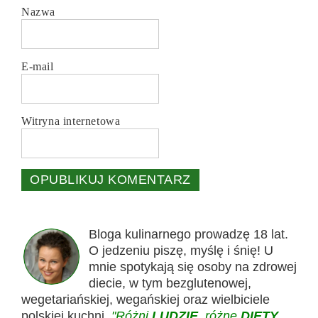
Nazwa
E-mail
Witryna internetowa
Bloga kulinarnego prowadzę 18 lat.
O jedzeniu piszę, myślę i śnię! U
mnie spotykają się osoby na zdrowej
diecie, w tym bezglutenowej,
wegetariańskiej, wegańskiej oraz wielbiciele
polskiej kuchni.
"Różni
LUDZIE
, różne
DIETY
,