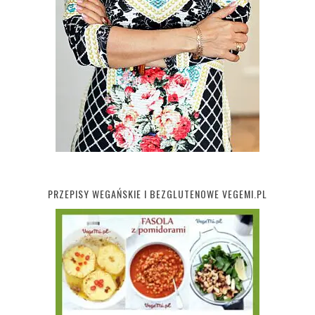
PRZEPISY WEGAŃSKIE I BEZGLUTENOWE VEGEMI.PL