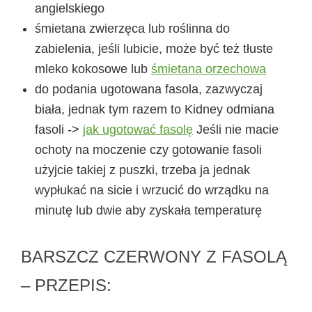
angielskiego
śmietana zwierzęca lub roślinna do
zabielenia, jeśli lubicie, może być też tłuste
mleko kokosowe lub
śmietana orzechowa
do podania ugotowana fasola, zazwyczaj
biała, jednak tym razem to Kidney odmiana
fasoli ->
jak ugotować fasolę
Jeśli nie macie
ochoty na moczenie czy gotowanie fasoli
użyjcie takiej z puszki, trzeba ja jednak
wypłukać na sicie i wrzucić do wrządku na
minutę lub dwie aby zyskała temperaturę
BARSZCZ CZERWONY Z FASOLĄ
– PRZEPIS: