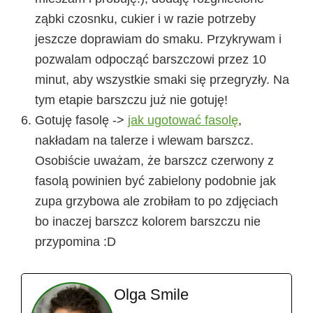
ząbki czosnku, cukier i w razie potrzeby
jeszcze doprawiam do smaku. Przykrywam i
pozwalam odpocząć barszczowi przez 10
minut, aby wszystkie smaki się przegryzły. Na
tym etapie barszczu już nie gotuję!
Gotuję fasolę ->
jak ugotować fasolę
,
nakładam na talerze i wlewam barszcz.
Osobiście uważam, że barszcz czerwony z
fasolą powinien być zabielony podobnie jak
zupa grzybowa ale zrobiłam to po zdjęciach
bo inaczej barszcz kolorem barszczu nie
przypomina :D
Olga Smile