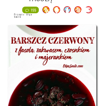
155
Przepis:
Olga
Smile