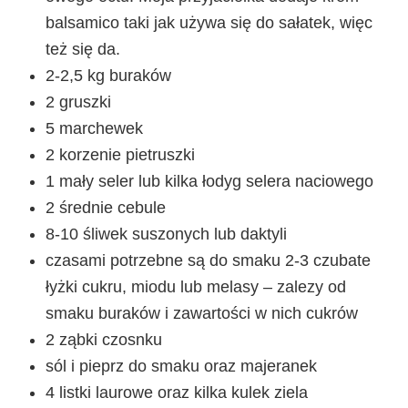
balsamico taki jak używa się do sałatek, więc
też się da.
2-2,5 kg buraków
2 gruszki
5 marchewek
2 korzenie pietruszki
1 mały seler lub kilka łodyg selera naciowego
2 średnie cebule
8-10 śliwek suszonych lub daktyli
czasami potrzebne są do smaku 2-3 czubate
łyżki cukru, miodu lub melasy – zalezy od
smaku buraków i zawartości w nich cukrów
2 ząbki czosnku
sól i pieprz do smaku oraz majeranek
4 listki laurowe oraz kilka kulek ziela