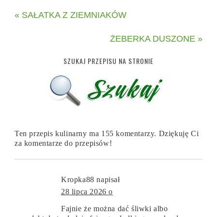
« SAŁATKA Z ZIEMNIAKÓW
ŻEBERKA DUSZONE »
SZUKAJ PRZEPISU NA STRONIE
Ten przepis kulinarny ma 155 komentarzy. Dziękuję Ci
za komentarze do przepisów!
Kropka88
napisał
28 lipca 2026 o
Fajnie że można dać śliwki albo