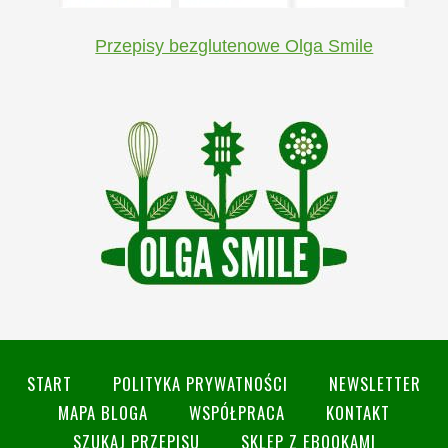
Przepisy bezglutenowe Olga Smile
START
POLITYKA PRYWATNOŚCI
NEWSLETTER
MAPA BLOGA
WSPÓŁPRACA
KONTAKT
SZUKAJ PRZEPISU
SKLEP Z EBOOKAMI