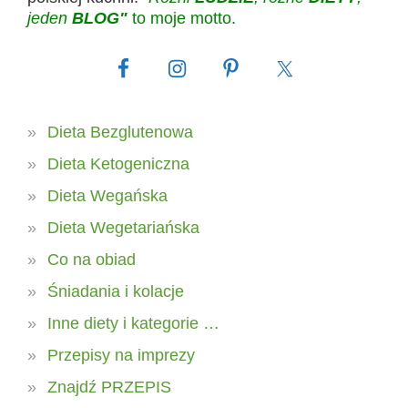
jeden
BLOG"
to moje motto.
Dieta Bezglutenowa
Dieta Ketogeniczna
Dieta Wegańska
Dieta Wegetariańska
Co na obiad
Śniadania i kolacje
Inne diety i kategorie …
Przepisy na imprezy
Znajdź PRZEPIS