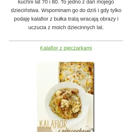
kuchni lat 70 i 80. To jedno z dań mojego
dzieciństwa. Wspominam go do dziś i gdy tylko
podaję kalafior z bułka tratą wracają obrazy i
uczucia z moich dziecinnych lat.
Kalafior z pieczarkami