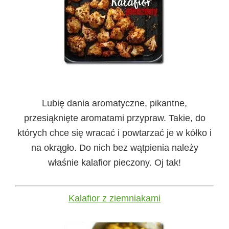
Lubię dania aromatyczne, pikantne,
przesiąknięte aromatami przypraw. Takie, do
których chce się wracać i powtarzać je w kółko i
na okrągło. Do nich bez wątpienia należy
właśnie kalafior pieczony. Oj tak!
Kalafior z ziemniakami