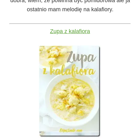
dobra, wiem, że powinna być pomidorowa ale ja
ostatnio mam melodię na kalafiory.
Zupa z kalafiora