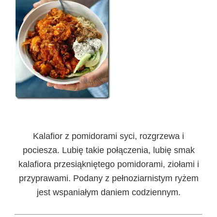
Kalafior z pomidorami syci, rozgrzewa i
pociesza. Lubię takie połączenia, lubię smak
kalafiora przesiąkniętego pomidorami, ziołami i
przyprawami. Podany z pełnoziarnistym ryżem
jest wspaniałym daniem codziennym.