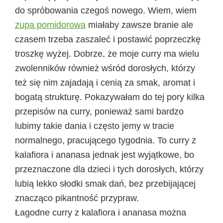
do spróbowania czegoś nowego. Wiem, wiem
zupa pomidorowa
miałaby zawsze branie ale
czasem trzeba zaszaleć i postawić poprzeczkę
troszkę wyżej. Dobrze, że moje curry ma wielu
zwolenników również wśród dorosłych, którzy
też się nim zajadają i cenią za smak, aromat i
bogatą strukturę. Pokazywałam do tej pory kilka
przepisów na curry, ponieważ sami bardzo
lubimy takie dania i często jemy w tracie
normalnego, pracującego tygodnia. To curry z
kalafiora i ananasa jednak jest wyjątkowe, bo
przeznaczone dla dzieci i tych dorosłych, którzy
lubią lekko słodki smak dań, bez przebijającej
znacząco pikantność przypraw.
Łagodne curry z kalafiora i ananasa można