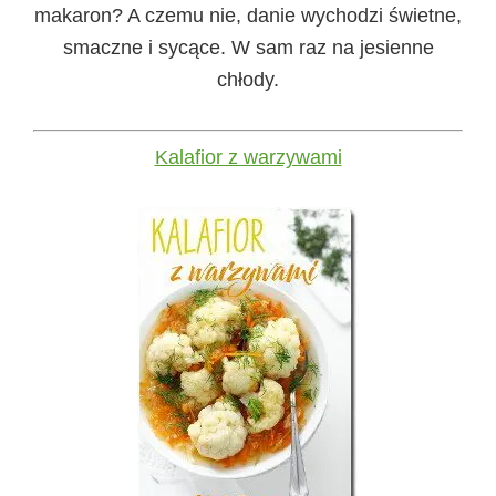
makaron? A czemu nie, danie wychodzi świetne,
smaczne i sycące. W sam raz na jesienne
chłody.
Kalafior z warzywami