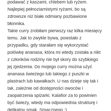
podawać z kaszami, chlebem lub ryżem.
Najlepiej pełnoziarnistymi ryżami, bo są
zdrowsze niż białe odmiany pozbawione
błonnika.
Takie curry zrobiłam pierwszy raz kilka miesięcy
temu. Jak to zwykle bywa, powstało z
przypadku, gdy starałam się wykorzystać
polówkę ananasa, która mi wtedy została a nikt
z członków rodziny nie był skory do szybkiego
jej zjedzenia. Do mojego curry można użyć
ananasa świeżego lub takiego z puszki w
plastrach lub kawałkach. U nas dzieje się tak i
tak, zależnie od dostępności owoców i
zaopatrzenia spiżarki. Kalafior za to powinien
być świeży, wtedy ma odpowiednia strukturę i
delikatny smak. Smacznego :)