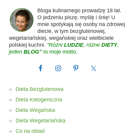
Bloga kulinarnego prowadzę 18 lat.
O jedzeniu piszę, myślę i śnię! U
mnie spotykają się osoby na zdrowej
diecie, w tym bezglutenowej,
wegetariańskiej, wegańskiej oraz wielbiciele
polskiej kuchni.
"Różni
LUDZIE
, różne
DIETY
,
jeden
BLOG"
to moje motto.
Dieta Bezglutenowa
Dieta Ketogeniczna
Dieta Wegańska
Dieta Wegetariańska
Co na obiad