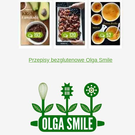
Przepisy bezglutenowe Olga Smile