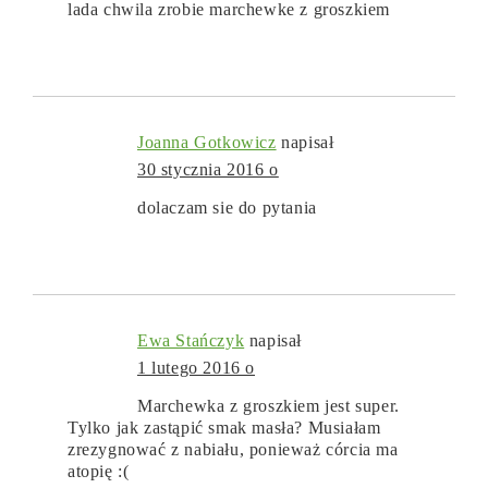
lada chwila zrobie marchewke z groszkiem
Joanna Gotkowicz
napisał
30 stycznia 2016 o
dolaczam sie do pytania
Ewa Stańczyk
napisał
1 lutego 2016 o
Marchewka z groszkiem jest super.
Tylko jak zastąpić smak masła? Musiałam
zrezygnować z nabiału, ponieważ córcia ma
atopię :(