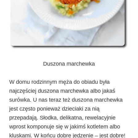
Duszona marchewka
W domu rodzinnym męża do obiadu była
najczęściej duszona marchewka albo jakaś
surówka. U nas teraz też duszona marchewka
jest często ponieważ dzieciaki za nią
przepadają. Słodka, delikatna, rewelacyjnie
wprost komponuje się w jakimś kotletem albo
kluskami. W końcu dobre jedzenie – jest dobre!