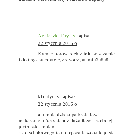
Agnieszka Dryjas
napisał
22 stycznia 2016 o
Krem z porow, stek z tofu w sezamie
i do tego brazowy ryz z warzywami ☺☺☺
klaudynas
napisał
22 stycznia 2016 o
a u mnie dziś zupa brokułowa i
makaron z tuńczykiem z duża ilością zielonej
pietruszki. mniam
a do schabowego to najlepsza kiszona kapusta