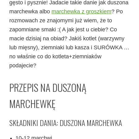
gęsto i pysznie! Jadacie takie danie jak duszona
marchewka albo
marchewka z groszkiem
? Po
rozmowach ze znajomymi już wiem, że to
zapomniane smaki :( A jak jest u ciebie? Co
macie dzisiaj na obiad? Jakiś kotlet (warzywny
lub mięsny), ziemniaki lub kasza i SURÓWKA …
no właśnie co do kotleta+ziemniaków
podajecie?
PRZEPIS NA DUSZONĄ
MARCHEWKĘ
SKŁADNIKI DANIA: DUSZONA MARCHEWKA
10-12 marchwi