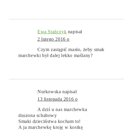
Ewa Stańczyk
napisał
2 lutego 2016 o
Czym zastąpić masło, żeby smak
marchewki był dalej lekko maślany?
Nurkowska
napisał
13 listopada 2016 o
A dziś u nas marchewka
duszona schabowy
Smaki dzieciństwa kocham to!
A ja marchewkę kroję w kostkę