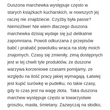
Duszona marchewka występuje często w
starych książkach kucharskich, w nowszych jej
raczej nie znajdziecie. Czyżby była passe?
Niemożliwe! Nie wiem dlaczego duszona
marchewka dzisiaj wydaje się już delikatnie
zapomniana. Powoli odkurzana z przepisów
babć i prababć powolutku wraca na stoły moich
znajomych. Czasy się zmieniły, zimą dostępnych
jest w tej chwili tyle produktów, że duszone
warzywa korzeniowe czasami pomijamy, ze
względu na ilość pracy jakiej wymagają. Łatwiej
jest kupić surówkę w pudełku, no takie czasy,
gdy to czas jest na wagę złota. Taka duszona
marchew występuje często w towarzystwie
groszku, masła, śmietany. Zazwyczaj na słodko,