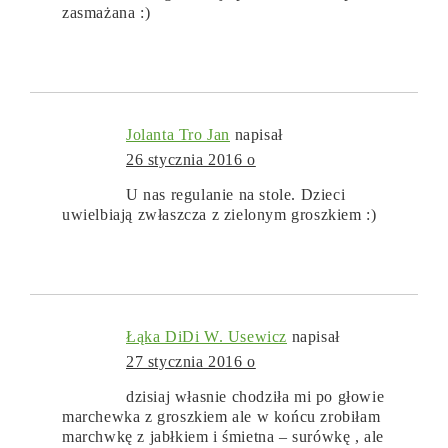
zasmażana :)
Jolanta Tro Jan
napisał
26 stycznia 2016 o
U nas regulanie na stole. Dzieci
uwielbiają zwłaszcza z zielonym groszkiem :)
Łąka DiDi W. Usewicz
napisał
27 stycznia 2016 o
dzisiaj własnie chodziła mi po głowie
marchewka z groszkiem ale w końcu zrobiłam
marchwkę z jabłkiem i śmietna – surówkę , ale