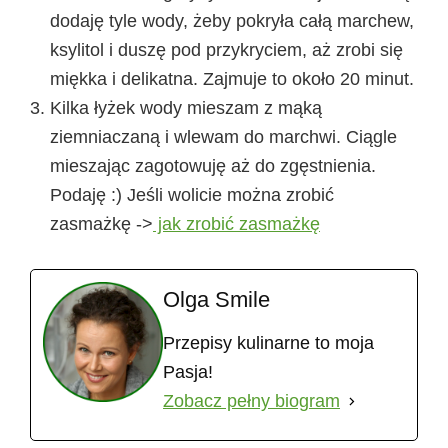
dodaję tyle wody, żeby pokryła całą marchew,
ksylitol i duszę pod przykryciem, aż zrobi się
miękka i delikatna. Zajmuje to około 20 minut.
Kilka łyżek wody mieszam z mąką
ziemniaczaną i wlewam do marchwi. Ciągle
mieszając zagotowuję aż do zgęstnienia.
Podaję :) Jeśli wolicie można zrobić
zasmażkę ->
jak zrobić zasmażkę
Olga Smile
Przepisy kulinarne to moja
Pasja!
Zobacz pełny biogram