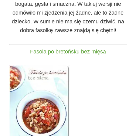
bogata, gęsta i smaczna. W takiej wersji nie
odmówiło mi zjedzenia jej żadne, ale to żadne
dziecko. W sumie nie ma się czemu dziwić, na
dobra fasolkę zawsze znajdą się chętni!
Fasola po bretońsku bez mięsa