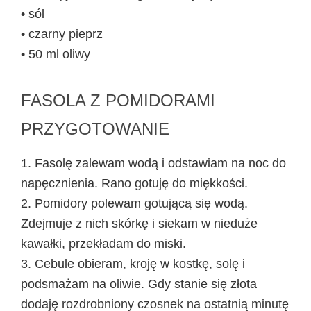
• sól
• czarny pieprz
• 50 ml oliwy
FASOLA Z POMIDORAMI
PRZYGOTOWANIE
1. Fasolę zalewam wodą i odstawiam na noc do
napęcznienia. Rano gotuję do miękkości.
2. Pomidory polewam gotującą się wodą.
Zdejmuje z nich skórkę i siekam w nieduże
kawałki, przekładam do miski.
3. Cebule obieram, kroję w kostkę, solę i
podsmażam na oliwie. Gdy stanie się złota
dodaję rozdrobniony czosnek na ostatnią minutę