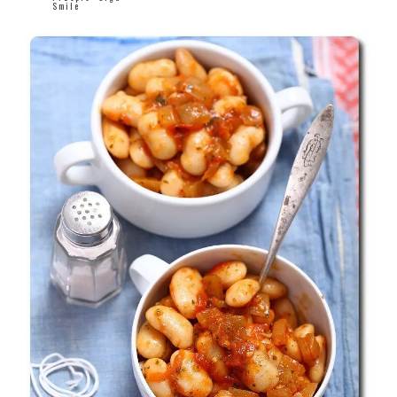
Smile