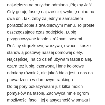
największa na przykład odmiana „Piękny Jaś”.
Gdy gotuję fasolę najczęściej szykuję obiad na
dwa dni, tak, żeby za jednym zamachem
poradzić sobie z dwudniowym menu. To proste i
oszczędzające czas podejście. Lubię
przygotowywać fasole z różnymi sosami.
Rośliny strączkowe, warzywa, owoce i kasze
stanowią postawę naszej domowej diety.
Najczęściej, na co dzień używam fasoli białej,
czarą też lubię, czerwoną i inne kolorowe
odmiany również, ale jakoś biała jest u nas na
prowadzeniu w domowym rankingu.
Do tej pory pokazywałam już kilka moich
pomysłów na fasolę. Zachwyca mnie ogrom
możliwości fasoli, jej elastyczność w smaku i