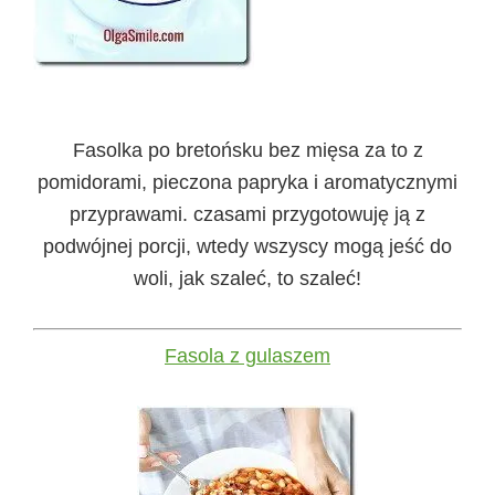
Fasolka po bretońsku bez mięsa za to z
pomidorami, pieczona papryka i aromatycznymi
przyprawami. czasami przygotowuję ją z
podwójnej porcji, wtedy wszyscy mogą jeść do
woli, jak szaleć, to szaleć!
Fasola z gulaszem