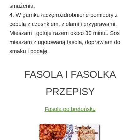
smażenia.
4. W garnku łączę rozdrobnione pomidory z
cebulą z czosnkiem, ziołami i przyprawami.
Mieszam i gotuje razem około 30 minut. Sos
mieszam z ugotowaną fasolą, doprawiam do
smaku i podaję.
FASOLA I FASOLKA
PRZEPISY
Fasola po bretońsku