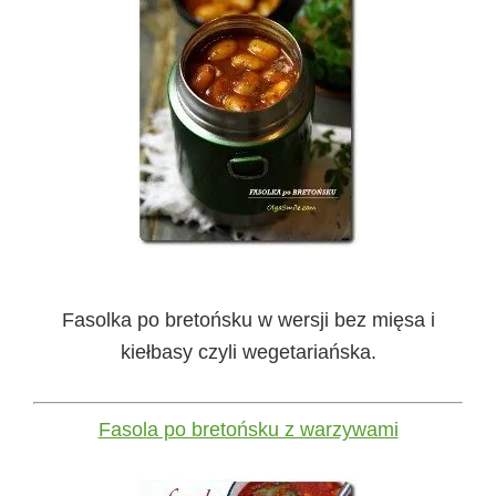
Fasolka po bretońsku w wersji bez mięsa i
kiełbasy czyli wegetariańska.
Fasola po bretońsku z warzywami