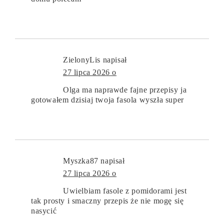
ZielonyLis
napisał
27 lipca 2026 o
Olga ma naprawde fajne przepisy ja
gotowałem dzisiaj twoja fasola wyszła super
Myszka87
napisał
27 lipca 2026 o
Uwielbiam fasole z pomidorami jest
tak prosty i smaczny przepis że nie mogę się
nasycić