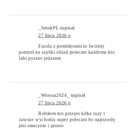
_SmokPL
napisał
27 lipca 2026 o
Fasola z pomidorami to świetny
pomysł na szybki obiad polecam każdemu kto
lubi pyszne jedzenie
_Wiosna2024_
napisał
27 lipca 2026 o
Robiłem ten przepis kilka razy i
zawsze wychodzi super polecam bo naprawdę
jest smacznie i prosto