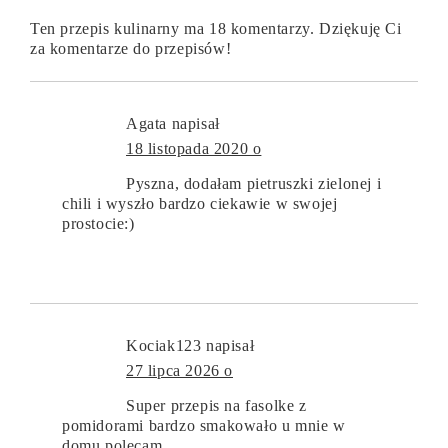
Ten przepis kulinarny ma 18 komentarzy. Dziękuję Ci
za komentarze do przepisów!
Agata
napisał
18 listopada 2020 o
Pyszna, dodałam pietruszki zielonej i
chili i wyszło bardzo ciekawie w swojej
prostocie:)
Kociak123
napisał
27 lipca 2026 o
Super przepis na fasolke z
pomidorami bardzo smakowało u mnie w
domu polecam