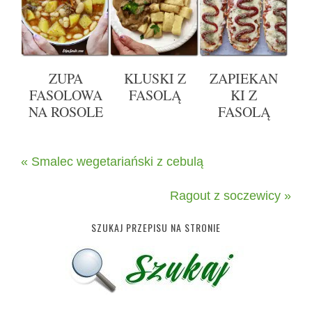
ZUPA
KLUSKI Z
ZAPIEKAN
FASOLOWA
FASOLĄ
KI Z
NA ROSOLE
FASOLĄ
« Smalec wegetariański z cebulą
Ragout z soczewicy »
SZUKAJ PRZEPISU NA STRONIE