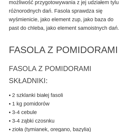
możliwość przygotowywania z jej udziałem tylu
różnorodnych dań. Fasola sprawdza się
wyśmienicie, jako element zup, jako baza do
past do chleba, jako element samoistnych dań.
FASOLA Z POMIDORAMI
FASOLA Z POMIDORAMI
SKŁADNIKI:
• 2 szklanki białej fasoli
• 1 kg pomidorów
• 3-4 cebule
• 3-4 ząbki czosnku
• zioła (tymianek, oregano, bazylia)