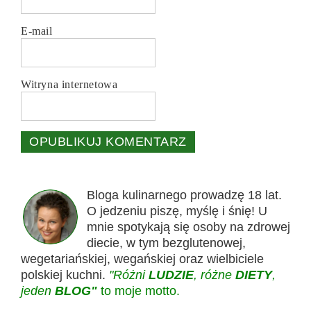
E-mail
Witryna internetowa
Bloga kulinarnego prowadzę 18 lat.
O jedzeniu piszę, myślę i śnię! U
mnie spotykają się osoby na zdrowej
diecie, w tym bezglutenowej,
wegetariańskiej, wegańskiej oraz wielbiciele
polskiej kuchni.
"Różni
LUDZIE
, różne
DIETY
,
jeden
BLOG"
to moje motto.