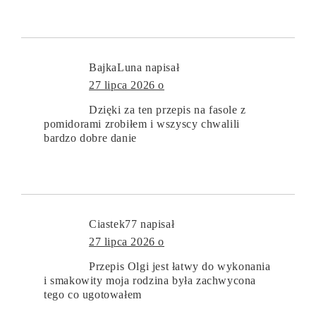
BajkaLuna
napisał
27 lipca 2026 o
Dzięki za ten przepis na fasole z
pomidorami zrobiłem i wszyscy chwalili
bardzo dobre danie
Ciastek77
napisał
27 lipca 2026 o
Przepis Olgi jest łatwy do wykonania
i smakowity moja rodzina była zachwycona
tego co ugotowałem