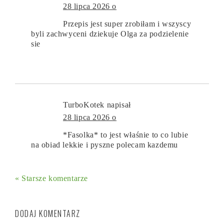
28 lipca 2026 o
Przepis jest super zrobiłam i wszyscy
byli zachwyceni dziekuje Olga za podzielenie
sie
TurboKotek
napisał
28 lipca 2026 o
*Fasolka* to jest właśnie to co lubie
na obiad lekkie i pyszne polecam kazdemu
« Starsze komentarze
DODAJ KOMENTARZ