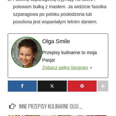
polewam bułką z masłem. Ja widzicie fasolka
szparagowa po polsku posłodzona lub
posolona jest wspaniałym letnim daniem.
Olga Smile
Przepisy kulinarne to moja
Pasja!
Zobacz pełny biogram
INNE PRZEPISY KULINARNE OLGI ...