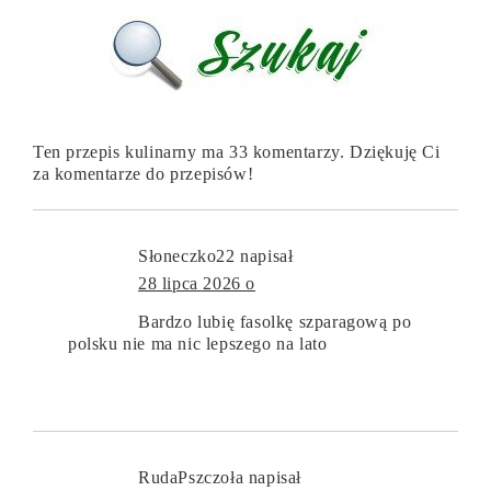
Ten przepis kulinarny ma 33 komentarzy. Dziękuję Ci
za komentarze do przepisów!
Słoneczko22
napisał
28 lipca 2026 o
Bardzo lubię fasolkę szparagową po
polsku nie ma nic lepszego na lato
RudaPszczoła
napisał