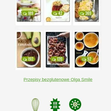
Przepisy bezglutenowe Olga Smile