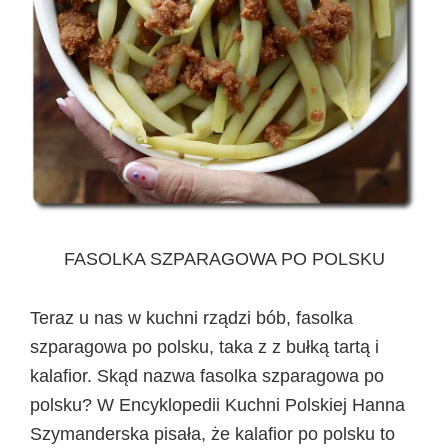
FASOLKA SZPARAGOWA PO POLSKU
Teraz u nas w kuchni rządzi bób, fasolka
szparagowa po polsku, taka z z bułką tartą i
kalafior. Skąd nazwa fasolka szparagowa po
polsku? W Encyklopedii Kuchni Polskiej Hanna
Szymanderska pisała, że kalafior po polsku to