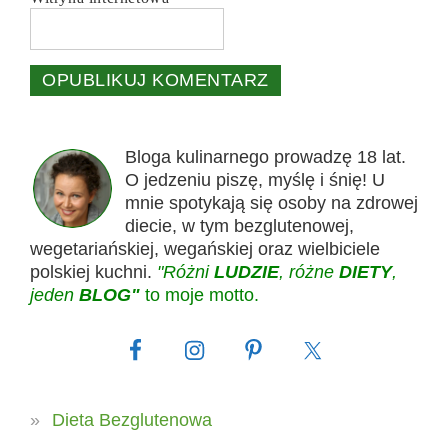
Bloga kulinarnego prowadzę 18 lat.
O jedzeniu piszę, myślę i śnię! U
mnie spotykają się osoby na zdrowej
diecie, w tym bezglutenowej,
wegetariańskiej, wegańskiej oraz wielbiciele
polskiej kuchni.
"Różni
LUDZIE
, różne
DIETY
,
jeden
BLOG"
to moje motto.
Dieta Bezglutenowa