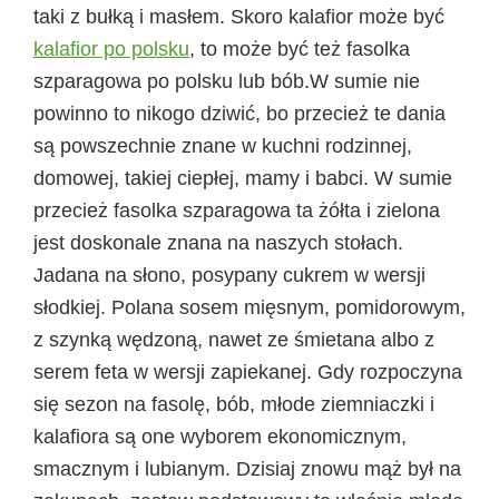
taki z bułką i masłem. Skoro kalafior może być
kalafior po polsku
, to może być też fasolka
szparagowa po polsku lub bób.W sumie nie
powinno to nikogo dziwić, bo przecież te dania
są powszechnie znane w kuchni rodzinnej,
domowej, takiej ciepłej, mamy i babci. W sumie
przecież fasolka szparagowa ta żółta i zielona
jest doskonale znana na naszych stołach.
Jadana na słono, posypany cukrem w wersji
słodkiej. Polana sosem mięsnym, pomidorowym,
z szynką wędzoną, nawet ze śmietana albo z
serem feta w wersji zapiekanej. Gdy rozpoczyna
się sezon na fasolę, bób, młode ziemniaczki i
kalafiora są one wyborem ekonomicznym,
smacznym i lubianym. Dzisiaj znowu mąż był na