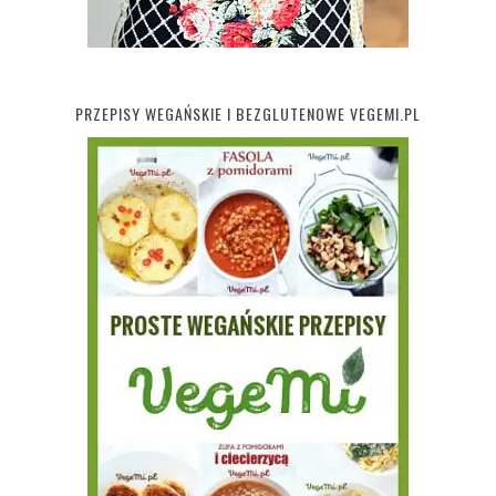
PRZEPISY WEGAŃSKIE I BEZGLUTENOWE VEGEMI.PL