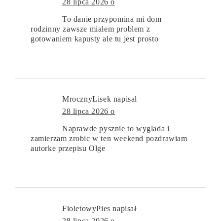
28 lipca 2026 o
To danie przypomina mi dom
rodzinny zawsze miałem problem z
gotowaniem kapusty ale tu jest prosto
MrocznyLisek
napisał
28 lipca 2026 o
Naprawde pysznie to wyglada i
zamierzam zrobic w ten weekend pozdrawiam
autorke przepisu Olge
FioletowyPies
napisał
28 lipca 2026 o