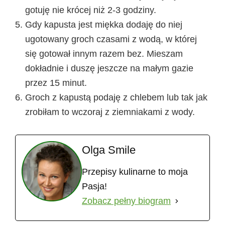
gotuję nie krócej niż 2-3 godziny.
Gdy kapusta jest miękka dodaję do niej
ugotowany groch czasami z wodą, w której
się gotował innym razem bez. Mieszam
dokładnie i duszę jeszcze na małym gazie
przez 15 minut.
Groch z kapustą podaję z chlebem lub tak jak
zrobiłam to wczoraj z ziemniakami z wody.
Olga Smile
Przepisy kulinarne to moja
Pasja!
Zobacz pełny biogram