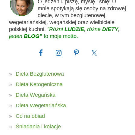
O jedzeniu piszę, myślę i śnię! U
mnie spotykają się osoby na zdrowej
diecie, w tym bezglutenowej,
wegetariańskiej, wegańskiej oraz wielbiciele
polskiej kuchni.
"Różni
LUDZIE
, różne
DIETY
,
jeden
BLOG"
to moje motto.
Dieta Bezglutenowa
Dieta Ketogeniczna
Dieta Wegańska
Dieta Wegetariańska
Co na obiad
Śniadania i kolacje