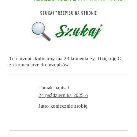
SZUKAJ PRZEPISU NA STRONIE
Ten przepis kulinarny ma 29 komentarzy. Dziękuję Ci
za komentarze do przepisów!
Tomak
napisał
24 października 2025 o
Jutro koniecznie zrobię