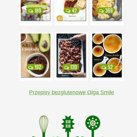
Przepisy bezglutenowe Olga Smile