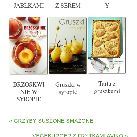
JABŁKAMI
Z SEREM
Y
Tarta z
BRZOSKWI
Gruszki w
gruszkami
NIE W
syropie
SYROPIE
« GRZYBY SUSZONE SMAŻONE
VEGEBURGER Z FRYTKAMI AVIKO »