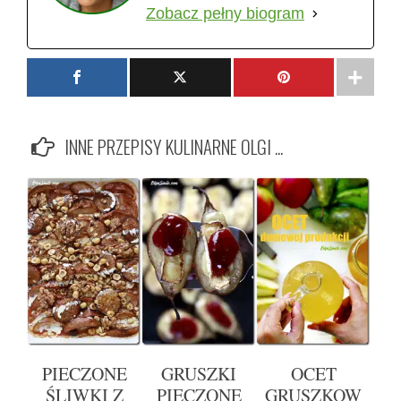
Zobacz pełny biogram
INNE PRZEPISY KULINARNE OLGI ...
PIECZONE
GRUSZKI
OCET
ŚLIWKI Z
PIECZONE
GRUSZKOW