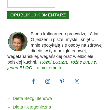
Bloga kulinarnego prowadzę 18 lat.
O jedzeniu piszę, myślę i śnię! U
mnie spotykają się osoby na zdrowej
diecie, w tym bezglutenowej,
wegetariańskiej, wegańskiej oraz wielbiciele
polskiej kuchni.
"Różni
LUDZIE
, różne
DIETY
,
jeden
BLOG"
to moje motto.
Dieta Bezglutenowa
Dieta Ketogeniczna