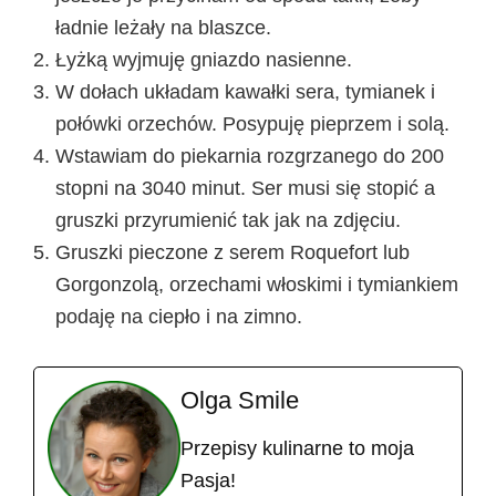
ładnie leżały na blaszce.
Łyżką wyjmuję gniazdo nasienne.
W dołach układam kawałki sera, tymianek i
połówki orzechów. Posypuję pieprzem i solą.
Wstawiam do piekarnia rozgrzanego do 200
stopni na 3040 minut. Ser musi się stopić a
gruszki przyrumienić tak jak na zdjęciu.
Gruszki pieczone z serem Roquefort lub
Gorgonzolą, orzechami włoskimi i tymiankiem
podaję na ciepło i na zimno.
Olga Smile
Przepisy kulinarne to moja
Pasja!