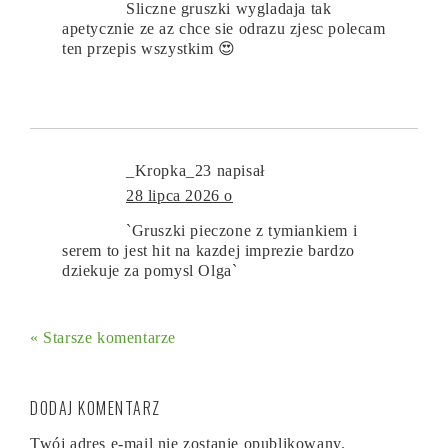
Sliczne gruszki wygladaja tak
apetycznie ze az chce sie odrazu zjesc polecam
ten przepis wszystkim 😍
_Kropka_23
napisał
28 lipca 2026 o
`Gruszki pieczone z tymiankiem i
serem to jest hit na kazdej imprezie bardzo
dziekuje za pomysl Olga`
« Starsze komentarze
DODAJ KOMENTARZ
Twój adres e-mail nie zostanie opublikowany.