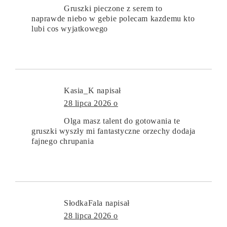
Gruszki pieczone z serem to
naprawde niebo w gebie polecam kazdemu kto
lubi cos wyjatkowego
Kasia_K
napisał
28 lipca 2026 o
Olga masz talent do gotowania te
gruszki wyszły mi fantastyczne orzechy dodaja
fajnego chrupania
SłodkaFala
napisał
28 lipca 2026 o