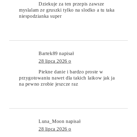
Dziekuje za ten przepis zawsze
myslalam ze gruszki tylko na slodko a tu taka
niespodzianka super
Bartek89
napisał
28 lipca 2026 o
Piekne danie i bardzo proste w
przygotowaniu nawet dla takich laikow jak ja
na pewno zrobie jeszcze raz
Luna_Moon
napisał
28 lipca 2026 o