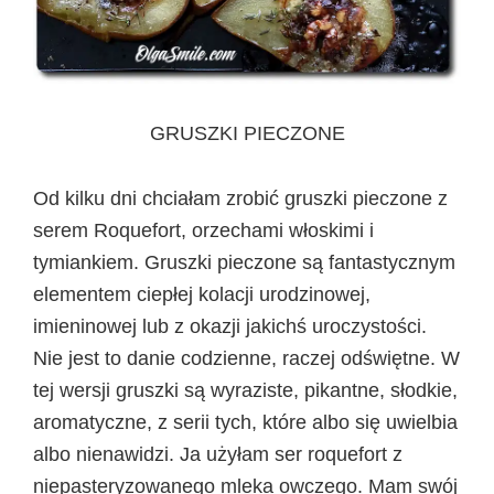
GRUSZKI PIECZONE
Od kilku dni chciałam zrobić gruszki pieczone z
serem Roquefort, orzechami włoskimi i
tymiankiem. Gruszki pieczone są fantastycznym
elementem ciepłej kolacji urodzinowej,
imieninowej lub z okazji jakichś uroczystości.
Nie jest to danie codzienne, raczej odświętne. W
tej wersji gruszki są wyraziste, pikantne, słodkie,
aromatyczne, z serii tych, które albo się uwielbia
albo nienawidzi. Ja użyłam ser roquefort z
niepasteryzowanego mleka owczego. Mam swój