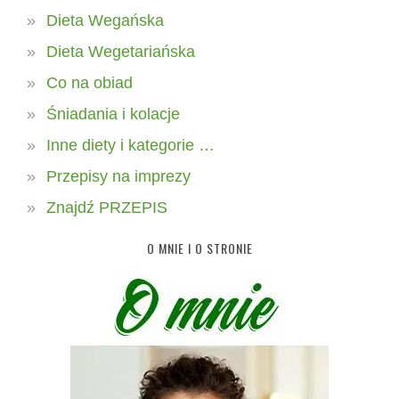
Dieta Wegańska
Dieta Wegetariańska
Co na obiad
Śniadania i kolacje
Inne diety i kategorie …
Przepisy na imprezy
Znajdź PRZEPIS
O MNIE I O STRONIE