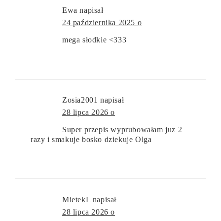
Ewa
napisał
24 października 2025 o
mega słodkie <333
Zosia2001
napisał
28 lipca 2026 o
Super przepis wyprubowałam juz 2
razy i smakuje bosko dziekuje Olga
MietekL
napisał
28 lipca 2026 o