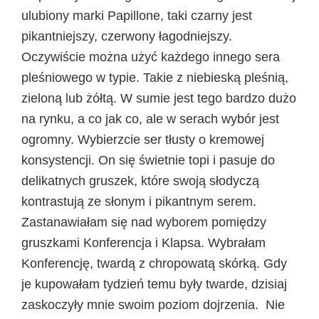
ulubiony marki Papillone, taki czarny jest
pikantniejszy, czerwony łagodniejszy.
Oczywiście można użyć każdego innego sera
pleśniowego w typie. Takie z niebieską pleśnią,
zieloną lub żółtą. W sumie jest tego bardzo dużo
na rynku, a co jak co, ale w serach wybór jest
ogromny. Wybierzcie ser tłusty o kremowej
konsystencji. On się świetnie topi i pasuje do
delikatnych gruszek, które swoją słodyczą
kontrastują ze słonym i pikantnym serem.
Zastanawiałam się nad wyborem pomiędzy
gruszkami Konferencja i Klapsa. Wybrałam
Konferencję, twardą z chropowatą skórką. Gdy
je kupowałam tydzień temu były twarde, dzisiaj
zaskoczyły mnie swoim poziom dojrzenia. Nie