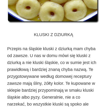
KLUSKI Z DZIURKĄ
Przepis na śląskie kluski z dziurką mam chyba
od zawsze. U nas w domu mówi się kluski z
dziurką a nie kluski śląskie, co w sumie jest ich
prawidłową i bardziej znaną chyba nazwą. Te
przygotowywane według domowej receptury
zawsze mają śliny, żółty kolor. Te kupowane w
sklepie bardziej przypominają w smaku kluski
śląskie albo pyzy. Generalnie, nie a co
narzekać, bo wszystkie kluski są spoko ale