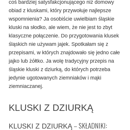
coś bardziej satysfakcjonującego niż domowy
obiad z kluskami, który przywołuje najlepsze
wspomnienia? Ja osobiście uwielbiam śląskie
kluski na słodko, ale wiem, że nie jest to zbyt
klasyczne połączenie. Do przygotowania klusek
śląskich nie używam jajek. Spotkałam się z
przepisami, w których znajdowało się jedno całe
jajko lub żółtko. Ja wolę tradycyjny przepis na
śląskie kluski z dziurką, do których potrzeba
jedynie ugotowanych ziemniaków i mąki
ziemniaczanej.
KLUSKI Z DZIURKĄ
– SKŁADNIKI:
KLUSKI Z DZIURKĄ