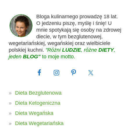
Bloga kulinarnego prowadzę 18 lat.
O jedzeniu piszę, myślę i śnię! U
mnie spotykają się osoby na zdrowej
diecie, w tym bezglutenowej,
wegetariańskiej, wegańskiej oraz wielbiciele
polskiej kuchni.
"Różni
LUDZIE
, różne
DIETY
,
jeden
BLOG"
to moje motto.
Dieta Bezglutenowa
Dieta Ketogeniczna
Dieta Wegańska
Dieta Wegetariańska