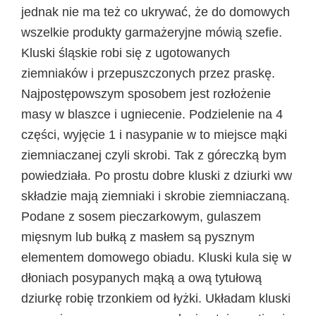
jednak nie ma też co ukrywać, że do domowych
wszelkie produkty garmażeryjne mówią szefie.
Kluski śląskie robi się z ugotowanych
ziemniaków i przepuszczonych przez praskę.
Najpostępowszym sposobem jest rozłożenie
masy w blaszce i ugniecenie. Podzielenie na 4
części, wyjęcie 1 i nasypanie w to miejsce mąki
ziemniaczanej czyli skrobi. Tak z góreczką bym
powiedziała. Po prostu dobre kluski z dziurki ww
składzie mają ziemniaki i skrobie ziemniaczaną.
Podane z sosem pieczarkowym, gulaszem
mięsnym lub bułką z masłem są pysznym
elementem domowego obiadu. Kluski kula się w
dłoniach posypanych mąką a ową tytułową
dziurkę robię trzonkiem od łyżki. Układam kluski