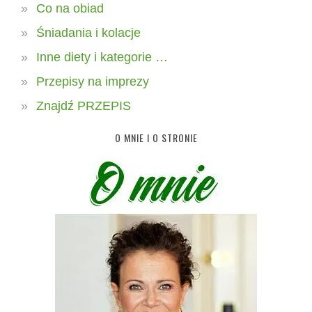
Co na obiad
Śniadania i kolacje
Inne diety i kategorie …
Przepisy na imprezy
Znajdź PRZEPIS
O MNIE I O STRONIE