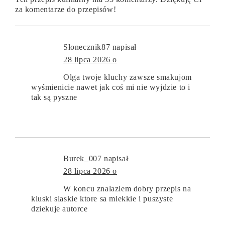
za komentarze do przepisów!
Słonecznik87
napisał
28 lipca 2026 o
Olga twoje kluchy zawsze smakujom
wyśmienicie nawet jak coś mi nie wyjdzie to i
tak są pyszne
Burek_007
napisał
28 lipca 2026 o
W koncu znalazlem dobry przepis na
kluski slaskie ktore sa miekkie i puszyste
dziekuje autorce