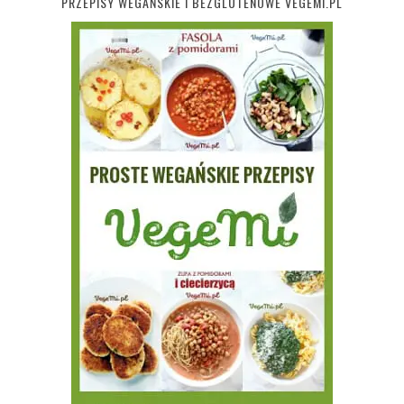
PRZEPISY WEGAŃSKIE I BEZGLUTENOWE VEGEMI.PL