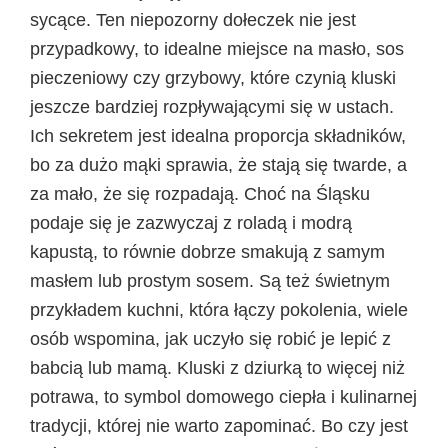
sycące. Ten niepozorny dołeczek nie jest
przypadkowy, to idealne miejsce na masło, sos
pieczeniowy czy grzybowy, które czynią kluski
jeszcze bardziej rozpływającymi się w ustach.
Ich sekretem jest idealna proporcja składników,
bo za dużo mąki sprawia, że stają się twarde, a
za mało, że się rozpadają. Choć na Śląsku
podaje się je zazwyczaj z roladą i modrą
kapustą, to równie dobrze smakują z samym
masłem lub prostym sosem. Są też świetnym
przykładem kuchni, która łączy pokolenia, wiele
osób wspomina, jak uczyło się robić je lepić z
babcią lub mamą. Kluski z dziurką to więcej niż
potrawa, to symbol domowego ciepła i kulinarnej
tradycji, której nie warto zapominać. Bo czy jest