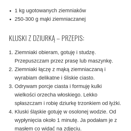
1 kg ugotowanych ziemniaków
250-300 g mąki ziemniaczanej
KLUSKI Z DZIURKĄ – PRZEPIS:
Ziemniaki obieram, gotuję i studzę.
Przepuszczam przez prasę lub maszynkę.
Ziemniaki łączę z mąką ziemniaczaną i
wyrabiam delikatne i śliskie ciasto.
Odrywam porcje ciasta i formuję kulki
wielkości orzecha włoskiego. Lekko
spłaszczam i robię dziurkę trzonkiem od łyżki.
Kluski śląskie gotuję w osolonej wodzie. Od
wypłynięcia około 1 minutę. Ja podałam je z
masłem co widać na zdjęciu.