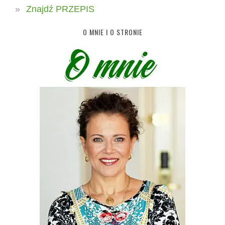
Znajdź PRZEPIS
O MNIE I O STRONIE