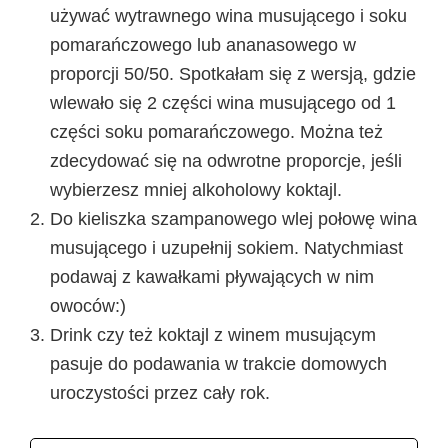
używać wytrawnego wina musującego i soku
pomarańczowego lub ananasowego w
proporcji 50/50. Spotkałam się z wersją, gdzie
wlewało się 2 części wina musującego od 1
części soku pomarańczowego. Można też
zdecydować się na odwrotne proporcje, jeśli
wybierzesz mniej alkoholowy koktajl.
Do kieliszka szampanowego wlej połowę wina
musującego i uzupełnij sokiem. Natychmiast
podawaj z kawałkami pływających w nim
owoców:)
Drink czy też koktajl z winem musującym
pasuje do podawania w trakcie domowych
uroczystości przez cały rok.