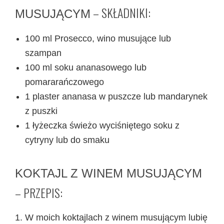
– SKŁADNIKI:
MUSUJĄCYM
100 ml Prosecco, wino musujące lub
szampan
100 ml soku ananasowego lub
pomararańczowego
1 plaster ananasa w puszcze lub
mandarynek
z puszki
1 łyżeczka świeżo wyciśniętego soku z
cytryny lub do smaku
KOKTAJL Z WINEM MUSUJĄCYM
– PRZEPIS:
W moich koktajlach z winem musującym lubię