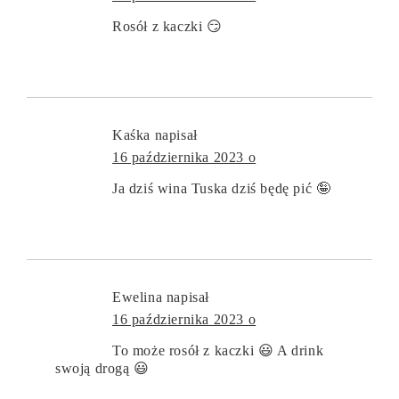
Rosół z kaczki 😏
Kaśka
napisał
16 października 2023 o
Ja dziś wina Tuska dziś będę pić 🤪
Ewelina
napisał
16 października 2023 o
To może rosół z kaczki 😃 A drink
swoją drogą 😃