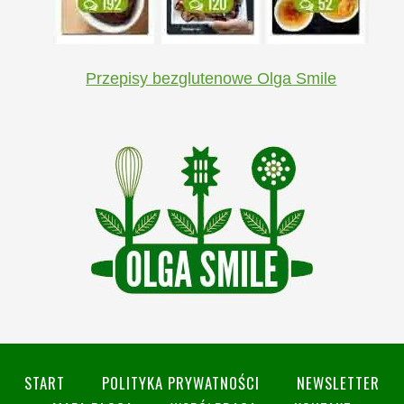
Przepisy bezglutenowe Olga Smile
START
POLITYKA PRYWATNOŚCI
NEWSLETTER