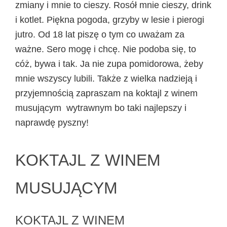
zmiany i mnie to cieszy. Rosół mnie cieszy, drink
i kotlet. Piękna pogoda, grzyby w lesie i pierogi
jutro. Od 18 lat piszę o tym co uważam za
ważne. Sero mogę i chcę. Nie podoba się, to
cóż, bywa i tak. Ja nie zupa pomidorowa, żeby
mnie wszyscy lubili. Także z wielka nadzieją i
przyjemnością zapraszam na koktajl z winem
musującym wytrawnym bo taki najlepszy i
naprawdę pyszny!
KOKTAJL Z WINEM
MUSUJĄCYM
KOKTAJL Z WINEM