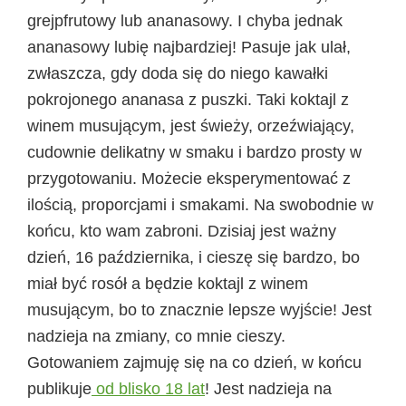
grejpfrutowy lub ananasowy. I chyba jednak
ananasowy lubię najbardziej! Pasuje jak ulał,
zwłaszcza, gdy doda się do niego kawałki
pokrojonego ananasa z puszki. Taki koktajl z
winem musującym, jest świeży, orzeźwiający,
cudownie delikatny w smaku i bardzo prosty w
przygotowaniu. Możecie eksperymentować z
ilością, proporcjami i smakami. Na swobodnie w
końcu, kto wam zabroni. Dzisiaj jest ważny
dzień, 16 października, i cieszę się bardzo, bo
miał być rosół a będzie koktajl z winem
musującym, bo to znacznie lepsze wyjście! Jest
nadzieja na zmiany, co mnie cieszy.
Gotowaniem zajmuję się na co dzień, w końcu
publikuje
od blisko 18 lat
! Jest nadzieja na