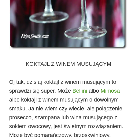
KOKTAJL Z WINEM MUSUJĄCYM
Oj tak, dzisiaj koktajl z winem musującym to
sprawdzi się super. Może
Bellini
albo
Mimosa
albo koktajl z winem musującym o dowolnym
smaku. Ja nie wiem czy wiecie, ale połączenie
prosecco, szampana lub wina musującego z
sokiem owocowy, jest świetnym rozwiązaniem.
Może być pomarańczowy, brzoskwiniowy,