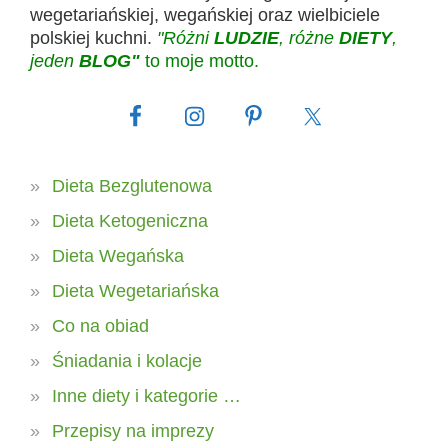
wegetariańskiej, wegańskiej oraz wielbiciele
polskiej kuchni.
"Różni
LUDZIE
, różne
DIETY
,
jeden
BLOG"
to moje motto.
Dieta Bezglutenowa
Dieta Ketogeniczna
Dieta Wegańska
Dieta Wegetariańska
Co na obiad
Śniadania i kolacje
Inne diety i kategorie …
Przepisy na imprezy