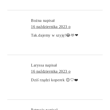
Bożna
napisał
16 października 2023 o
Tak.dajemy w szyję!😂🫶❤
Laryssa
napisał
16 października 2023 o
Dziś rządzi koperek 😊🤍❤️
Patrycja
napisał