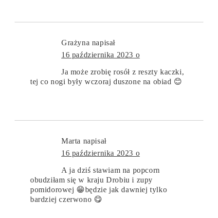
Grażyna
napisał
16 października 2023 o
Ja może zrobię rosół z reszty kaczki,
tej co nogi były wczoraj duszone na obiad 😊
Marta
napisał
16 października 2023 o
A ja dziś stawiam na popcorn
obudziłam się w kraju Drobiu i zupy
pomidorowej 😁będzie jak dawniej tylko
bardziej czerwono 😋