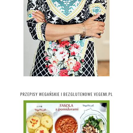
PRZEPISY WEGAŃSKIE I BEZGLUTENOWE VEGEMI.PL