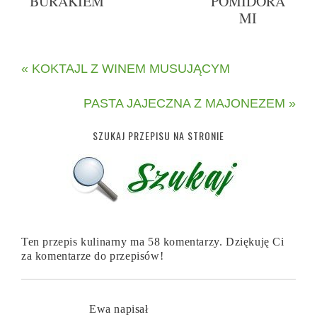
BURAKIEM
POMIDORA
MI
« KOKTAJL Z WINEM MUSUJĄCYM
PASTA JAJECZNA Z MAJONEZEM »
SZUKAJ PRZEPISU NA STRONIE
Ten przepis kulinarny ma 58 komentarzy. Dziękuję Ci
za komentarze do przepisów!
Ewa
napisał