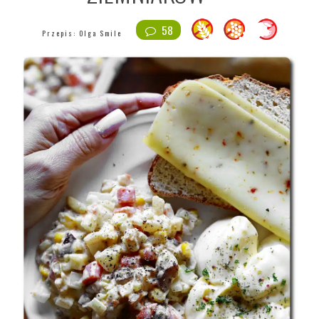
58
Przepis:
Olga Smile