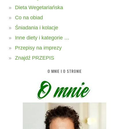
Dieta Wegetariańska
Co na obiad
Śniadania i kolacje
Inne diety i kategorie …
Przepisy na imprezy
Znajdź PRZEPIS
O MNIE I O STRONIE