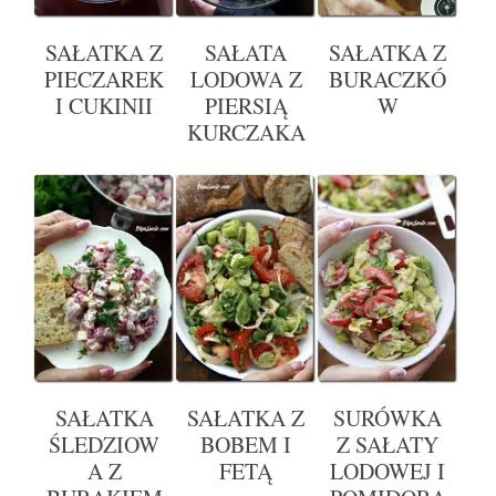
SAŁATKA Z
SAŁATA
SAŁATKA Z
PIECZAREK
LODOWA Z
BURACZKÓ
I CUKINII
PIERSIĄ
W
KURCZAKA
SAŁATKA
SAŁATKA Z
SURÓWKA
ŚLEDZIOW
BOBEM I
Z SAŁATY
A Z
FETĄ
LODOWEJ I