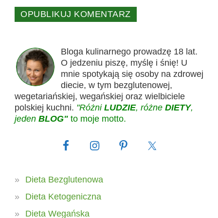
Bloga kulinarnego prowadzę 18 lat.
O jedzeniu piszę, myślę i śnię! U
mnie spotykają się osoby na zdrowej
diecie, w tym bezglutenowej,
wegetariańskiej, wegańskiej oraz wielbiciele
polskiej kuchni.
"Różni
LUDZIE
, różne
DIETY
,
jeden
BLOG"
to moje motto.
Dieta Bezglutenowa
Dieta Ketogeniczna
Dieta Wegańska