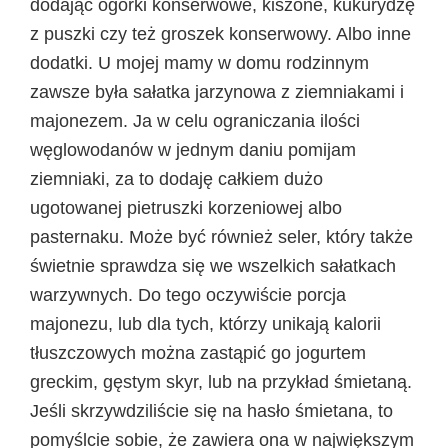
dodając ogórki konserwowe, kiszone, kukurydzę
z puszki czy też groszek konserwowy. Albo inne
dodatki. U mojej mamy w domu rodzinnym
zawsze była sałatka jarzynowa z ziemniakami i
majonezem. Ja w celu ograniczania ilości
węglowodanów w jednym daniu pomijam
ziemniaki, za to dodaję całkiem dużo
ugotowanej pietruszki korzeniowej albo
pasternaku. Może być również seler, który także
świetnie sprawdza się we wszelkich sałatkach
warzywnych. Do tego oczywiście porcja
majonezu, lub dla tych, którzy unikają kalorii
tłuszczowych można zastąpić go jogurtem
greckim, gęstym skyr, lub na przykład śmietaną.
Jeśli skrzywdziliście się na hasło śmietana, to
pomyślcie sobie, że zawiera ona w największym