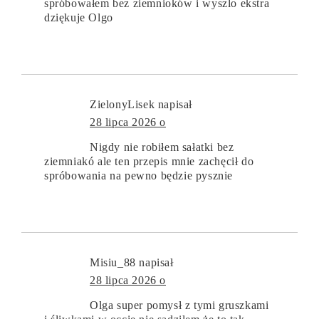
spróbowałem bez ziemnioków i wyszlo ekstra
dziękuje Olgo
ZielonyLisek
napisał
28 lipca 2026 o
Nigdy nie robiłem sałatki bez
ziemniakó ale ten przepis mnie zachęcił do
spróbowania na pewno będzie pysznie
Misiu_88
napisał
28 lipca 2026 o
Olga super pomysł z tymi gruszkami