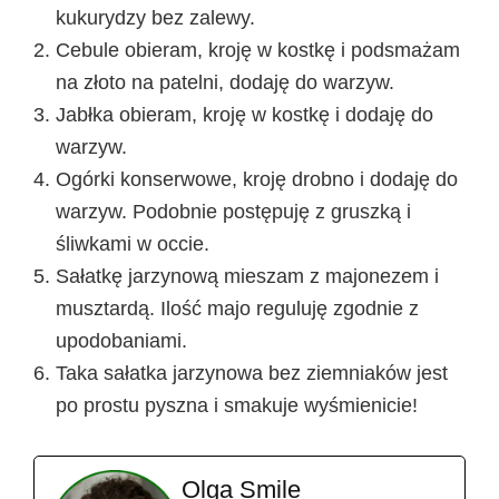
kukurydzy bez zalewy.
Cebule obieram, kroję w kostkę i podsmażam
na złoto na patelni, dodaję do warzyw.
Jabłka obieram, kroję w kostkę i dodaję do
warzyw.
Ogórki konserwowe, kroję drobno i dodaję do
warzyw. Podobnie postępuję z gruszką i
śliwkami w occie.
Sałatkę jarzynową mieszam z majonezem i
musztardą. Ilość majo reguluję zgodnie z
upodobaniami.
Taka sałatka jarzynowa bez ziemniaków jest
po prostu pyszna i smakuje wyśmienicie!
Olga Smile