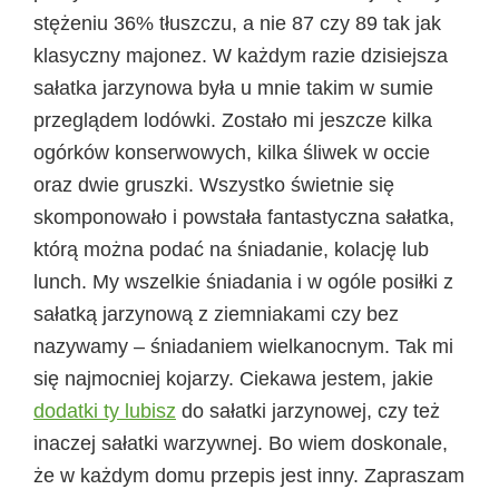
stężeniu 36% tłuszczu, a nie 87 czy 89 tak jak
klasyczny majonez. W każdym razie dzisiejsza
sałatka jarzynowa była u mnie takim w sumie
przeglądem lodówki. Zostało mi jeszcze kilka
ogórków konserwowych, kilka śliwek w occie
oraz dwie gruszki. Wszystko świetnie się
skomponowało i powstała fantastyczna sałatka,
którą można podać na śniadanie, kolację lub
lunch. My wszelkie śniadania i w ogóle posiłki z
sałatką jarzynową z ziemniakami czy bez
nazywamy – śniadaniem wielkanocnym. Tak mi
się najmocniej kojarzy. Ciekawa jestem, jakie
dodatki ty lubisz
do sałatki jarzynowej, czy też
inaczej sałatki warzywnej. Bo wiem doskonale,
że w każdym domu przepis jest inny. Zapraszam