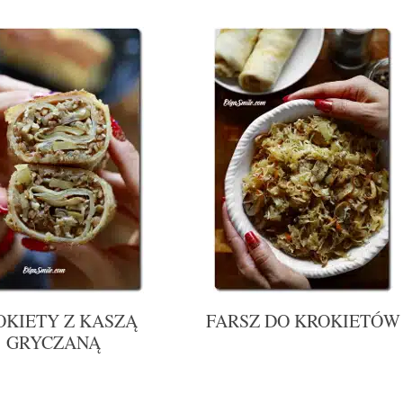
OKIETY Z KASZĄ
FARSZ DO KROKIETÓW
GRYCZANĄ