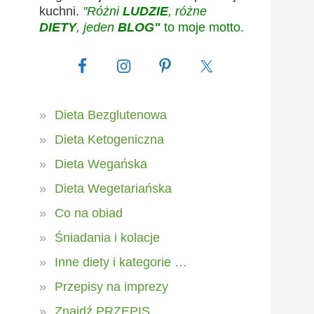
kuchni.
"Różni
LUDZIE
, różne
DIETY
, jeden
BLOG"
to moje motto.
Dieta Bezglutenowa
Dieta Ketogeniczna
Dieta Wegańska
Dieta Wegetariańska
Co na obiad
Śniadania i kolacje
Inne diety i kategorie …
Przepisy na imprezy
Znajdź PRZEPIS