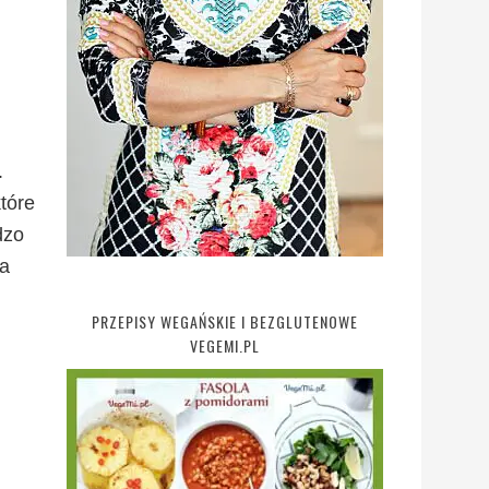
.
tóre
dzo
ka
PRZEPISY WEGAŃSKIE I BEZGLUTENOWE
VEGEMI.PL