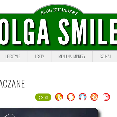
LIFESTYLE
TESTY
MENU NA IMPREZY
SZUKAJ
IACZANE
81