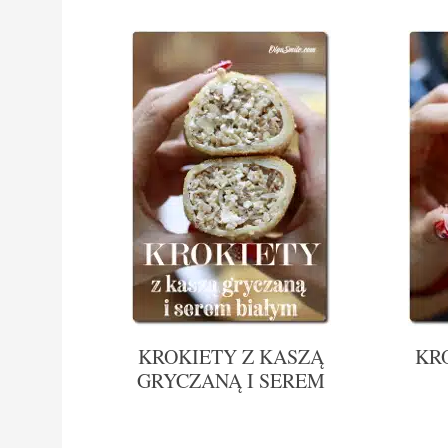
KROKIETY Z KASZĄ
KR
GRYCZANĄ I SEREM