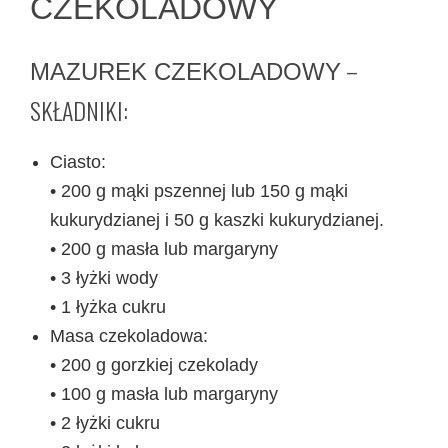
CZEKOLADOWY
–
MAZUREK CZEKOLADOWY
SKŁADNIKI:
Ciasto:
• 200 g mąki pszennej lub 150 g mąki
kukurydzianej i 50 g kaszki kukurydzianej.
• 200 g masła lub margaryny
• 3 łyżki wody
• 1 łyżka cukru
Masa czekoladowa:
• 200 g gorzkiej czekolady
• 100 g masła lub margaryny
• 2 łyżki cukru