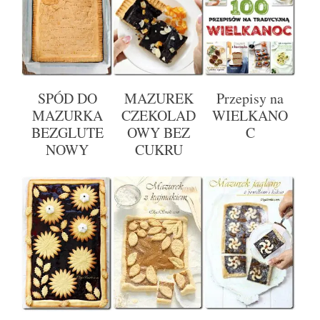
SPÓD DO
MAZUREK
Przepisy na
MAZURKA
CZEKOLAD
WIELKANO
BEZGLUTE
OWY BEZ
C
NOWY
CUKRU