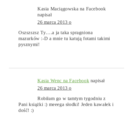
Kasia Maciągowska na Facebook
napisał
26 marca 2013 o
Oszszszsz Ty….a ja taka spragniona
mazurków :-D a mnie tu katują fotami takimi
pysznymi!
Kasia Wenc na Facebook
napisał
26 marca 2013 o
Robiłam go w tamtym tygodniu z
Pani książki :) meeega słodki! Jeden kawałek i
dość! :)