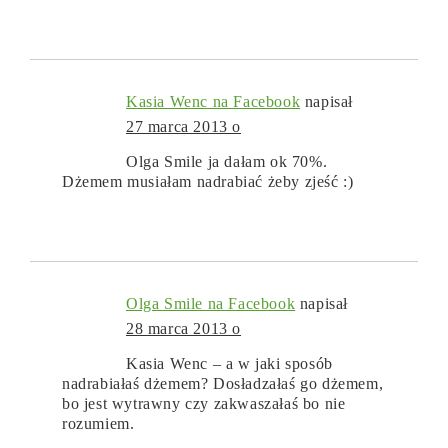
Kasia Wenc na Facebook
napisał
27 marca 2013 o
Olga Smile ja dałam ok 70%.
Dżemem musiałam nadrabiać żeby zjeść :)
Olga Smile na Facebook
napisał
28 marca 2013 o
Kasia Wenc – a w jaki sposób
nadrabiałaś dżemem? Dosładzałaś go dżemem,
bo jest wytrawny czy zakwaszałaś bo nie
rozumiem.