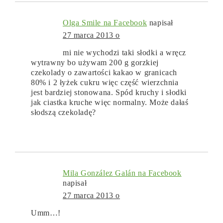
Olga Smile na Facebook
napisał
27 marca 2013 o
mi nie wychodzi taki słodki a wręcz
wytrawny bo używam 200 g gorzkiej
czekolady o zawartości kakao w granicach
80% i 2 łyżek cukru więc część wierzchnia
jest bardziej stonowana. Spód kruchy i słodki
jak ciastka kruche więc normalny. Może dałaś
słodszą czekoladę?
Mila González Galán na Facebook
napisał
27 marca 2013 o
Umm…!