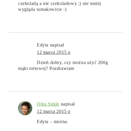
czekoladą a nie czekoladowy ;) nie mniej
wygląda ssmakowicie :)
Edyta
napisał
12 marca 2015 o
Dzień dobry, czy można użyć 200g
mąki tortowej? Pozdrawiam
Olga Smile
napisał
12 marca 2015 o
Edyta – można.