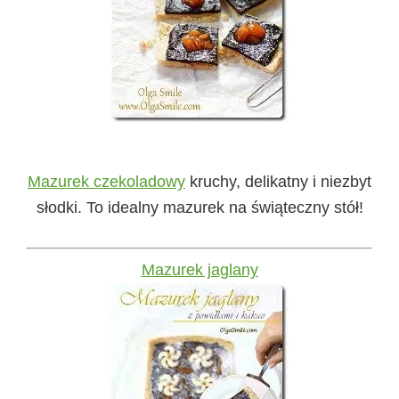
Mazurek czekoladowy
kruchy, delikatny i niezbyt
słodki. To idealny mazurek na świąteczny stół!
Mazurek jaglany