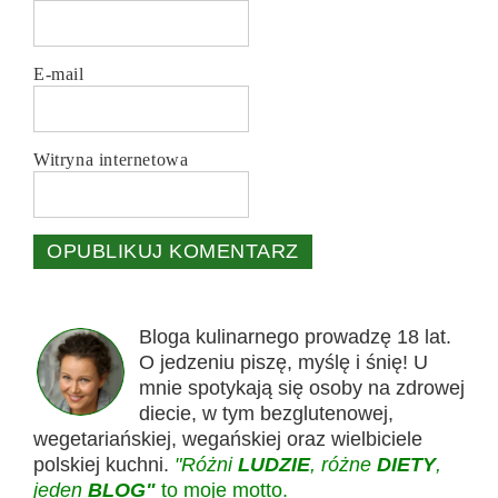
E-mail
Witryna internetowa
Bloga kulinarnego prowadzę 18 lat.
O jedzeniu piszę, myślę i śnię! U
mnie spotykają się osoby na zdrowej
diecie, w tym bezglutenowej,
wegetariańskiej, wegańskiej oraz wielbiciele
polskiej kuchni.
"Różni
LUDZIE
, różne
DIETY
,
jeden
BLOG"
to moje motto.