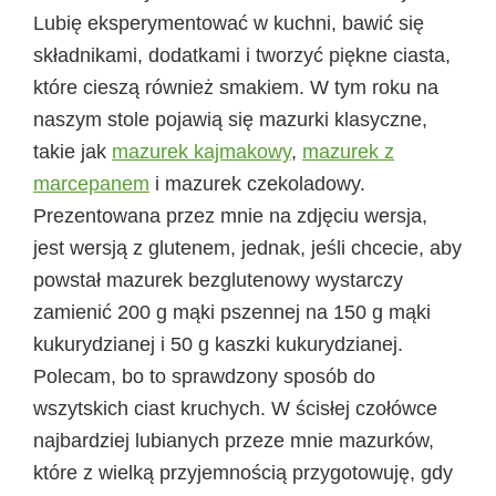
Lubię eksperymentować w kuchni, bawić się
składnikami, dodatkami i tworzyć piękne ciasta,
które cieszą również smakiem. W tym roku na
naszym stole pojawią się mazurki klasyczne,
takie jak
mazurek kajmakowy
,
mazurek z
marcepanem
i mazurek czekoladowy.
Prezentowana przez mnie na zdjęciu wersja,
jest wersją z glutenem, jednak, jeśli chcecie, aby
powstał mazurek bezglutenowy wystarczy
zamienić 200 g mąki pszennej na 150 g mąki
kukurydzianej i 50 g kaszki kukurydzianej.
Polecam, bo to sprawdzony sposób do
wszytskich ciast kruchych. W ścisłej czołówce
najbardziej lubianych przeze mnie mazurków,
które z wielką przyjemnością przygotowuję, gdy