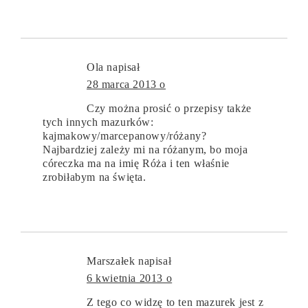
Ola
napisał
28 marca 2013 o
Czy można prosić o przepisy także
tych innych mazurków:
kajmakowy/marcepanowy/różany?
Najbardziej zależy mi na różanym, bo moja
córeczka ma na imię Róża i ten właśnie
zrobiłabym na święta.
Marszałek
napisał
6 kwietnia 2013 o
Z tego co widzę to ten mazurek jest z