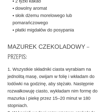
• 2 łyżki kakao
• dowolny aromat
• słoik dżemu morelowego lub
pomarańczowego
• płatki migdałów do posypania
–
MAZUREK CZEKOLADOWY
PRZEPIS:
1. Wszystkie składniki ciasta wyrabiam na
jednolitą masę, owijam w folię i wkładam do
lodówki na godzinę, aby stężało. Następnie
rozwałkowuję ciasto, wykładam nim formę do
mazurka i piekę przez 15–20 minut w 180
stopniach.