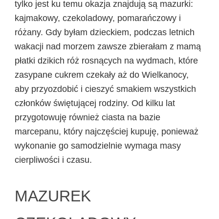
tylko jest ku temu okazja znajdują są mazurki:
kajmakowy, czekoladowy, pomarańczowy i
różany. Gdy byłam dzieckiem, podczas letnich
wakacji nad morzem zawsze zbierałam z mamą
płatki dzikich róż rosnących na wydmach, które
zasypane cukrem czekały aż do Wielkanocy,
aby przyozdobić i cieszyć smakiem wszystkich
członków świętującej rodziny. Od kilku lat
przygotowuję również ciasta na bazie
marcepanu, który najczęściej kupuję, ponieważ
wykonanie go samodzielnie wymaga masy
cierpliwości i czasu.
MAZUREK