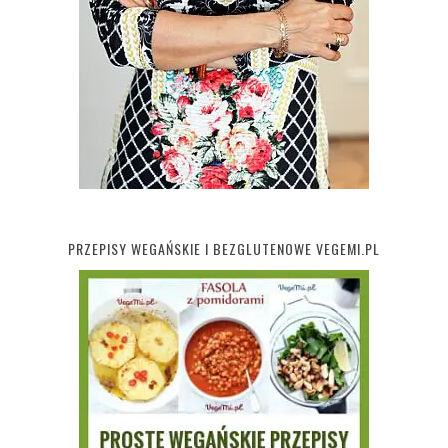
PRZEPISY WEGAŃSKIE I BEZGLUTENOWE VEGEMI.PL