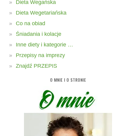
Dieta Wegańska
Dieta Wegetariańska
Co na obiad
Śniadania i kolacje
Inne diety i kategorie …
Przepisy na imprezy
Znajdź PRZEPIS
O MNIE I O STRONIE