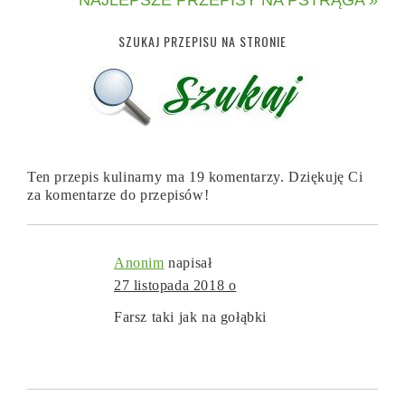
SZUKAJ PRZEPISU NA STRONIE
Ten przepis kulinarny ma 19 komentarzy. Dziękuję Ci
za komentarze do przepisów!
Anonim
napisał
27 listopada 2018 o
Farsz taki jak na gołąbki