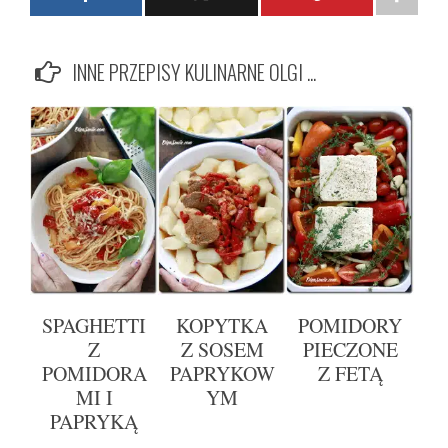
INNE PRZEPISY KULINARNE OLGI ...
SPAGHETTI
KOPYTKA
POMIDORY
Z
Z SOSEM
PIECZONE
POMIDORA
PAPRYKOW
Z FETĄ
MI I
YM
PAPRYKĄ