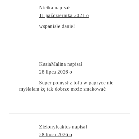
Nietka
napisał
11 października 2021 o
wspaniałe danie!
KasiaMalina
napisał
28 lipca 2026 o
Super pomysł z tofu w papryce nie
myślałam żę tak dobrze może smakować
ZielonyKaktus
napisał
28 lipca 2026 o