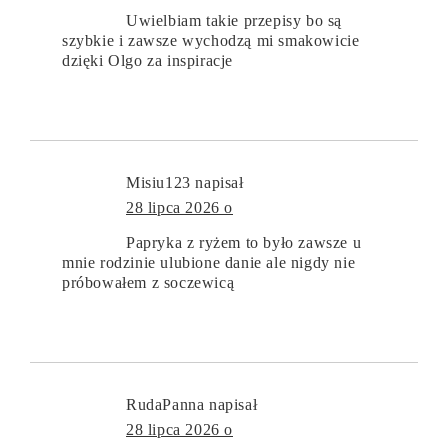
Uwielbiam takie przepisy bo są
szybkie i zawsze wychodzą mi smakowicie
dzięki Olgo za inspiracje
Misiu123
napisał
28 lipca 2026 o
Papryka z ryżem to było zawsze u
mnie rodzinie ulubione danie ale nigdy nie
próbowałem z soczewicą
RudaPanna
napisał
28 lipca 2026 o