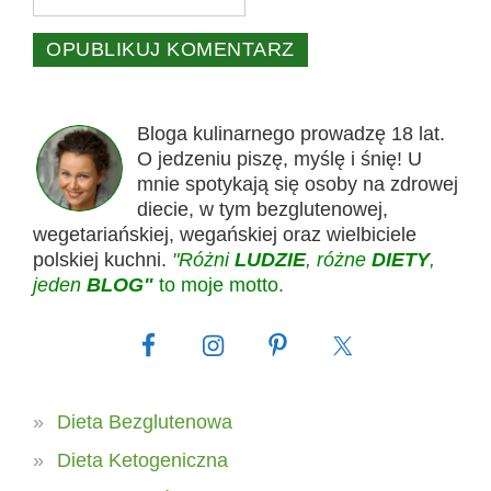
Bloga kulinarnego prowadzę 18 lat.
O jedzeniu piszę, myślę i śnię! U
mnie spotykają się osoby na zdrowej
diecie, w tym bezglutenowej,
wegetariańskiej, wegańskiej oraz wielbiciele
polskiej kuchni.
"Różni
LUDZIE
, różne
DIETY
,
jeden
BLOG"
to moje motto.
Dieta Bezglutenowa
Dieta Ketogeniczna