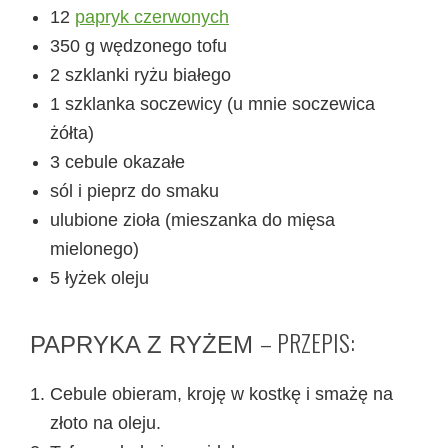
12
papryk czerwonych
350 g wędzonego tofu
2 szklanki ryżu białego
1 szklanka soczewicy (u mnie soczewica
żółta)
3 cebule okazałe
sól i pieprz do smaku
ulubione zioła (mieszanka do mięsa
mielonego)
5 łyżek oleju
– PRZEPIS:
PAPRYKA Z RYŻEM
Cebule obieram, kroję w kostkę i smażę na
złoto na oleju.