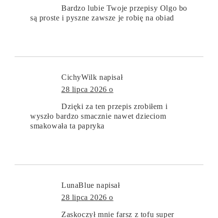
Bardzo lubie Twoje przepisy Olgo bo
są proste i pyszne zawsze je robię na obiad
CichyWilk
napisał
28 lipca 2026 o
Dzięki za ten przepis zrobiłem i
wyszło bardzo smacznie nawet dzieciom
smakowała ta papryka
LunaBlue
napisał
28 lipca 2026 o
Zaskoczył mnie farsz z tofu super