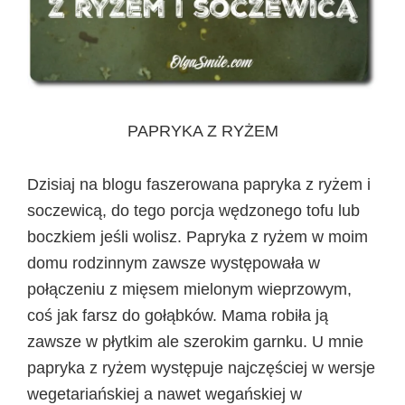
PAPRYKA Z RYŻEM
Dzisiaj na blogu faszerowana papryka z ryżem i
soczewicą, do tego porcja wędzonego tofu lub
boczkiem jeśli wolisz. Papryka z ryżem w moim
domu rodzinnym zawsze występowała w
połączeniu z mięsem mielonym wieprzowym,
coś jak farsz do gołąbków. Mama robiła ją
zawsze w płytkim ale szerokim garnku. U mnie
papryka z ryżem występuje najczęściej w wersje
wegetariańskiej a nawet wegańskiej w