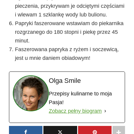
pieczenia, przykrywam je odciętymi częściami
i wlewam 1 szklankę wody lub bulionu.
Papryki faszerowane wstawiam do piekarnika
rozgrzanego do 180 stopni i piekę przez 45
minut.
Faszerowana papryka z ryżem i soczewicą,
jest u mnie daniem obiadowym!
Olga Smile
Przepisy kulinarne to moja
Pasja!
Zobacz pełny biogram