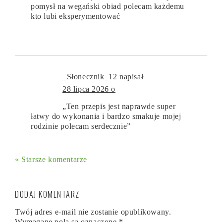
pomysł na wegański obiad polecam każdemu
kto lubi eksperymentować
_Słonecznik_12
napisał
28 lipca 2026 o
„Ten przepis jest naprawde super
łatwy do wykonania i bardzo smakuje mojej
rodzinie polecam serdecznie”
« Starsze komentarze
DODAJ KOMENTARZ
Twój adres e-mail nie zostanie opublikowany.
Wymagane pola są oznaczone
*