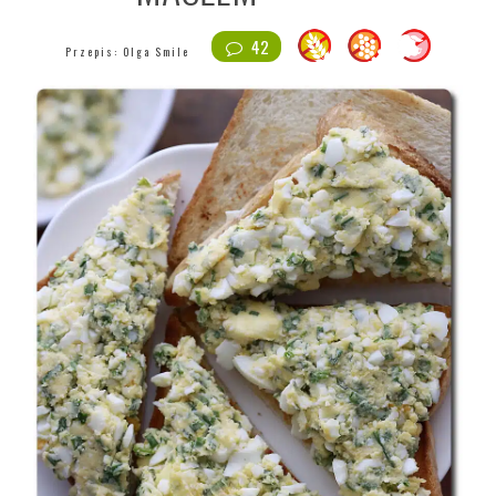
42
Przepis:
Olga Smile