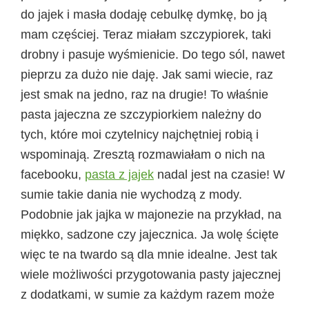
do jajek i masła dodaję cebulkę dymkę, bo ją
mam częściej. Teraz miałam szczypiorek, taki
drobny i pasuje wyśmienicie. Do tego sól, nawet
pieprzu za dużo nie daję. Jak sami wiecie, raz
jest smak na jedno, raz na drugie! To właśnie
pasta jajeczna ze szczypiorkiem należny do
tych, które moi czytelnicy najchętniej robią i
wspominają. Zresztą rozmawiałam o nich na
facebooku,
pasta z jajek
nadal jest na czasie! W
sumie takie dania nie wychodzą z mody.
Podobnie jak jajka w majonezie na przykład, na
miękko, sadzone czy jajecznica. Ja wolę ścięte
więc te na twardo są dla mnie idealne. Jest tak
wiele możliwości przygotowania pasty jajecznej
z dodatkami, w sumie za każdym razem może