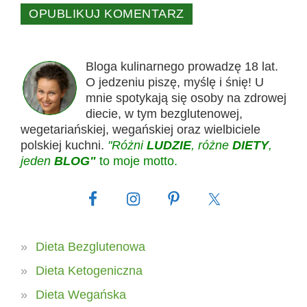
Bloga kulinarnego prowadzę 18 lat.
O jedzeniu piszę, myślę i śnię! U
mnie spotykają się osoby na zdrowej
diecie, w tym bezglutenowej,
wegetariańskiej, wegańskiej oraz wielbiciele
polskiej kuchni.
"Różni
LUDZIE
, różne
DIETY
,
jeden
BLOG"
to moje motto.
Dieta Bezglutenowa
Dieta Ketogeniczna
Dieta Wegańska