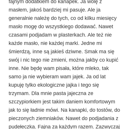
fajnym dodatkiem do kanapek. Ja wolę z
masłem, jakoś bardziej mi pasuje. Ale ja
generalnie należę do tych, co od kilku miesięcy
masło mogę do wszystkiego dodawać. Nawet
czasami podjadam w plasterkach. Ale też nie
każde masło, nie każdej marki. Jedne mi
śmierdzą, inne są jakieś dziwne. Smak ma się
swój i nic tego nie zmieni, można jakby co kupić
inne. Nie będę wam pisała, które mleko, tak
samo ja nie wybieram wam jajek. Ja od lat
kupuję tylko ekologiczne jajka i tego się
trzymam. Dla mnie pasta jajeczna ze
szczypiorkiem jest takim daniem komfortowym
jak to się ładnie mówi. Na kanapki, do tostów, do
pieczonych ziemniaków. Nawet do podjadania z
pudełeczka. Fajna za każdym razem. Zazwyczaj