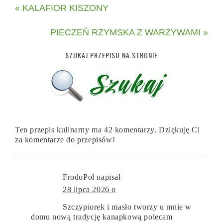
« KALAFIOR KISZONY
PIECZEŃ RZYMSKA Z WARZYWAMI »
SZUKAJ PRZEPISU NA STRONIE
Ten przepis kulinarny ma 42 komentarzy. Dziękuję Ci
za komentarze do przepisów!
FrodoPol
napisał
28 lipca 2026 o
Szczypiorek i masło tworzy u mnie w
domu nową tradycję kanapkową polecam