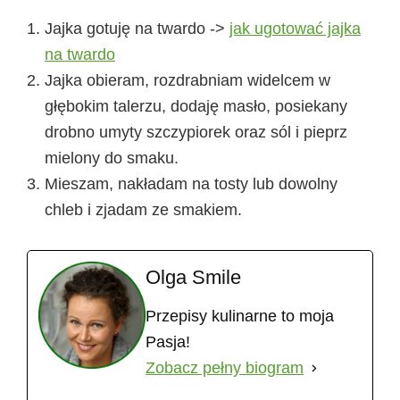
Jajka gotuję na twardo ->
jak ugotować jajka
na twardo
Jajka obieram, rozdrabniam widelcem w
głębokim talerzu, dodaję masło, posiekany
drobno umyty szczypiorek oraz sól i pieprz
mielony do smaku.
Mieszam, nakładam na tosty lub dowolny
chleb i zjadam ze smakiem.
Olga Smile
Przepisy kulinarne to moja
Pasja!
Zobacz pełny biogram