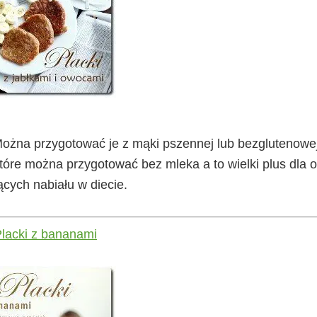
Można przygotować je z mąki pszennej lub bezglutenowe
które można przygotować bez mleka a to wielki plus dla 
ących nabiału w diecie.
lacki z bananami