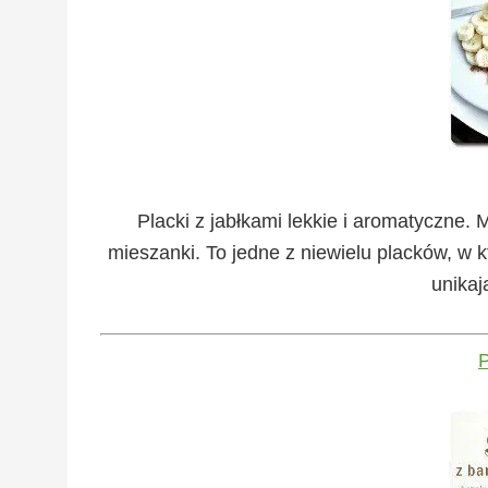
Placki z jabłkami
lekkie i aromatyczne. 
mieszanki. To jedne z niewielu placków, w 
unikaj
P