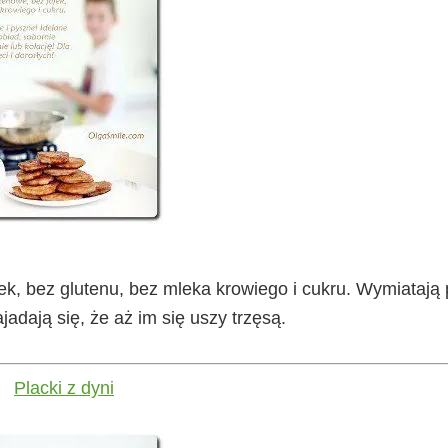
jek, bez glutenu, bez mleka krowiego i cukru. Wymiatają
ajadają się, że aż im się uszy trzęsą.
Placki z dyni