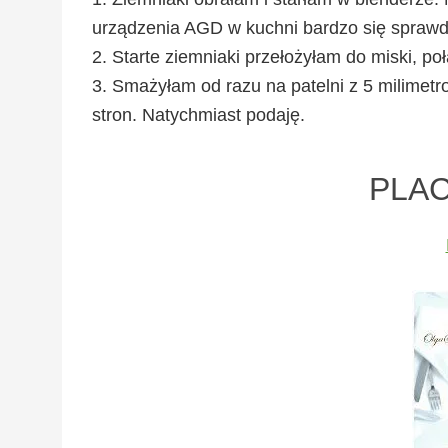
urządzenia AGD w kuchni bardzo się sprawd
2. Starte ziemniaki przełożyłam do miski, po
3. Smażyłam od razu na patelni z 5 milimet
stron. Natychmiast podaję.
PLAC