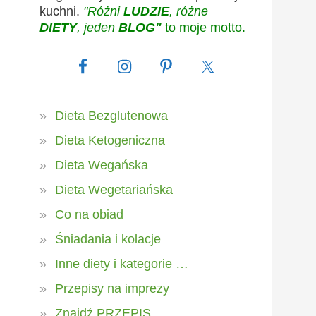
kuchni.
"Różni
LUDZIE
, różne
DIETY
, jeden
BLOG"
to moje motto.
Dieta Bezglutenowa
Dieta Ketogeniczna
Dieta Wegańska
Dieta Wegetariańska
Co na obiad
Śniadania i kolacje
Inne diety i kategorie …
Przepisy na imprezy
Znajdź PRZEPIS