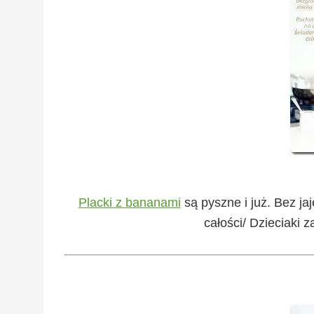
Placki z bananami
są pyszne i już. Bez ja
całości/ Dzieciaki z