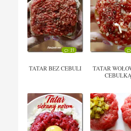
27
TATAR BEZ CEBULI
TATAR WOŁO
CEBULK