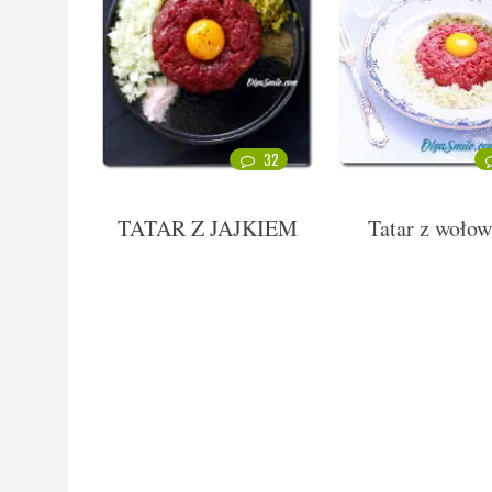
32
TATAR Z JAJKIEM
Tatar z wołow