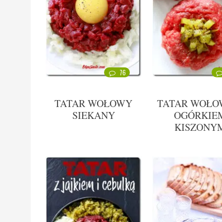
76
TATAR WOŁOWY
TATAR WOŁO
SIEKANY
OGÓRKIE
KISZONY