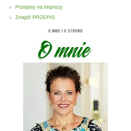
Przepisy na imprezy
Znajdź PRZEPIS
O MNIE I O STRONIE