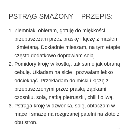
PSTRĄG SMAŻONY – PRZEPIS:
Ziemniaki obieram, gotuję do miękkości,
przepuszczam przez praskę i łączę z masłem
i śmietaną. Dokładnie mieszam, na tym etapie
często dodatkowo doprawiam solą.
Pomidory kroję w kostkę, tak samo jak obraną
cebulę. Układam na sicie i pozwalam lekko
odcieknąć. Przekładam do miski i łączę z
przepuszczonymi przez praskę ząbkami
czosnku, solą, natką pietruszki, chili i oliwą.
Pstrąga kroję w dzwonka, solę, obtaczam w
mące i smażę na rozgrzanej patelni na złoto z
obu stron.