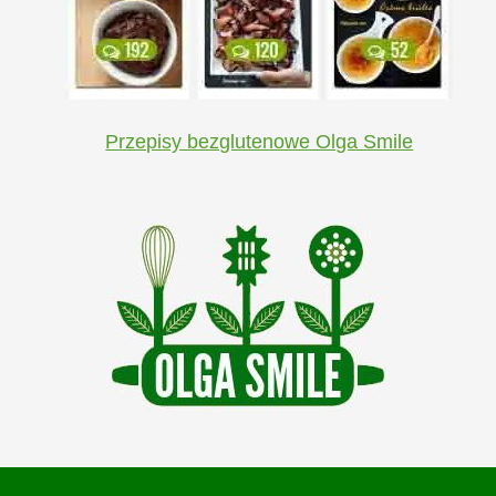
Przepisy bezglutenowe Olga Smile