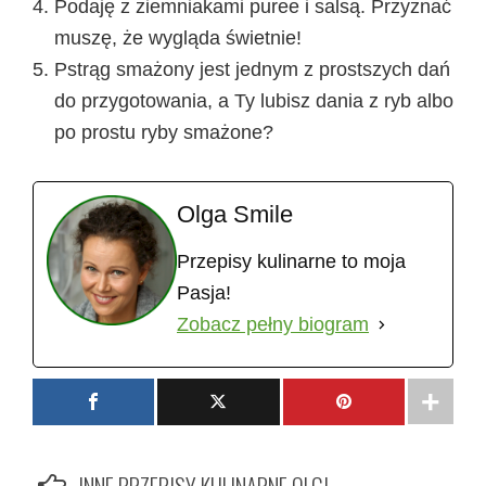
Podaję z ziemniakami puree i salsą. Przyznać
muszę, że wygląda świetnie!
Pstrąg smażony jest jednym z prostszych dań
do przygotowania, a Ty lubisz dania z ryb albo
po prostu ryby smażone?
Olga Smile
Przepisy kulinarne to moja
Pasja!
Zobacz pełny biogram
INNE PRZEPISY KULINARNE OLGI ...