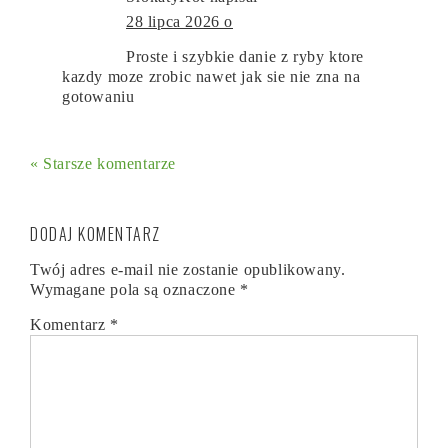
28 lipca 2026 o
Proste i szybkie danie z ryby ktore
kazdy moze zrobic nawet jak sie nie zna na
gotowaniu
« Starsze komentarze
DODAJ KOMENTARZ
Twój adres e-mail nie zostanie opublikowany.
Wymagane pola są oznaczone
*
Komentarz
*