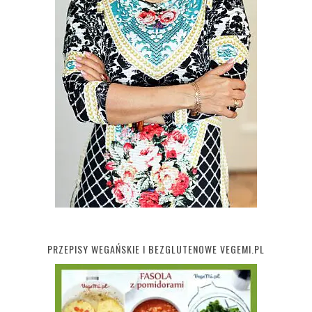
PRZEPISY WEGAŃSKIE I BEZGLUTENOWE VEGEMI.PL