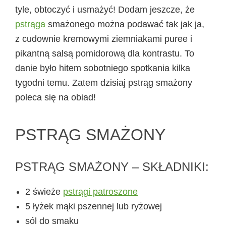
tyle, obtoczyć i usmażyć! Dodam jeszcze, że
pstrąga
smażonego można podawać tak jak ja,
z cudownie kremowymi ziemniakami puree i
pikantną salsą pomidorową dla kontrastu. To
danie było hitem sobotniego spotkania kilka
tygodni temu. Zatem dzisiaj pstrąg smażony
poleca się na obiad!
PSTRĄG SMAŻONY
PSTRĄG SMAŻONY – SKŁADNIKI:
2 świeże
pstrągi patroszone
5 łyżek mąki pszennej lub ryżowej
sól do smaku