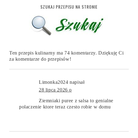
SZUKAJ PRZEPISU NA STRONIE
Ten przepis kulinarny ma 74 komentarzy. Dziękuję Ci
za komentarze do przepisów!
Limonka2024
napisał
28 lipca 2026 o
Ziemniaki puree z salsa to genialne
polaczenie ktore teraz czesto robie w domu