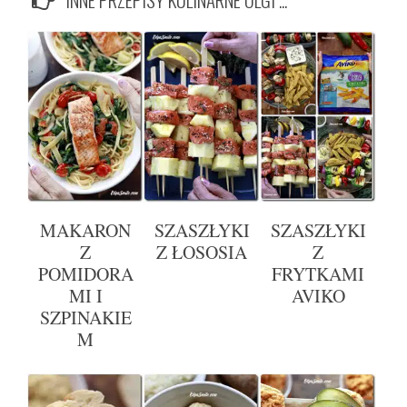
MAKARON
SZASZŁYKI
SZASZŁYKI
Z
Z ŁOSOSIA
Z
POMIDORA
FRYTKAMI
MI I
AVIKO
SZPINAKIE
M