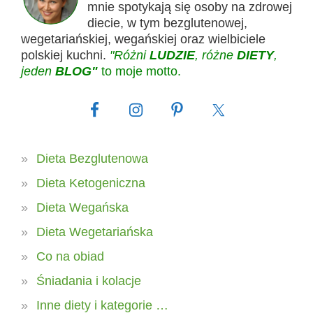
mnie spotykają się osoby na zdrowej
diecie, w tym bezglutenowej,
wegetariańskiej, wegańskiej oraz wielbiciele
polskiej kuchni.
"Różni
LUDZIE
, różne
DIETY
,
jeden
BLOG"
to moje motto.
Dieta Bezglutenowa
Dieta Ketogeniczna
Dieta Wegańska
Dieta Wegetariańska
Co na obiad
Śniadania i kolacje
Inne diety i kategorie …