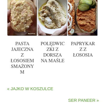
PASTA
POLĘDWIC
PAPRYKAR
JAJECZNA
ZKI Z
Z Z
Z
DORSZA
ŁOSOSIA
ŁOSOSIEM
NA MAŚLE
SMAŻONY
M
« JAJKO W KOSZULCE
SER PANEER »