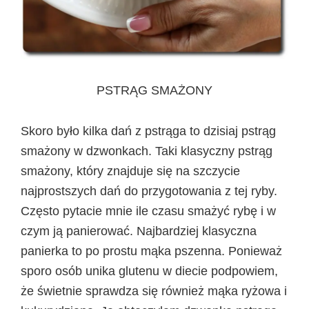
PSTRĄG SMAŻONY
Skoro było kilka dań z pstrąga to dzisiaj pstrąg
smażony w dzwonkach. Taki klasyczny pstrąg
smażony, który znajduje się na szczycie
najprostszych dań do przygotowania z tej ryby.
Często pytacie mnie ile czasu smażyć rybę i w
czym ją panierować. Najbardziej klasyczna
panierka to po prostu mąka pszenna. Ponieważ
sporo osób unika glutenu w diecie podpowiem,
że świetnie sprawdza się również mąka ryżowa i