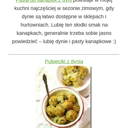
Pasta do kanapek z dyni
powstaje w mojej
kuchni najczęściej w sezonie zimowym, gdy
dynie są łatwo dostępne w sklepach i
hurtowniach. Lubię ten słodki smak na
kanapkach, generalnie trzeba sobie jasno
powiedzieć – lubię dynie i pasty kanapkowe :)
Pulpeciki z dynią