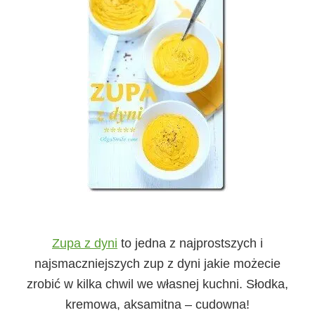
Zupa z dyni
to jedna z najprostszych i
najsmaczniejszych zup z dyni jakie możecie
zrobić w kilka chwil we własnej kuchni. Słodka,
kremowa, aksamitna – cudowna!