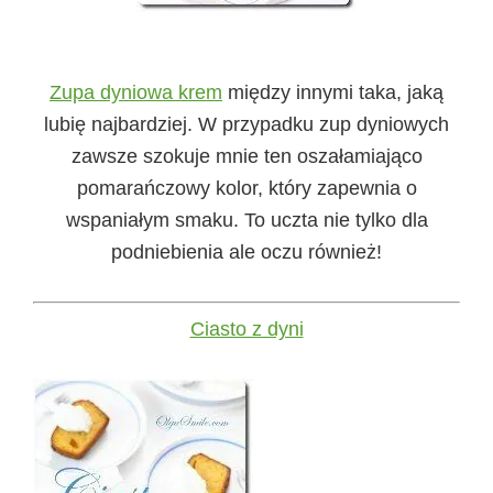
Zupa dyniowa krem
między innymi taka, jaką
lubię najbardziej. W przypadku zup dyniowych
zawsze szokuje mnie ten oszałamiająco
pomarańczowy kolor, który zapewnia o
wspaniałym smaku. To uczta nie tylko dla
podniebienia ale oczu również!
Ciasto z dyni