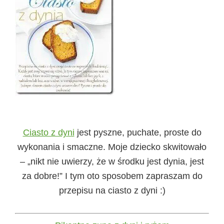
Ciasto z dyni
jest pyszne, puchate, proste do
wykonania i smaczne. Moje dziecko skwitowało
– „nikt nie uwierzy, że w środku jest dynia, jest
za dobre!” I tym oto sposobem zapraszam do
przepisu na ciasto z dyni :)