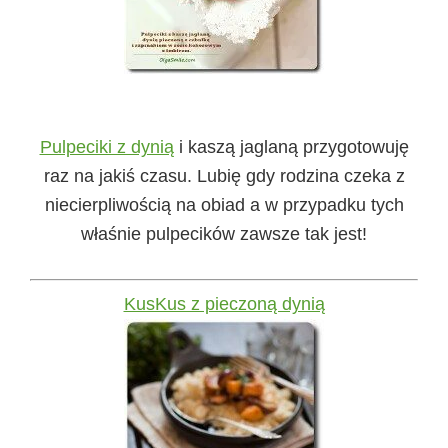
Pulpeciki z dynią
i kaszą jaglaną przygotowuję
raz na jakiś czasu. Lubię gdy rodzina czeka z
niecierpliwością na obiad a w przypadku tych
właśnie pulpecików zawsze tak jest!
KusKus z pieczoną dynią