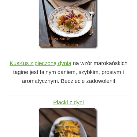
KusKus z pieczoną dynią
na wzór marokańskich
tagine jest fajnym daniem, szybkim, prostym i
aromatycznym. Będziecie zadowoleni!
Placki z dyni