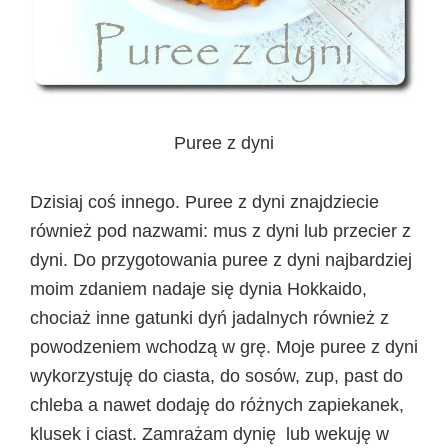
Puree z dyni
Dzisiaj coś innego. Puree z dyni znajdziecie
również pod nazwami: mus z dyni lub przecier z
dyni. Do przygotowania puree z dyni najbardziej
moim zdaniem nadaje się dynia Hokkaido,
chociaż inne gatunki dyń jadalnych również z
powodzeniem wchodzą w grę. Moje puree z dyni
wykorzystuję do ciasta, do sosów, zup, past do
chleba a nawet dodaję do różnych zapiekanek,
klusek i ciast. Zamrażam dynię lub wekuję w