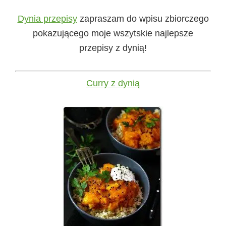
Dynia przepisy
zapraszam do wpisu zbiorczego
pokazującego moje wszytskie najlepsze
przepisy z dynią!
Curry z dynią