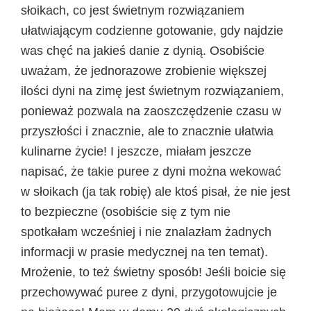
słoikach, co jest świetnym rozwiązaniem
ułatwiającym codzienne gotowanie, gdy najdzie
was chęć na jakieś danie z dynią. Osobiście
uważam, że jednorazowe zrobienie większej
ilości dyni na zimę jest świetnym rozwiązaniem,
ponieważ pozwala na zaoszczędzenie czasu w
przyszłości i znacznie, ale to znacznie ułatwia
kulinarne życie! I jeszcze, miałam jeszcze
napisać, że takie puree z dyni można wekować
w słoikach (ja tak robię) ale ktoś pisał, że nie jest
to bezpieczne (osobiście się z tym nie
spotkałam wcześniej i nie znalazłam żadnych
informacji w prasie medycznej na ten temat).
Mrożenie, to też świetny sposób! Jeśli boicie się
przechowywać puree z dyni, przygotowujcie je