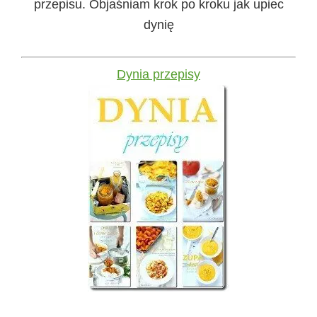
przepisu. Objaśniam krok po kroku jak upiec
dynię
Dynia przepisy