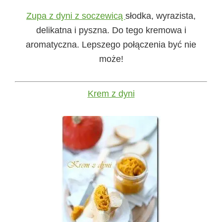
Zupa z dyni z soczewicą
słodka, wyrazista,
delikatna i pyszna. Do tego kremowa i
aromatyczna. Lepszego połączenia być nie
może!
Krem z dyni