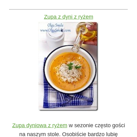
Zupa z dyni z ryżem
Zupa dyniowa z ryżem
w sezonie często gości
na naszym stole. Osobiście bardzo lubię