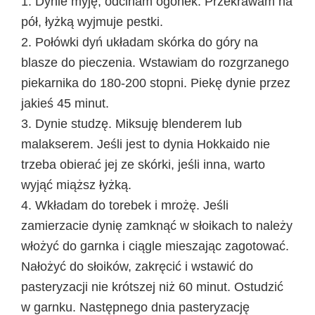
1. Dynie myję, odcinam ogonek. Przekrawam na
pół, łyżką wyjmuje pestki.
2. Połówki dyń układam skórka do góry na
blasze do pieczenia. Wstawiam do rozgrzanego
piekarnika do 180-200 stopni. Piekę dynie przez
jakieś 45 minut.
3. Dynie studzę. Miksuję blenderem lub
malakserem. Jeśli jest to dynia Hokkaido nie
trzeba obierać jej ze skórki, jeśli inna, warto
wyjąć miąższ łyżką.
4. Wkładam do torebek i mrożę. Jeśli
zamierzacie dynię zamknąć w słoikach to należy
włożyć do garnka i ciągle mieszając zagotować.
Nałożyć do słoików, zakręcić i wstawić do
pasteryzacji nie krótszej niż 60 minut. Ostudzić
w garnku. Następnego dnia pasteryzację