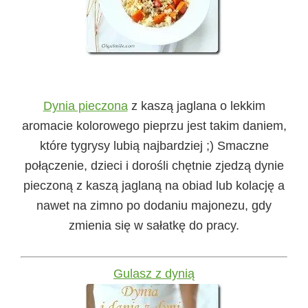
Dynia pieczona
z kaszą jaglana o lekkim
aromacie kolorowego pieprzu jest takim daniem,
które tygrysy lubią najbardziej ;) Smaczne
połączenie, dzieci i dorośli chętnie zjedzą dynie
pieczoną z kaszą jaglaną na obiad lub kolację a
nawet na zimno po dodaniu majonezu, gdy
zmienia się w sałatkę do pracy.
Gulasz z dynią