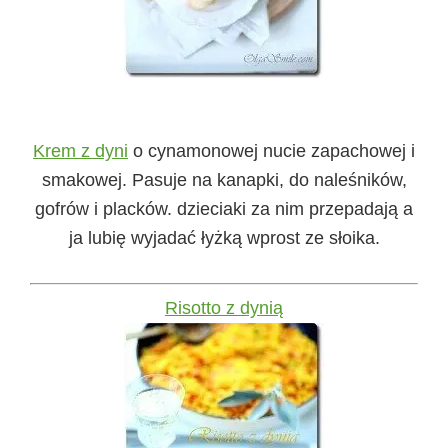
Krem z dyni
o cynamonowej nucie zapachowej i
smakowej. Pasuje na kanapki, do naleśników,
gofrów i placków. dzieciaki za nim przepadają a
ja lubię wyjadać łyżką wprost ze słoika.
Risotto z dynią