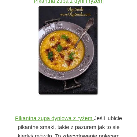
Pikantna zupa z dyni i ryżem
Pikantna zupa dyniowa z ryżem
Jeśli lubicie
pikantne smaki, takie z pazurem jak to się
kiedyś mówiło. To zdecydowanie polecam