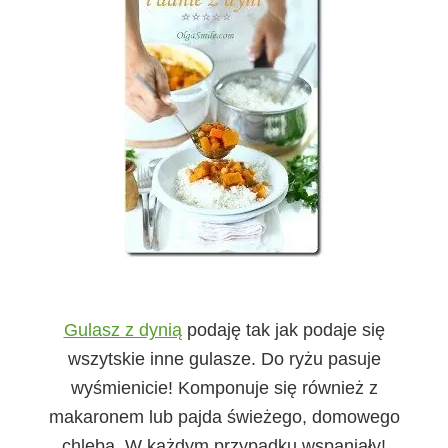
Gulasz z dynią
podaję tak jak podaje się
wszytskie inne gulasze. Do ryżu pasuje
wyśmienicie! Komponuje się również z
makaronem lub pajda świeżego, domowego
chleba. W każdym przypadku wspaniały!