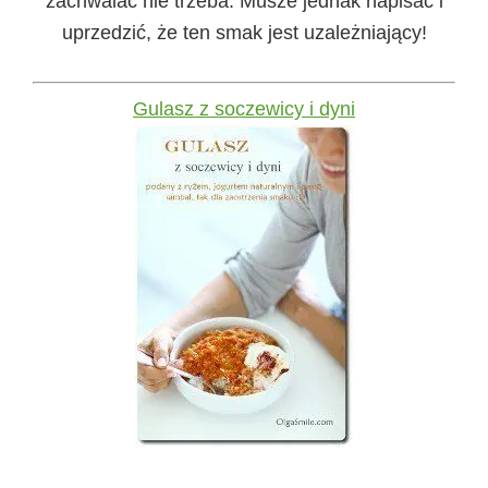
zachwalać nie trzeba. Musze jednak napisać i
uprzedzić, że ten smak jest uzależniający!
Gulasz z soczewicy i dyni