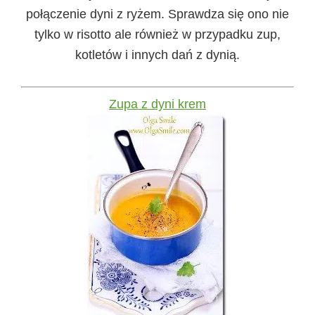
połączenie dyni z ryżem. Sprawdza się ono nie
tylko w risotto ale również w przypadku zup,
kotletów i innych dań z dynią.
Zupa z dyni krem