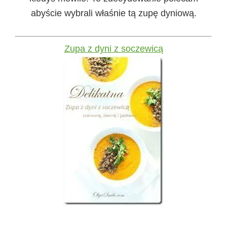
abyście wybrali właśnie tą zupę dyniową.
Zupa z dyni z soczewicą