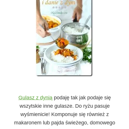
Gulasz z dynią
podaję tak jak podaje się
wszytskie inne gulasze. Do ryżu pasuje
wyśmienicie! Komponuje się również z
makaronem lub pajda świeżego, domowego