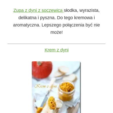
Zupa z dyni z soczewicą
słodka, wyrazista,
delikatna i pyszna. Do tego kremowa i
aromatyczna. Lepszego połączenia być nie
może!
Krem z dyni