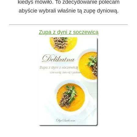
kiedyś mówiło. To zdecydowanie polecam
abyście wybrali właśnie tą zupę dyniową.
Zupa z dyni z soczewicą