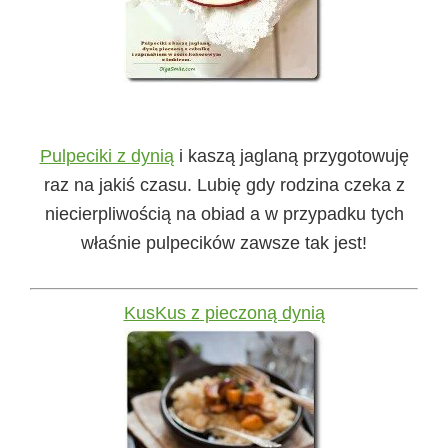
Pulpeciki z dynią
i kaszą jaglaną przygotowuję
raz na jakiś czasu. Lubię gdy rodzina czeka z
niecierpliwością na obiad a w przypadku tych
właśnie pulpecików zawsze tak jest!
KusKus z pieczoną dynią