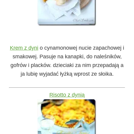
Krem z dyni
o cynamonowej nucie zapachowej i
smakowej. Pasuje na kanapki, do naleśników,
gofrów i placków. dzieciaki za nim przepadają a
ja lubię wyjadać łyżką wprost ze słoika.
Risotto z dynią