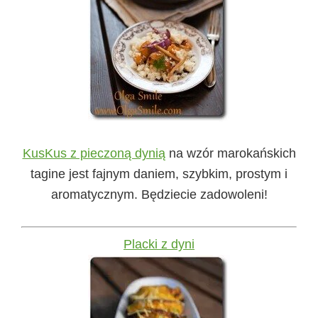
KusKus z pieczoną dynią
na wzór marokańskich
tagine jest fajnym daniem, szybkim, prostym i
aromatycznym. Będziecie zadowoleni!
Placki z dyni