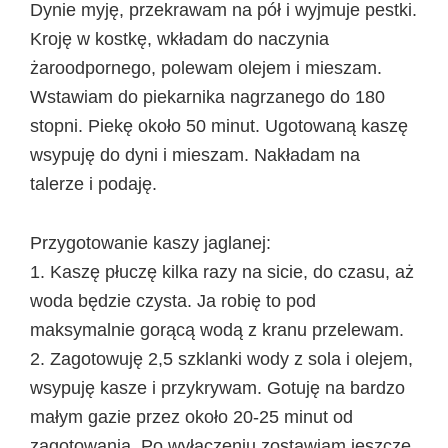
Dynie myję, przekrawam na pół i wyjmuje pestki.
Kroję w kostkę, wkładam do naczynia
żaroodpornego, polewam olejem i mieszam.
Wstawiam do piekarnika nagrzanego do 180
stopni. Piekę około 50 minut. Ugotowaną kaszę
wsypuję do dyni i mieszam. Nakładam na
talerze i podaję.
Przygotowanie kaszy jaglanej:
1. Kaszę płuczę kilka razy na sicie, do czasu, aż
woda będzie czysta. Ja robię to pod
maksymalnie gorącą wodą z kranu przelewam.
2. Zagotowuję 2,5 szklanki wody z sola i olejem,
wsypuję kasze i przykrywam. Gotuję na bardzo
małym gazie przez około 20-25 minut od
zagotowania. Po wyłączeniu zostawiam jeszcze