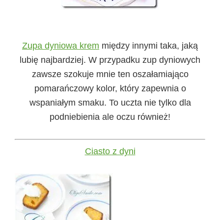
Zupa dyniowa krem
między innymi taka, jaką
lubię najbardziej. W przypadku zup dyniowych
zawsze szokuje mnie ten oszałamiająco
pomarańczowy kolor, który zapewnia o
wspaniałym smaku. To uczta nie tylko dla
podniebienia ale oczu również!
Ciasto z dyni