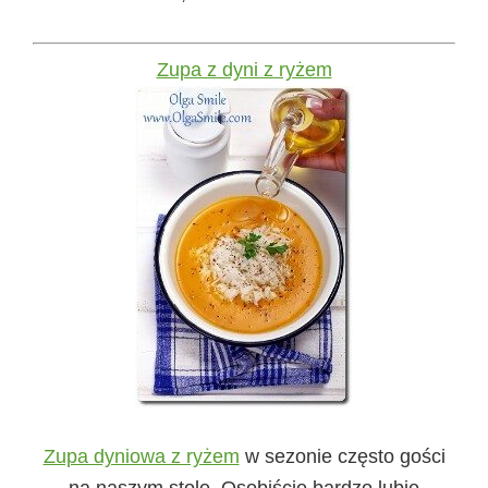
Zupa z dyni z ryżem
Zupa dyniowa z ryżem
w sezonie często gości