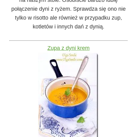
na naszym stole. Osobiście bardzo lubię
połączenie dyni z ryżem. Sprawdza się ono nie
tylko w risotto ale również w przypadku zup,
kotletów i innych dań z dynią.
Zupa z dyni krem