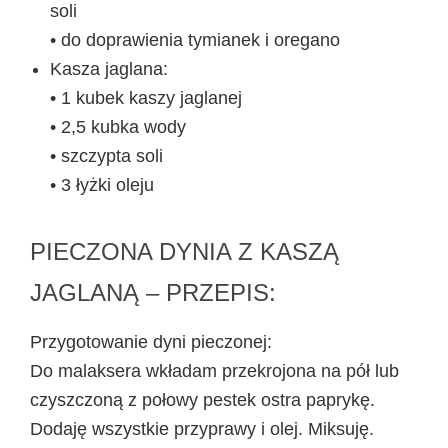
soli
• do doprawienia tymianek i oregano
Kasza jaglana:
• 1 kubek kaszy jaglanej
• 2,5 kubka wody
• szczypta soli
• 3 łyżki oleju
PIECZONA DYNIA Z KASZĄ
JAGLANĄ – PRZEPIS:
Przygotowanie dyni pieczonej:
Do malaksera wkładam przekrojona na pół lub
czyszczoną z połowy pestek ostra paprykę.
Dodaję wszystkie przyprawy i olej. Miksuję.