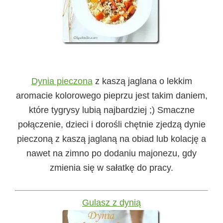
Dynia pieczona
z kaszą jaglana o lekkim
aromacie kolorowego pieprzu jest takim daniem,
które tygrysy lubią najbardziej ;) Smaczne
połączenie, dzieci i dorośli chętnie zjedzą dynie
pieczoną z kaszą jaglaną na obiad lub kolację a
nawet na zimno po dodaniu majonezu, gdy
zmienia się w sałatkę do pracy.
Gulasz z dynią