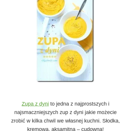
Zupa z dyni
to jedna z najprostszych i
najsmaczniejszych zup z dyni jakie możecie
zrobić w kilka chwil we własnej kuchni. Słodka,
kremowa, aksamitna – cudowna!