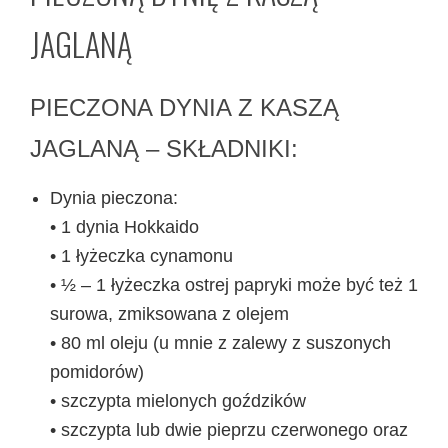
JAGLANĄ
PIECZONA DYNIA Z KASZĄ
JAGLANĄ – SKŁADNIKI:
Dynia pieczona:
• 1 dynia Hokkaido
• 1 łyżeczka cynamonu
• ½ – 1 łyżeczka ostrej papryki może być też 1
surowa, zmiksowana z olejem
• 80 ml oleju (u mnie z zalewy z suszonych
pomidorów)
• szczypta mielonych goździków
• szczypta lub dwie pieprzu czerwonego oraz