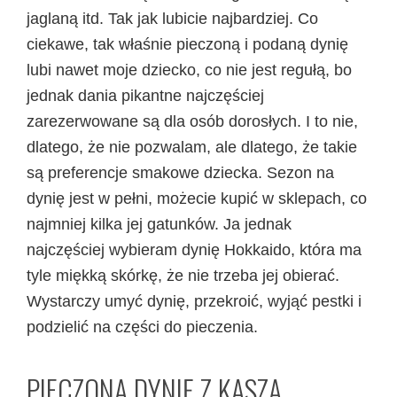
jaglaną itd. Tak jak lubicie najbardziej. Co
ciekawe, tak właśnie pieczoną i podaną dynię
lubi nawet moje dziecko, co nie jest regułą, bo
jednak dania pikantne najczęściej
zarezerwowane są dla osób dorosłych. I to nie,
dlatego, że nie pozwalam, ale dlatego, że takie
są preferencje smakowe dziecka. Sezon na
dynię jest w pełni, możecie kupić w sklepach, co
najmniej kilka jej gatunków. Ja jednak
najczęściej wybieram dynię Hokkaido, która ma
tyle miękką skórkę, że nie trzeba jej obierać.
Wystarczy umyć dynię, przekroić, wyjąć pestki i
podzielić na części do pieczenia.
PIECZONĄ DYNIĘ Z KASZĄ