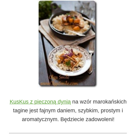
KusKus z pieczoną dynią
na wzór marokańskich
tagine jest fajnym daniem, szybkim, prostym i
aromatycznym. Będziecie zadowoleni!