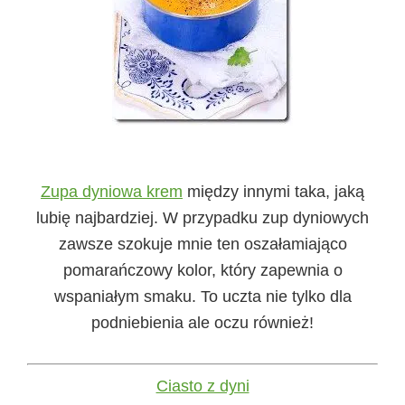
Zupa dyniowa krem
między innymi taka, jaką
lubię najbardziej. W przypadku zup dyniowych
zawsze szokuje mnie ten oszałamiająco
pomarańczowy kolor, który zapewnia o
wspaniałym smaku. To uczta nie tylko dla
podniebienia ale oczu również!
Ciasto z dyni