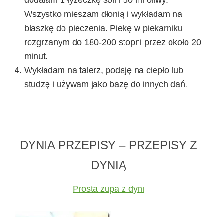
dodałam 1 łyżeczkę soli i 80 ml oliwy.
Wszystko mieszam dłonią i wykładam na
blaszkę do pieczenia. Piekę w piekarniku
rozgrzanym do 180-200 stopni przez około 20
minut.
Wykładam na talerz, podaję na ciepło lub
studzę i używam jako bazę do innych dań.
DYNIA PRZEPISY – PRZEPISY Z
DYNIĄ
Prosta zupa z dyni