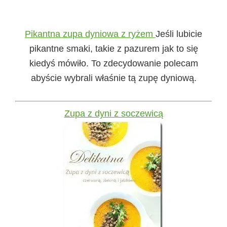
Pikantna zupa dyniowa z ryżem
Jeśli lubicie
pikantne smaki, takie z pazurem jak to się
kiedyś mówiło. To zdecydowanie polecam
abyście wybrali właśnie tą zupę dyniową.
Zupa z dyni z soczewicą