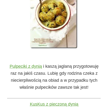
Pulpeciki z dynią
i kaszą jaglaną przygotowuję
raz na jakiś czasu. Lubię gdy rodzina czeka z
niecierpliwością na obiad a w przypadku tych
właśnie pulpecików zawsze tak jest!
KusKus z pieczoną dynią