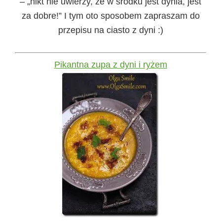
– „nikt nie uwierzy, że w środku jest dynia, jest
za dobre!” I tym oto sposobem zapraszam do
przepisu na ciasto z dyni :)
Pikantna zupa z dyni i ryżem