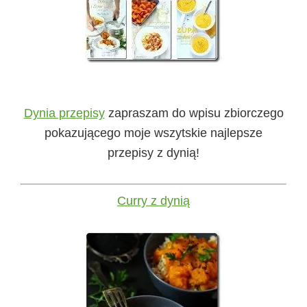
Dynia przepisy
zapraszam do wpisu zbiorczego
pokazującego moje wszytskie najlepsze
przepisy z dynią!
Curry z dynią