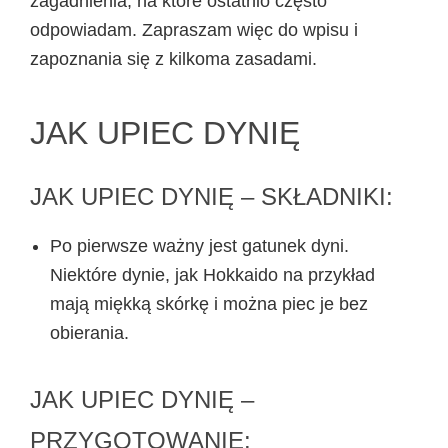
zagadnienia, na które ostatnio często
odpowiadam. Zapraszam więc do wpisu i
zapoznania się z kilkoma zasadami.
JAK UPIEC DYNIĘ
JAK UPIEC DYNIĘ – SKŁADNIKI:
Po pierwsze ważny jest gatunek dyni.
Niektóre dynie, jak Hokkaido na przykład
mają miękką skórkę i można piec je bez
obierania.
JAK UPIEC DYNIĘ –
PRZYGOTOWANIE: