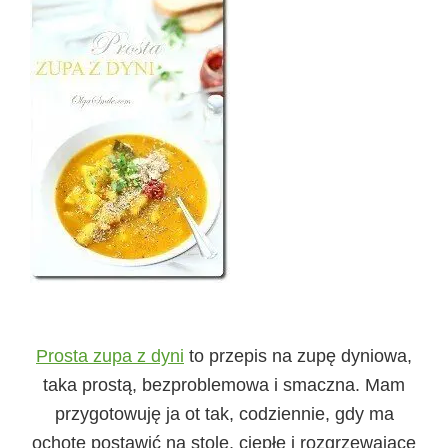
Prosta zupa z dyni
to przepis na zupę dyniowa,
taka prostą, bezproblemowa i smaczna. Mam
przygotowuję ja ot tak, codziennie, gdy ma
ochotę postawić na stole, ciepłe i rozgrzewające