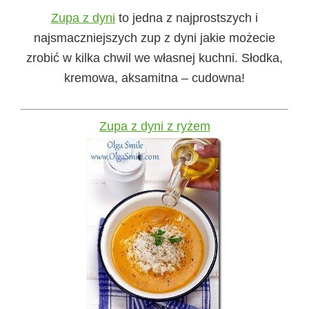
Zupa z dyni
to jedna z najprostszych i
najsmaczniejszych zup z dyni jakie możecie
zrobić w kilka chwil we własnej kuchni. Słodka,
kremowa, aksamitna – cudowna!
Zupa z dyni z ryżem