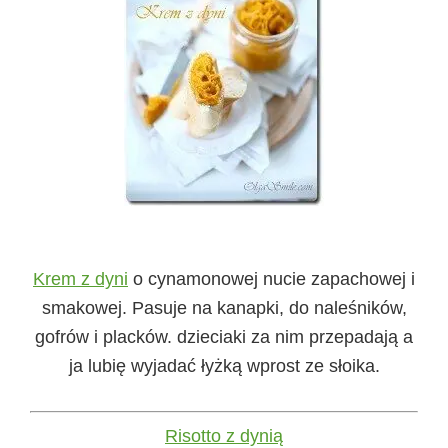
Krem z dyni
o cynamonowej nucie zapachowej i
smakowej. Pasuje na kanapki, do naleśników,
gofrów i placków. dzieciaki za nim przepadają a
ja lubię wyjadać łyżką wprost ze słoika.
Risotto z dynią