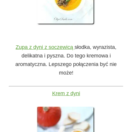
Zupa z dyni z soczewicą
słodka, wyrazista,
delikatna i pyszna. Do tego kremowa i
aromatyczna. Lepszego połączenia być nie
może!
Krem z dyni