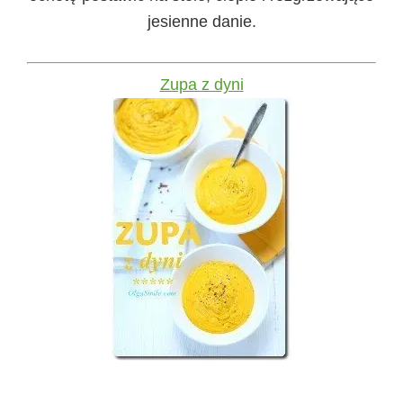
jesienne danie.
Zupa z dyni