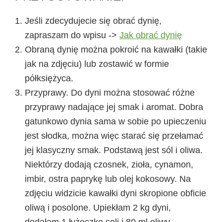
Jeśli zdecydujecie się obrać dynię,
zapraszam do wpisu ->
Jak obrać dynię
Obraną dynię można pokroić na kawałki (takie
jak na zdjęciu) lub zostawić w formie
półksiężyca.
Przyprawy. Do dyni można stosować różne
przyprawy nadające jej smak i aromat. Dobra
gatunkowo dynia sama w sobie po upieczeniu
jest słodka, można więc starać się przełamać
jej klasyczny smak. Podstawą jest sól i oliwa.
Niektórzy dodają czosnek, zioła, cynamon,
imbir, ostra paprykę lub olej kokosowy. Na
zdjęciu widzicie kawałki dyni skropione obficie
oliwą i posolone. Upiekłam 2 kg dyni,