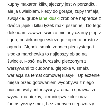
kupny makaron kilkujajeczny jest w porządku,
ale ja uwielbiam, kiedy do gorącej zupy trafiają
swojskie, grube
lane kluski
zrobione naprędce z
dwóch jajek i kilku łyżek mąki pszennej. Do tego
dokładam zawsze świeżo mielony czarny pieprz
i górę posiekanego świeżego koperku prosto z
ogrodu. Głęboki smak, zapach pieczystego i
słodka marchewka to najlepszy obiad na
świecie. Rosół na kurczaku pieczonym z
warzywami to cudowna, głęboka w smaku
wariacja na temat domowej klasyki. Upieczenie
mięsa przed gotowaniem wydobywa z niego
niesamowity, intensywny aromat i sprawia, że
wywar ma piękny, ciemniejszy kolor oraz
fantastyczny smak, bez żadnych ulepszaczy.