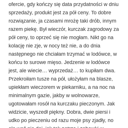
ofercie, gdy kończy się data przydatności w dniu
sprzedaży, produkt jest za pół ceny. To dobre
rozwiązanie, ja czasami mrożę taki drób, innym
razem piekę. Był wieczór, kurczak zagrodowy za
pół ceny, to oprzeć się nie mogłam. Nikt go na
kolację nie zje, w nocy też nie, a do dnia
następnego nie chciałam trzymać w lodówce, w
końcu to surowe mięso. Jedzenie w lodówce
jest, ale wiecie… wyprzedaż… to kupiłam dwa.
Przekroiłam tusze na pół, ułożyłam na blasze,
upiekłam wieczorem w piekarniku, a na noc na
minimalnym gazie, jakby w wolnowarze,
ugotowałam rosół na kurczaku pieczonym. Jak
widzicie, wyszedł piękny. Dobra, dwie piersi i
udko po pieczeniu od razu moje psy zjadły, no