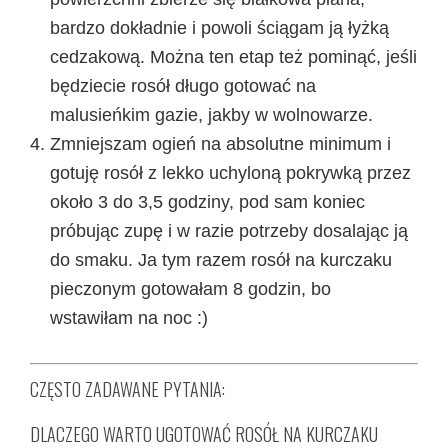
bardzo dokładnie i powoli ściągam ją łyżką
cedzakową. Można ten etap też pominąć, jeśli
będziecie rosół długo gotować na
malusieńkim gazie, jakby w wolnowarze.
Zmniejszam ogień na absolutne minimum i
gotuję rosół z lekko uchyloną pokrywką przez
około 3 do 3,5 godziny, pod sam koniec
próbując zupę i w razie potrzeby dosalając ją
do smaku. Ja tym razem rosół na kurczaku
pieczonym gotowałam 8 godzin, bo
wstawiłam na noc :)
CZĘSTO ZADAWANE PYTANIA:
DLACZEGO WARTO UGOTOWAĆ ROSÓŁ NA KURCZAKU