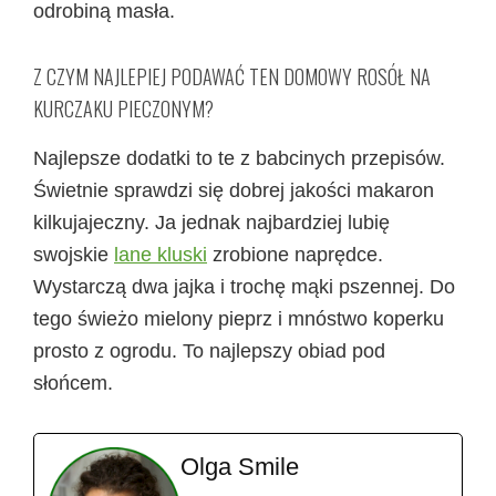
odrobiną masła.
Z CZYM NAJLEPIEJ PODAWAĆ TEN DOMOWY ROSÓŁ NA
KURCZAKU PIECZONYM?
Najlepsze dodatki to te z babcinych przepisów.
Świetnie sprawdzi się dobrej jakości makaron
kilkujajeczny. Ja jednak najbardziej lubię
swojskie
lane kluski
zrobione naprędce.
Wystarczą dwa jajka i trochę mąki pszennej. Do
tego świeżo mielony pieprz i mnóstwo koperku
prosto z ogrodu. To najlepszy obiad pod
słońcem.
Olga Smile