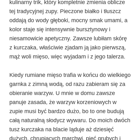
kulinarny trik, który kompletnie zmienia oblicze
tej tradycyjnej zupy. Pieczone białko i tłuszcz
oddają do wody głęboki, mocny smak umami, a
kolor staje się intensywnie bursztynowy i
niesamowicie apetyczny. Zawsze lubiłam skórę
z kurczaka, właściwie zjadam ją jako pierwszą,
mąż woli mięso, więc wyjadam i z jego talerza.
Kiedy rumiane mięso trafia w końcu do wielkiego
garnka z zimną wodą, od razu zabieram się za
obieranie warzyw. U mnie w domu zawsze
panuje zasada, że warzyw korzeniowych w
zupie musi być bardzo dużo, bo to one budują
całą naturalną słodycz wywaru. Do moich dwóch
tusz kurczaka na blacie ląduje aż dziesięć
dużych, chrupiących marchwi, pięć grubych i