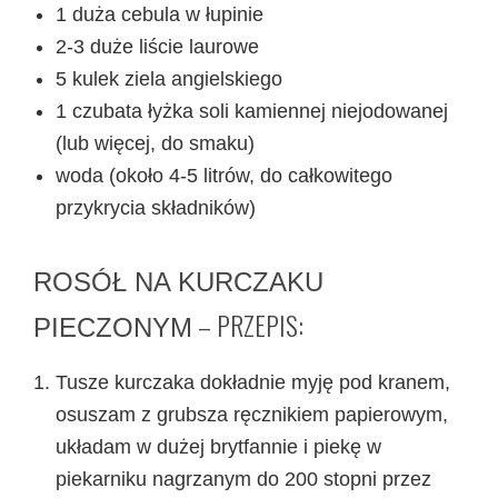
1 duża cebula w łupinie
2-3 duże liście laurowe
5 kulek ziela angielskiego
1 czubata łyżka soli kamiennej niejodowanej
(lub więcej, do smaku)
woda (około 4-5 litrów, do całkowitego
przykrycia składników)
ROSÓŁ NA KURCZAKU
– PRZEPIS:
PIECZONYM
Tusze kurczaka dokładnie myję pod kranem,
osuszam z grubsza ręcznikiem papierowym,
układam w dużej brytfannie i piekę w
piekarniku nagrzanym do 200 stopni przez