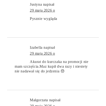
Justyna
napisał
29 maja 2026 o
Pysznie wygląda
Izabella
napisał
29 maja 2026 o
Akurat do kurczaka na promocji nie
mam szczęścia.Maz kupił dwa razy i niestety
nie nadawał się do jedzenia 😞
Małgorzata
napisał
29 maja 2026 o