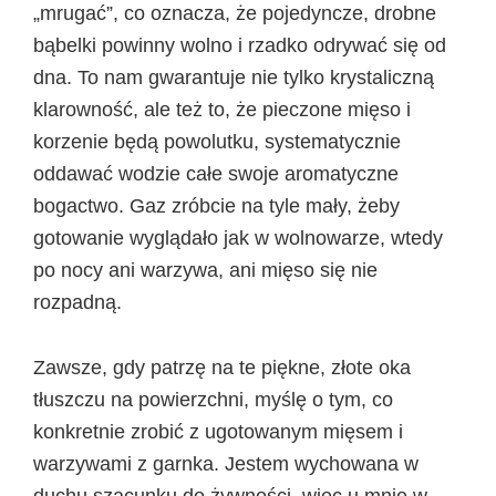
„mrugać”, co oznacza, że pojedyncze, drobne
bąbelki powinny wolno i rzadko odrywać się od
dna. To nam gwarantuje nie tylko krystaliczną
klarowność, ale też to, że pieczone mięso i
korzenie będą powolutku, systematycznie
oddawać wodzie całe swoje aromatyczne
bogactwo. Gaz zróbcie na tyle mały, żeby
gotowanie wyglądało jak w wolnowarze, wtedy
po nocy ani warzywa, ani mięso się nie
rozpadną.
Zawsze, gdy patrzę na te piękne, złote oka
tłuszczu na powierzchni, myślę o tym, co
konkretnie zrobić z ugotowanym mięsem i
warzywami z garnka. Jestem wychowana w
duchu szacunku do żywności, więc u mnie w