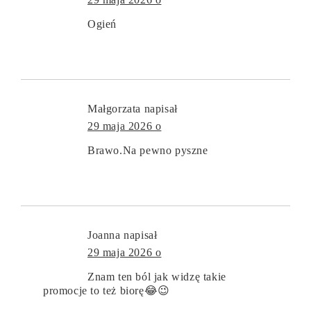
Ogień
Małgorzata
napisał
29 maja 2026 o
Brawo.Na pewno pyszne
Joanna
napisał
29 maja 2026 o
Znam ten ból jak widzę takie
promocje to też biorę😂😉