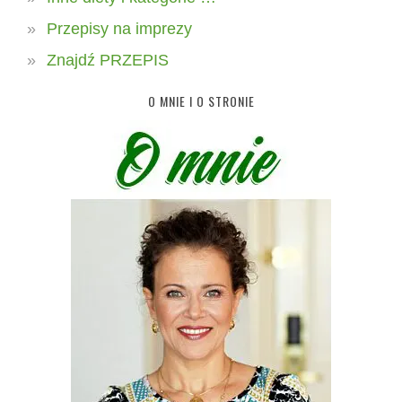
Przepisy na imprezy
Znajdź PRZEPIS
O MNIE I O STRONIE