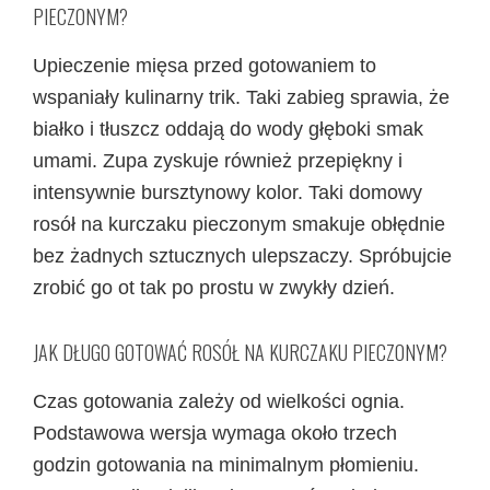
PIECZONYM?
Upieczenie mięsa przed gotowaniem to
wspaniały kulinarny trik. Taki zabieg sprawia, że
białko i tłuszcz oddają do wody głęboki smak
umami. Zupa zyskuje również przepiękny i
intensywnie bursztynowy kolor. Taki domowy
rosół na kurczaku pieczonym smakuje obłędnie
bez żadnych sztucznych ulepszaczy. Spróbujcie
zrobić go ot tak po prostu w zwykły dzień.
JAK DŁUGO GOTOWAĆ ROSÓŁ NA KURCZAKU PIECZONYM?
Czas gotowania zależy od wielkości ognia.
Podstawowa wersja wymaga około trzech
godzin gotowania na minimalnym płomieniu.