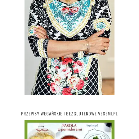
PRZEPISY WEGAŃSKIE I BEZGLUTENOWE VEGEMI.PL