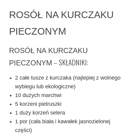
ROSÓŁ NA KURCZAKU
PIECZONYM
ROSÓŁ NA KURCZAKU
– SKŁADNIKI:
PIECZONYM
2 całe tusze z kurczaka (najlepiej z wolnego
wybiegu lub ekologiczne)
10 dużych marchwi
5 korzeni pietruszki
1 duży korzeń selera
1 por (cała biała i kawałek jasnozielonej
części)