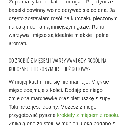
Zupa ma tylko delikatnie mrugać. Pojedyncze
bąbelki powinny wolno odrywać się od dna. Ja
często zostawiam rosół na kurczaku pieczonym
na całą noc na najmniejszym gazie. Rano
warzywa i mięso są idealnie miękkie i pełne
aromatu.
CO ZROBIĆ Z MIĘSEM I WARZYWAMI GDY ROSÓŁ NA
KURCZAKU PIECZONYM JEST JUŻ GOTOWY?
W mojej kuchni nic się nie marnuje. Miękkie
mięso zdejmuję z kości. Dodaję do niego
zmieloną marchewkę oraz pietruszkę z zupy.
Taki farsz jest idealny. Możesz z niego
przygotować pyszne
krokiety z mięsem z rosołu
.
Znikają one ze stołu w mgnieniu oka podane z