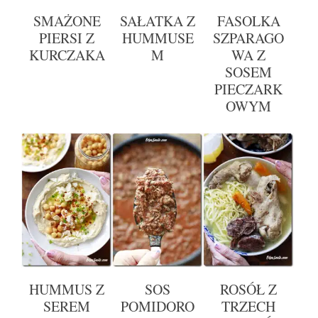
SMAŻONE
SAŁATKA Z
FASOLKA
PIERSI Z
HUMMUSE
SZPARAGO
KURCZAKA
M
WA Z
SOSEM
PIECZARK
OWYM
HUMMUS Z
SOS
ROSÓŁ Z
SEREM
POMIDORO
TRZECH