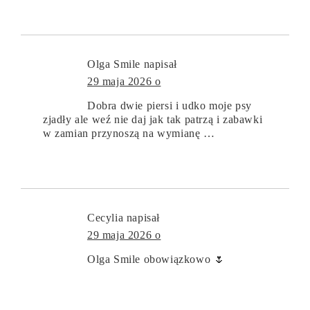
Olga Smile
napisał
29 maja 2026 o
Dobra dwie piersi i udko moje psy
zjadły ale weź nie daj jak tak patrzą i zabawki
w zamian przynoszą na wymianę …
Cecylia
napisał
29 maja 2026 o
Olga Smile obowiązkowo 🌷