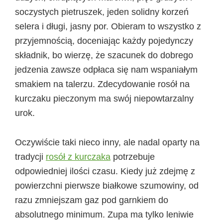
soczystych pietruszek, jeden solidny korzeń
selera i długi, jasny por. Obieram to wszystko z
przyjemnością, doceniając każdy pojedynczy
składnik, bo wierzę, że szacunek do dobrego
jedzenia zawsze odpłaca się nam wspaniałym
smakiem na talerzu. Zdecydowanie rosół na
kurczaku pieczonym ma swój niepowtarzalny
urok.
Oczywiście taki nieco inny, ale nadal oparty na
tradycji
rosół z kurczaka
potrzebuje
odpowiedniej ilości czasu. Kiedy już zdejmę z
powierzchni pierwsze białkowe szumowiny, od
razu zmniejszam gaz pod garnkiem do
absolutnego minimum. Zupa ma tylko leniwie