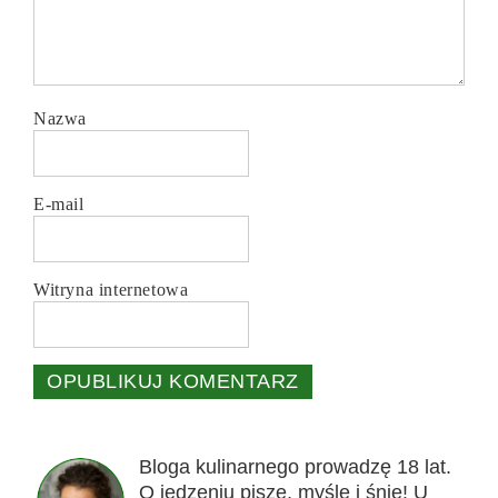
Nazwa
E-mail
Witryna internetowa
Bloga kulinarnego prowadzę 18 lat.
O jedzeniu piszę, myślę i śnię! U