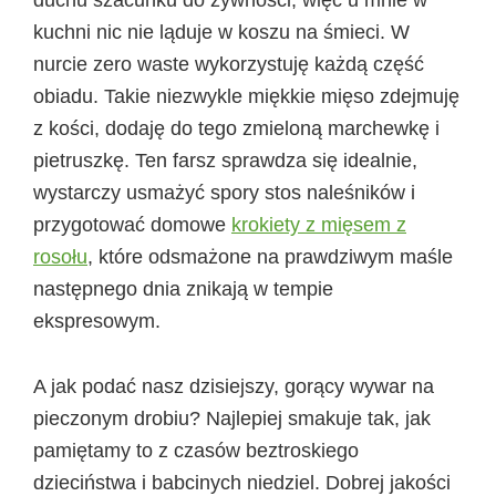
kuchni nic nie ląduje w koszu na śmieci. W
nurcie zero waste wykorzystuję każdą część
obiadu. Takie niezwykle miękkie mięso zdejmuję
z kości, dodaję do tego zmieloną marchewkę i
pietruszkę. Ten farsz sprawdza się idealnie,
wystarczy usmażyć spory stos naleśników i
przygotować domowe
krokiety z mięsem z
rosołu
, które odsmażone na prawdziwym maśle
następnego dnia znikają w tempie
ekspresowym.
A jak podać nasz dzisiejszy, gorący wywar na
pieczonym drobiu? Najlepiej smakuje tak, jak
pamiętamy to z czasów beztroskiego
dzieciństwa i babcinych niedziel. Dobrej jakości