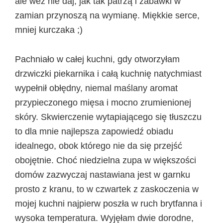
ale weź nie daj, jak tak patrzą i zabawki w
zamian przynoszą na wymianę. Miękkie serce,
mniej kurczaka ;)
Pachniało w całej kuchni, gdy otworzyłam
drzwiczki piekarnika i całą kuchnię natychmiast
wypełnił obłędny, niemal maślany aromat
przypieczonego mięsa i mocno zrumienionej
skóry. Skwierczenie wytapiającego się tłuszczu
to dla mnie najlepsza zapowiedź obiadu
idealnego, obok którego nie da się przejść
obojętnie. Choć niedzielna zupa w większości
domów zazwyczaj nastawiana jest w garnku
prosto z kranu, to w czwartek z zaskoczenia w
mojej kuchni najpierw poszła w ruch brytfanna i
wysoka temperatura. Wyjęłam dwie dorodne,