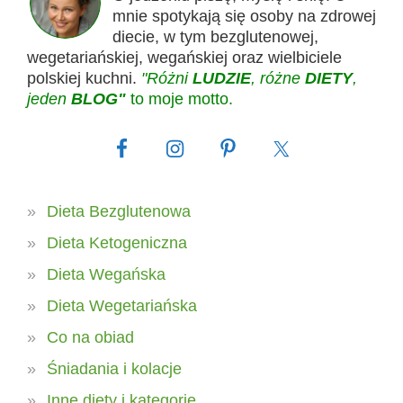
mnie spotykają się osoby na zdrowej
diecie, w tym bezglutenowej,
wegetariańskiej, wegańskiej oraz wielbiciele
polskiej kuchni.
"Różni
LUDZIE
, różne
DIETY
,
jeden
BLOG"
to moje motto.
Dieta Bezglutenowa
Dieta Ketogeniczna
Dieta Wegańska
Dieta Wegetariańska
Co na obiad
Śniadania i kolacje
Inne diety i kategorie …