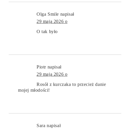
Olga Smile
napisał
29 maja 2026 o
O tak było
Piotr
napisał
29 maja 2026 o
Rosół z kurczaka to przecież danie
mojej młodości!
Sara
napisał