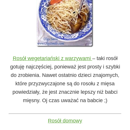
Rosół wegetariański z warzywami
– taki rosół
gotuję najczęściej, ponieważ jest prosty i szybki
do zrobienia. Nawet ostatnio dzieci znajomych,
które przyzwyczajone są do rosołu z mięsa
powiedziały, że jest znacznie lepszy niż babci
mięsny. Oj czas uważać na babcie ;)
Rosół domowy