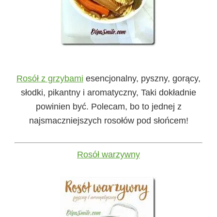
Rosół z grzybami
esencjonalny, pyszny, gorący,
słodki, pikantny i aromatyczny, Taki dokładnie
powinien być. Polecam, bo to jednej z
najsmaczniejszych rosołów pod słońcem!
Rosół warzywny