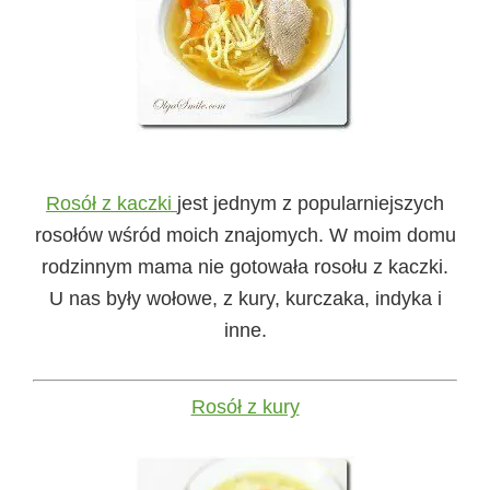
Rosół z kaczki
jest jednym z popularniejszych
rosołów wśród moich znajomych. W moim domu
rodzinnym mama nie gotowała rosołu z kaczki.
U nas były wołowe, z kury, kurczaka, indyka i
inne.
Rosół z kury