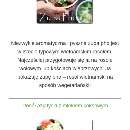
Niezwykle aromatyczna i pyszna zupa pho jest
w istocie typowym wietnamskim rosołem.
Najczęściej przygotowuje się ją na rosole
wołowym lub kościach wieprzowych. Ja
pokazuję zupę pho – rosół wietnamski na
sposób wegetariański!
Rosół azjatycki z mlekiem koksowym