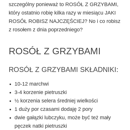
szczególny ponieważ to ROSÓŁ Z GRZYBAMI,
który ostatnio robię kilka razy w miesiącu JAKI
ROSÓŁ ROBISZ NAJCZĘŚCIEJ? No i co robisz
z rosołem z dnia poprzedniego?
ROSÓŁ Z GRZYBAMI
ROSÓŁ Z GRZYBAMI SKŁADNIKI:
10-12 marchwi
3-4 korzenie pietruszki
½ korzenia selera średniej wielkości
1 duży por czasami dodaję 2 pory
dwie gałązki lubczyku, może być też mały
pęczek natki pietruszki