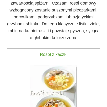
zawartością spiżarni. Czasami rosół domowy
wzbogacony zostanie suszonymi pieczarkami,
borowikami, podgrzybkami lub azjatyckimi
grzybami shitake. Do tego klasycznie listki, ziele,
imbir, natka pietruszki i powstaje pyszna, sycąca
o głębokim kolorze zupa.
Rosół z kaczki