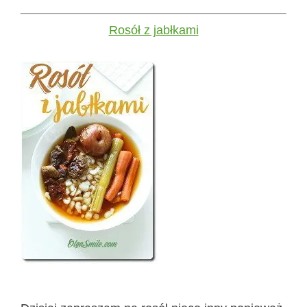
Rosół z jabłkami