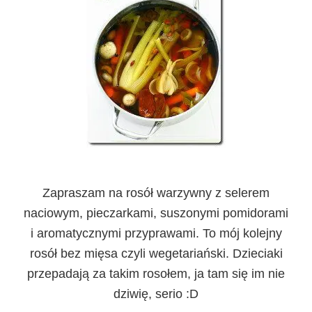
Zapraszam na rosół warzywny z selerem
naciowym, pieczarkami, suszonymi pomidorami
i aromatycznymi przyprawami. To mój kolejny
rosół bez mięsa czyli wegetariański. Dzieciaki
przepadają za takim rosołem, ja tam się im nie
dziwię, serio :D