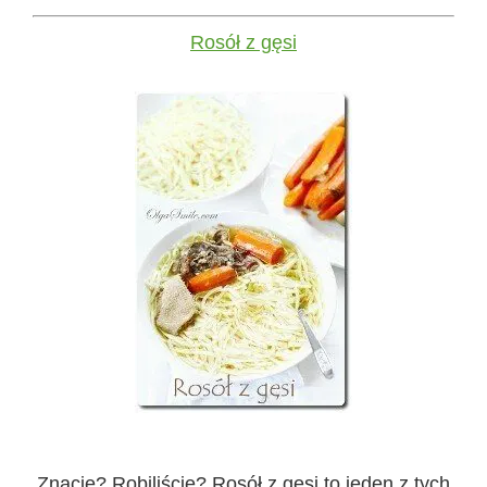
Rosół z gęsi
Znacie? Robiliście? Rosół z gęsi to jeden z tych