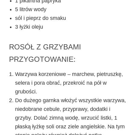
1 pikantna papryka
5 litrów wody
sól i pieprz do smaku
3 łyżki oleju
ROSÓŁ Z GRZYBAMI
PRZYGOTOWANIE:
Warzywa korzeniowe – marchew, pietruszkę,
selera i pora obrać, przekroić na pół w
grubości.
Do dużego garnka włożyć wszystkie warzywa,
niedobrane cebule, przyprawy, dodatki i
grzyby. Dolać zimną wodę, wrzucić listki, 1
płaską łyżkę soli oraz ziele angielskie. Na tym