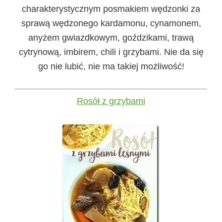
charakterystycznym posmakiem wędzonki za
sprawą wędzonego kardamonu, cynamonem,
anyżem gwiazdkowym, goździkami, trawą
cytrynową, imbirem, chili i grzybami. Nie da się
go nie lubić, nie ma takiej możliwość!
Rosół z grzybami