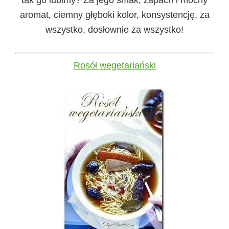
tak go lubimy? Za jego smak, zapach i mocny
aromat, ciemny głęboki kolor, konsystencję, za
wszystko, dosłownie za wszystko!
Rosół wegetariański