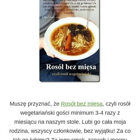
Muszę przyznać, że
Rosół bez mięsa
, czyli rosół
wegetariański gości minimum 3-4 razy z
miesiącu na naszym stole. Lubi go cała moja
rodzina, wszyscy członkowie, bez wyjątku! Za co