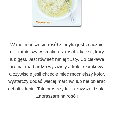
W moim odczuciu rosół z indyka jest znacznie
delikatniejszy w smaku niż rosół z kaczki, kury
lub gęsi. Jest również mniej tłusty. Co ciekawe
aromat ma bardzo wyrazisty a kolor słomkowy.
Oczywiście jeśli chcecie mieć mocniejszy kolor,
wystarczy dodać więcej marchwi lub nie obierać
cebuli z łupin. Taki prostszy trik a zawsze działa.
Zapraszam na rosół!