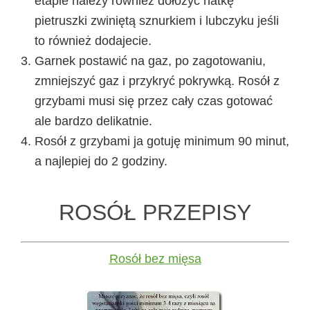
etapie należy również dołożyć natkę
pietruszki zwiniętą sznurkiem i lubczyku jeśli
to również dodajecie.
Garnek postawić na gaz, po zagotowaniu,
zmniejszyć gaz i przykryć pokrywką. Rosół z
grzybami musi się przez cały czas gotować
ale bardzo delikatnie.
Rosół z grzybami ja gotuję minimum 90 minut,
a najlepiej do 2 godziny.
ROSÓŁ PRZEPISY
Rosół bez mięsa