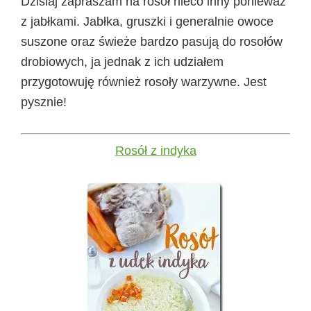
Dzisiaj zapraszam na rosół nieco inny ponieważ
z jabłkami. Jabłka, gruszki i generalnie owoce
suszone oraz świeże bardzo pasują do rosołów
drobiowych, ja jednak z ich udziałem
przygotowuję również rosoły warzywne. Jest
pysznie!
Rosół z indyka