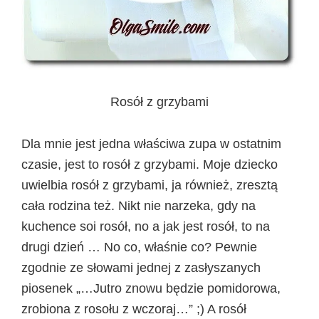
Rosół z grzybami
Dla mnie jest jedna właściwa zupa w ostatnim
czasie, jest to rosół z grzybami. Moje dziecko
uwielbia rosół z grzybami, ja również, zresztą
cała rodzina też. Nikt nie narzeka, gdy na
kuchence soi rosół, no a jak jest rosół, to na
drugi dzień … No co, właśnie co? Pewnie
zgodnie ze słowami jednej z zasłyszanych
piosenek „…Jutro znowu będzie pomidorowa,
zrobiona z rosołu z wczoraj…” ;) A rosół