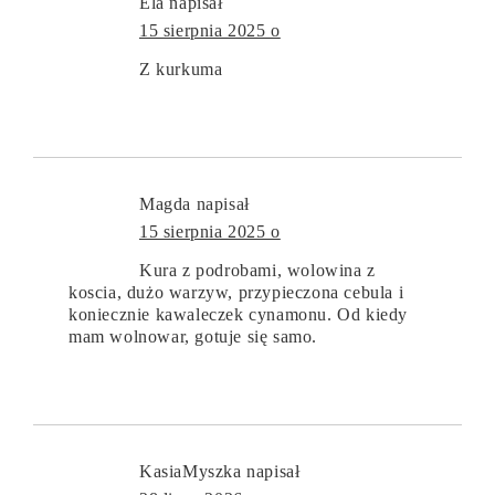
Ela
napisał
15 sierpnia 2025 o
Z kurkuma
Magda
napisał
15 sierpnia 2025 o
Kura z podrobami, wolowina z
koscia, dużo warzyw, przypieczona cebula i
koniecznie kawaleczek cynamonu. Od kiedy
mam wolnowar, gotuje się samo.
KasiaMyszka
napisał