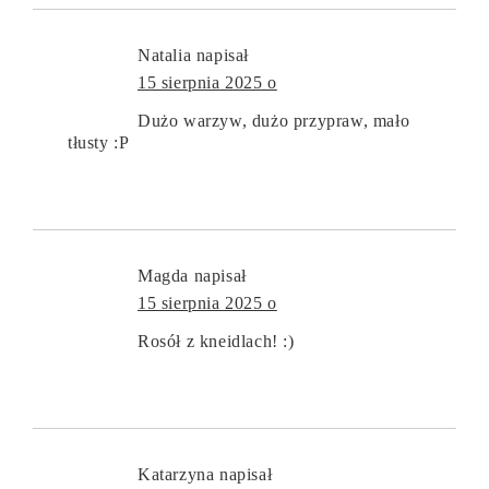
Natalia
napisał
15 sierpnia 2025 o
Dużo warzyw, dużo przypraw, mało
tłusty :P
Magda
napisał
15 sierpnia 2025 o
Rosół z kneidlach! :)
Katarzyna
napisał