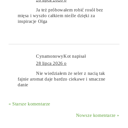
Ja też próbowałem robić rosół bez
mięsa i wyszło całkiem nieźle dzięki za
inspiracje Olga
CynamonowyKot
napisał
28 lipca 2026 o
Nie wiedziałem że seler z nacią tak
fajnie aromat daje bardzo ciekawe i smaczne
danie
« Starsze komentarze
Nowsze komentarze »