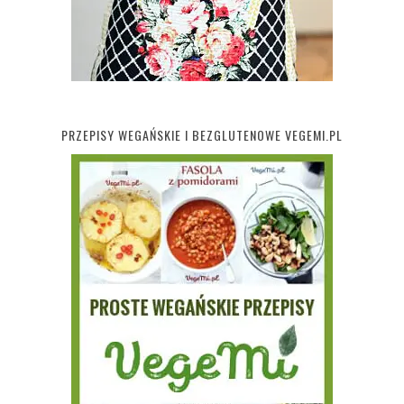
PRZEPISY WEGAŃSKIE I BEZGLUTENOWE VEGEMI.PL