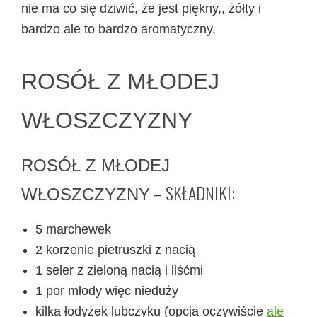
nie ma co się dziwić, że jest piękny,, żółty i
bardzo ale to bardzo aromatyczny.
ROSÓŁ Z MŁODEJ
WŁOSZCZYZNY
ROSÓŁ Z MŁODEJ
– SKŁADNIKI:
WŁOSZCZYZNY
5 marchewek
2 korzenie pietruszki z nacią
1 seler z zieloną nacią i liśćmi
1 por młody więc nieduży
kilka łodyżek lubczyku (opcja oczywiście
ale