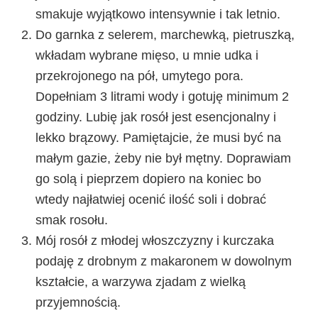
smakuje wyjątkowo intensywnie i tak letnio.
Do garnka z selerem, marchewką, pietruszką,
wkładam wybrane mięso, u mnie udka i
przekrojonego na pół, umytego pora.
Dopełniam 3 litrami wody i gotuję minimum 2
godziny. Lubię jak rosół jest esencjonalny i
lekko brązowy. Pamiętajcie, że musi być na
małym gazie, żeby nie był mętny. Doprawiam
go solą i pieprzem dopiero na koniec bo
wtedy najłatwiej ocenić ilość soli i dobrać
smak rosołu.
Mój rosół z młodej włoszczyzny i kurczaka
podaję z drobnym z makaronem w dowolnym
kształcie, a warzywa zjadam z wielką
przyjemnością.