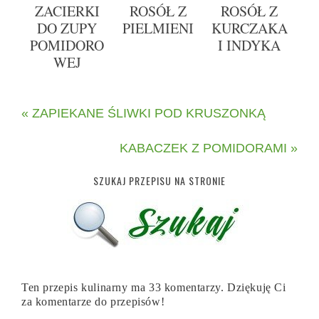
ZACIERKI
ROSÓŁ Z
ROSÓŁ Z
DO ZUPY
PIELMIENI
KURCZAKA
POMIDORO
I INDYKA
WEJ
« ZAPIEKANE ŚLIWKI POD KRUSZONKĄ
KABACZEK Z POMIDORAMI »
SZUKAJ PRZEPISU NA STRONIE
Ten przepis kulinarny ma 33 komentarzy. Dziękuję Ci
za komentarze do przepisów!