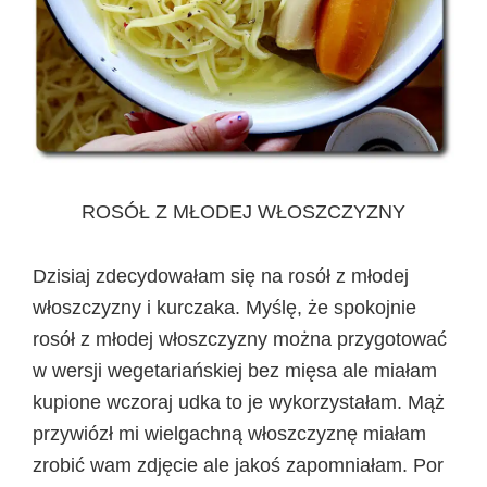
ROSÓŁ Z MŁODEJ WŁOSZCZYZNY
Dzisiaj zdecydowałam się na rosół z młodej
włoszczyzny i kurczaka. Myślę, że spokojnie
rosół z młodej włoszczyzny można przygotować
w wersji wegetariańskiej bez mięsa ale miałam
kupione wczoraj udka to je wykorzystałam. Mąż
przywiózł mi wielgachną włoszczyznę miałam
zrobić wam zdjęcie ale jakoś zapomniałam. Por