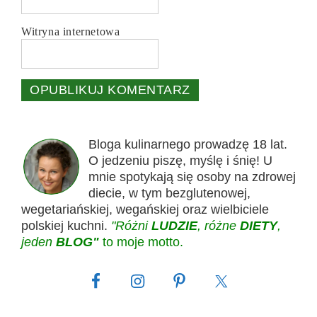
Witryna internetowa
Bloga kulinarnego prowadzę 18 lat.
O jedzeniu piszę, myślę i śnię! U
mnie spotykają się osoby na zdrowej
diecie, w tym bezglutenowej,
wegetariańskiej, wegańskiej oraz wielbiciele
polskiej kuchni.
"Różni
LUDZIE
, różne
DIETY
,
jeden
BLOG"
to moje motto.