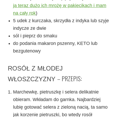
ja teraz dużo ich mrożę w pakiecikach i mam
na cały rok
)
5 udek z kurczaka, skrzydła z indyka lub szyje
indycze ze dwie
sól i pieprz do smaku
do podania makaron pszenny, KETO lub
bezgutenowy
ROSÓŁ Z MŁODEJ
– PRZEPIS:
WŁOSZCZYZNY
Marchewkę, pietruszkę i selera delikatnie
obieram. Wkładam do garnka. Najbardziej
lubię gotować selera z zieloną nacią, ta samo
jak korzenie pietruszki, bo wtedy rosół