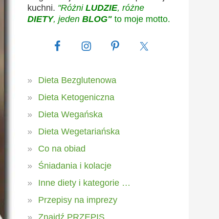
kuchni.
"Różni
LUDZIE
, różne
DIETY
, jeden
BLOG"
to moje motto.
Dieta Bezglutenowa
Dieta Ketogeniczna
Dieta Wegańska
Dieta Wegetariańska
Co na obiad
Śniadania i kolacje
Inne diety i kategorie …
Przepisy na imprezy
Znajdź PRZEPIS