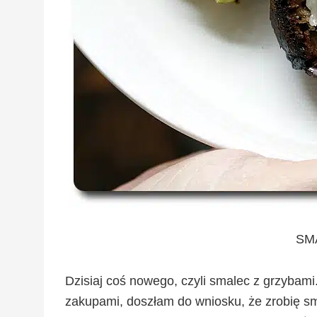
SM
Dzisiaj coś nowego, czyli smalec z grzybam
zakupami, doszłam do wniosku, że zrobię sma