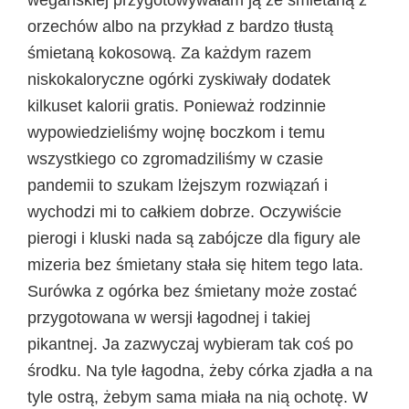
orzechów albo na przykład z bardzo tłustą
śmietaną kokosową. Za każdym razem
niskokaloryczne ogórki zyskiwały dodatek
kilkuset kalorii gratis. Ponieważ rodzinnie
wypowiedzieliśmy wojnę boczkom i temu
wszystkiego co zgromadziliśmy w czasie
pandemii to szukam lżejszym rozwiązań i
wychodzi mi to całkiem dobrze. Oczywiście
pierogi i kluski nada są zabójcze dla figury ale
mizeria bez śmietany stała się hitem tego lata.
Surówka z ogórka bez śmietany może zostać
przygotowana w wersji łagodnej i takiej
pikantnej. Ja zazwyczaj wybieram tak coś po
środku. Na tyle łagodna, żeby córka zjadła a na
tyle ostrą, żebym sama miała na nią ochotę. W