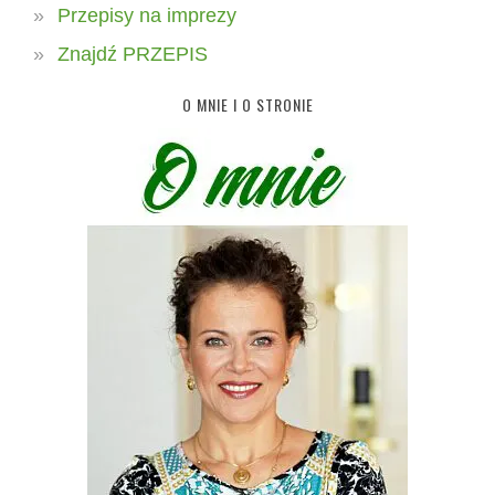
Przepisy na imprezy
Znajdź PRZEPIS
O MNIE I O STRONIE