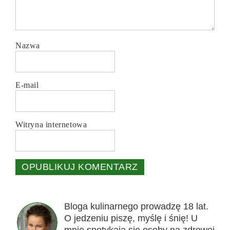
Nazwa
E-mail
Witryna internetowa
Bloga kulinarnego prowadzę 18 lat.
O jedzeniu piszę, myślę i śnię! U
mnie spotykają się osoby na zdrowej