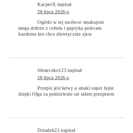
KacperX
napisał
28 lipca 2026 o
Ogórki w tej surówce smakujom
mega dobrze z cebula i papryka polecam
kazdemu kto chce dietetycznie zjesc
Słoneczko123
napisał
28 lipca 2026 o
Przepis jest łatwy a smaki super fajne
dzięki Olga za podzielenie sie takim przepisem
Dziadek23
napisał