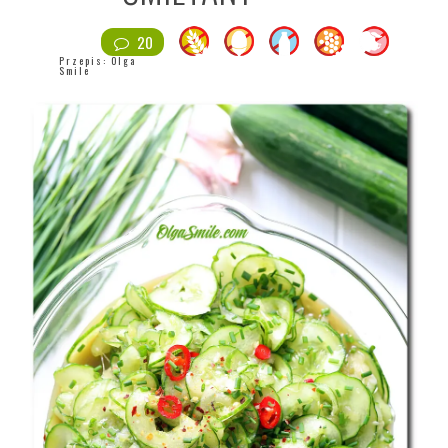
20
Przepis:
Olga
Smile