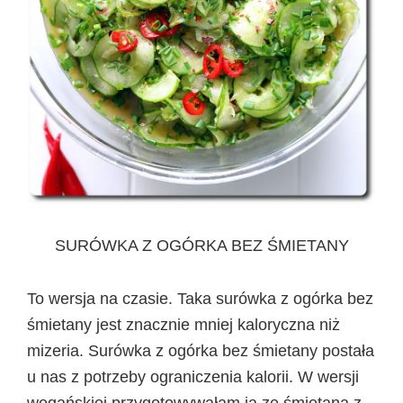
SURÓWKA Z OGÓRKA BEZ ŚMIETANY
To wersja na czasie. Taka surówka z ogórka bez
śmietany jest znacznie mniej kaloryczna niż
mizeria. Surówka z ogórka bez śmietany postała
u nas z potrzeby ograniczenia kalorii. W wersji
wegańskiej przygotowywałam ją ze śmietaną z