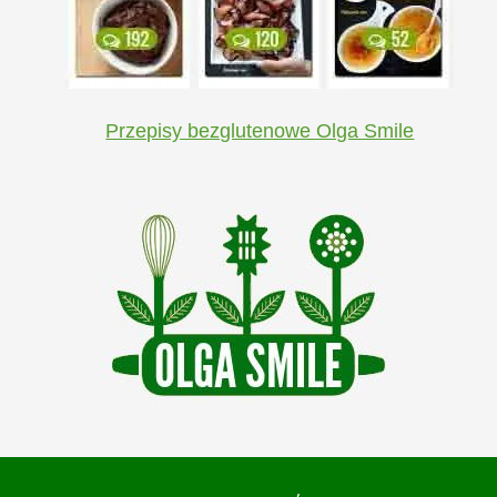
Przepisy bezglutenowe Olga Smile