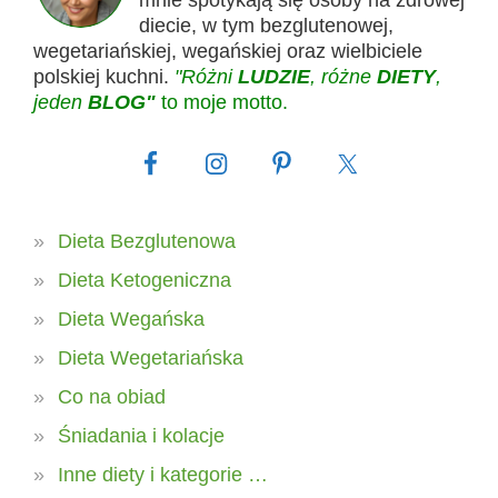
diecie, w tym bezglutenowej,
wegetariańskiej, wegańskiej oraz wielbiciele
polskiej kuchni.
"Różni
LUDZIE
, różne
DIETY
,
jeden
BLOG"
to moje motto.
Dieta Bezglutenowa
Dieta Ketogeniczna
Dieta Wegańska
Dieta Wegetariańska
Co na obiad
Śniadania i kolacje
Inne diety i kategorie …