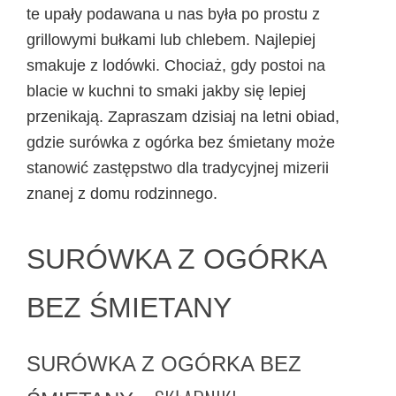
te upały podawana u nas była po prostu z
grillowymi bułkami lub chlebem. Najlepiej
smakuje z lodówki. Chociaż, gdy postoi na
blacie w kuchni to smaki jakby się lepiej
przenikają. Zapraszam dzisiaj na letni obiad,
gdzie surówka z ogórka bez śmietany może
stanowić zastępstwo dla tradycyjnej mizerii
znanej z domu rodzinnego.
SURÓWKA Z OGÓRKA
BEZ ŚMIETANY
SURÓWKA Z OGÓRKA BEZ