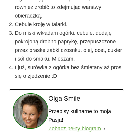
również zrobić to zdejmując warstwy
obieraczką.
Cebule kroję w talarki.
Do miski wkładam ogórki, cebule, dodaję
pokrojoną drobno paprykę, przepuszczone
przez praskę ząbki czosnku, olej, ocet, cukier
i sól do smaku. Mieszam.
I już, surówka z ogórka bez śmietany aż prosi
się o zjedzenie :D
Olga Smile
Przepisy kulinarne to moja
Pasja!
Zobacz pełny biogram