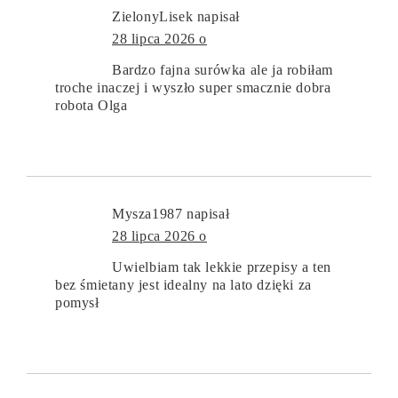
ZielonyLisek
napisał
28 lipca 2026 o
Bardzo fajna surówka ale ja robiłam
troche inaczej i wyszło super smacznie dobra
robota Olga
Mysza1987
napisał
28 lipca 2026 o
Uwielbiam tak lekkie przepisy a ten
bez śmietany jest idealny na lato dzięki za
pomysł