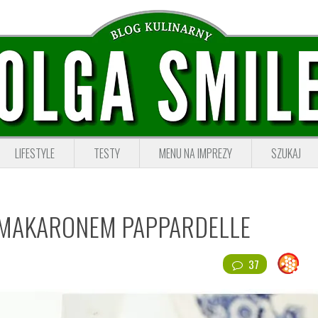
LIFESTYLE
TESTY
MENU NA IMPREZY
SZUKAJ
Z MAKARONEM PAPPARDELLE
37