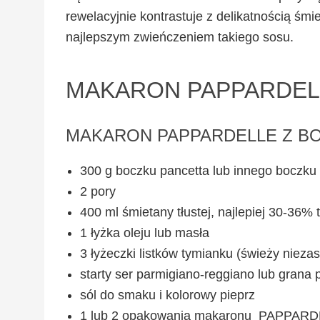
rewelacyjnie kontrastuje z delikatnością śmi
najlepszym zwieńczeniem takiego sosu.
MAKARON PAPPARDEL
MAKARON PAPPARDELLE Z B
300 g boczku pancetta lub innego boczku
2 pory
400 ml śmietany tłustej, najlepiej 30-36% 
1 łyżka oleju lub masła
3 łyżeczki listków tymianku (świeży niezas
starty ser parmigiano-reggiano lub grana
sól do smaku i kolorowy pieprz
1 lub 2 opakowania makaronu PAPPAR