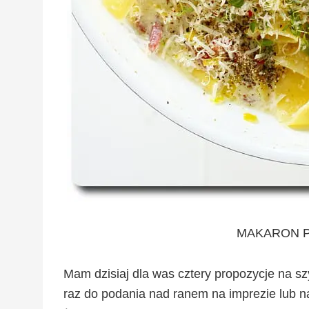
MAKARON P
Mam dzisiaj dla was cztery propozycje na s
raz do podania nad ranem na imprezie lub na