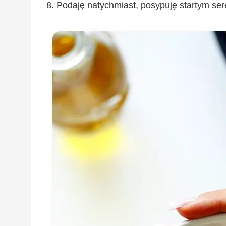
Podaję natychmiast, posypuję startym ser