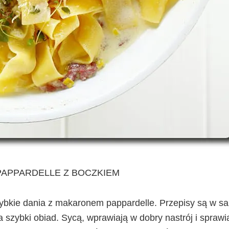
APPARDELLE Z BOCZKIEM
zybkie dania z makaronem pappardelle. Przepisy są w s
 szybki obiad. Sycą, wprawiają w dobry nastrój i sprawia