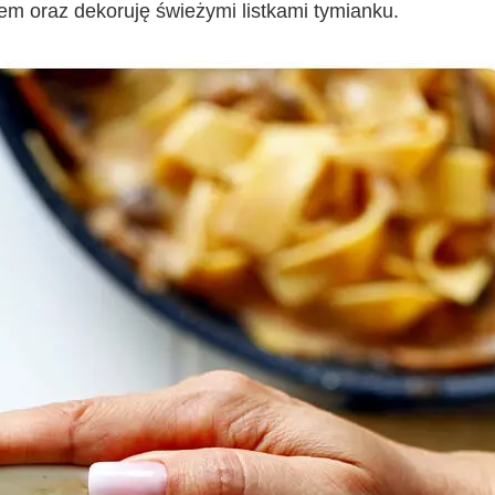
em oraz dekoruję świeżymi listkami tymianku.