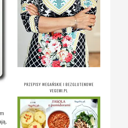
PRZEPISY WEGAŃSKIE I BEZGLUTENOWE
VEGEMI.PL
am
ją,