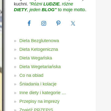
kuchni.
"Różni
LUDZIE
, różne
DIETY
, jeden
BLOG"
to moje motto.
Dieta Bezglutenowa
Dieta Ketogeniczna
Dieta Wegańska
Dieta Wegetariańska
Co na obiad
Śniadania i kolacje
Inne diety i kategorie …
Przepisy na imprezy
Znajdź PRZEPIS