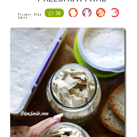
30
Przepis:
Olga
Smile