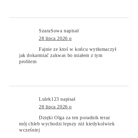
SzaraSowa
napisał
28 lipca 2026 o
Fajnie ze ktoś w końcu wytłumaczył
jak dokarmiać zakwas bo miałem z tym
problem
Lulek123
napisał
28 lipca 2026 o
Dzięki Olga za ten poradnik teraz
mój chleb wychodzi lepszy niż kiedykolwiek
wcześniej