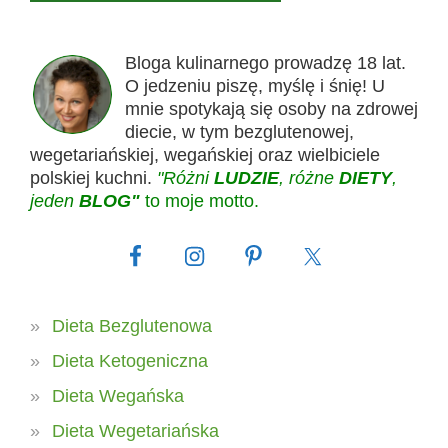
Bloga kulinarnego prowadzę 18 lat.
O jedzeniu piszę, myślę i śnię! U
mnie spotykają się osoby na zdrowej
diecie, w tym bezglutenowej,
wegetariańskiej, wegańskiej oraz wielbiciele
polskiej kuchni.
"Różni
LUDZIE
, różne
DIETY
,
jeden
BLOG"
to moje motto.
Dieta Bezglutenowa
Dieta Ketogeniczna
Dieta Wegańska
Dieta Wegetariańska