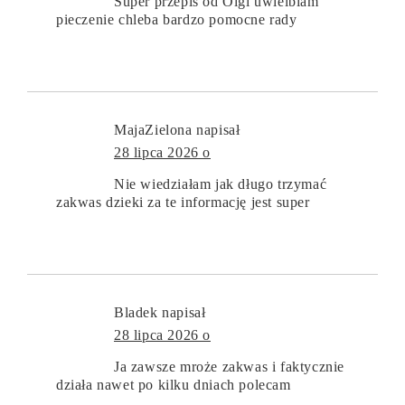
Super przepis od Olgi uwielbiam
pieczenie chleba bardzo pomocne rady
MajaZielona
napisał
28 lipca 2026 o
Nie wiedziałam jak długo trzymać
zakwas dzieki za te informację jest super
Bladek
napisał
28 lipca 2026 o
Ja zawsze mroże zakwas i faktycznie
działa nawet po kilku dniach polecam