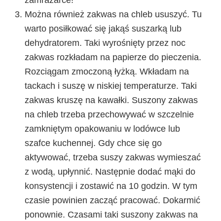
Można również
zakwas na chleb ususzyć
. Tu
warto posiłkować się jakąś suszarką lub
dehydratorem. Taki wyrośnięty przez noc
zakwas rozkładam na papierze do pieczenia.
Rozciągam zmoczoną łyżką. Wkładam na
tackach i suszę w niskiej temperaturze. Taki
zakwas kruszę na kawałki.
Suszony zakwas
na chleb
trzeba przechowywać w szczelnie
zamkniętym opakowaniu w lodówce lub
szafce kuchennej. Gdy chce się go
aktywować, trzeba suszy zakwas wymieszać
z wodą, upłynnić. Następnie dodać mąki do
konsystencji i zostawić na 10 godzin. W tym
czasie powinien zacząć pracować. Dokarmić
ponownie. Czasami taki suszony zakwas na