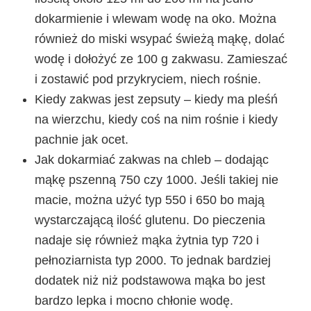
dokarmienie i wlewam wodę na oko. Można
również do miski wsypać świeżą mąkę, dolać
wodę i dołożyć ze 100 g zakwasu. Zamieszać
i zostawić pod przykryciem, niech rośnie.
Kiedy zakwas jest zepsuty
– kiedy ma pleśń
na wierzchu, kiedy coś na nim rośnie i kiedy
pachnie jak ocet.
Jak dokarmiać zakwas na chleb – dodając
mąkę pszenną
750 czy 1000
. Jeśli takiej nie
macie, można użyć t
yp 550 i 650 bo mają
wystarczającą ilość glutenu. Do pieczenia
nadaje się również mąka żytnia typ 720 i
pełnoziarnista typ 2000. To jednak bardziej
dodatek niż niż podstawowa mąka bo jest
bardzo lepka i mocno chłonie wodę.