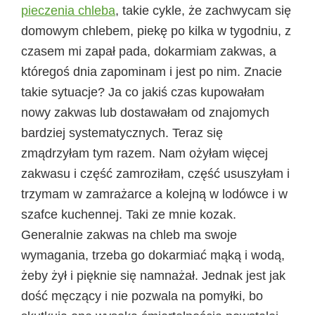
pieczenia chleba
, takie cykle, że zachwycam się
domowym chlebem, piekę po kilka w tygodniu, z
czasem mi zapał pada, dokarmiam zakwas, a
któregoś dnia zapominam i jest po nim. Znacie
takie sytuacje? Ja co jakiś czas kupowałam
nowy zakwas lub dostawałam od znajomych
bardziej systematycznych. Teraz się
zmądrzyłam tym razem. Nam ożyłam więcej
zakwasu i część zamroziłam, część ususzyłam i
trzymam w zamrażarce a kolejną w lodówce i w
szafce kuchennej. Taki ze mnie kozak.
Generalnie zakwas na chleb ma swoje
wymagania, trzeba go dokarmiać mąką i wodą,
żeby żył i pięknie się namnażał. Jednak jest jak
dość męczący i nie pozwala na pomyłki, bo