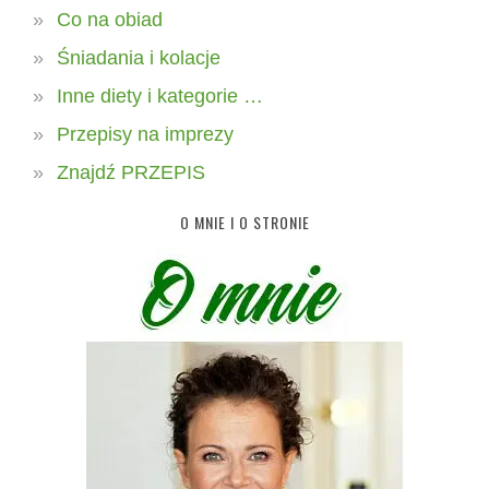
Co na obiad
Śniadania i kolacje
Inne diety i kategorie …
Przepisy na imprezy
Znajdź PRZEPIS
O MNIE I O STRONIE