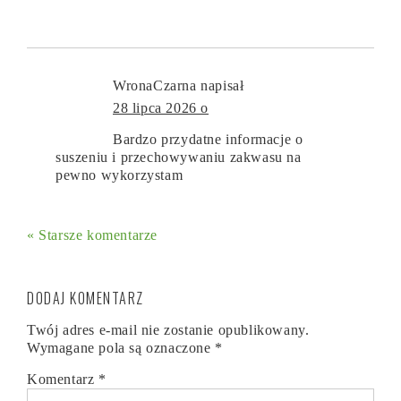
WronaCzarna
napisał
28 lipca 2026 o
Bardzo przydatne informacje o
suszeniu i przechowywaniu zakwasu na
pewno wykorzystam
« Starsze komentarze
DODAJ KOMENTARZ
Twój adres e-mail nie zostanie opublikowany.
Wymagane pola są oznaczone
*
Komentarz
*