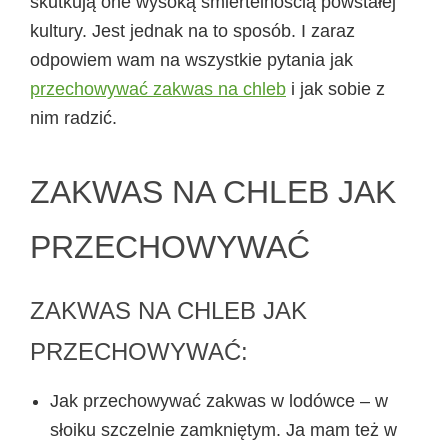
skutkują one wysoką śmiertelnością powstałej
kultury. Jest jednak na to sposób. I zaraz
odpowiem wam na wszystkie pytania jak
przechowywać zakwas na chleb
i jak sobie z
nim radzić.
ZAKWAS NA CHLEB JAK
PRZECHOWYWAĆ
ZAKWAS NA CHLEB JAK
PRZECHOWYWAĆ:
Jak przechowywać zakwas w lodówce
– w
słoiku szczelnie zamkniętym. Ja mam też w