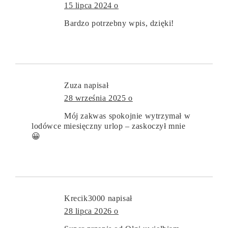
15 lipca 2024 o
Bardzo potrzebny wpis, dzięki!
Zuza
napisał
28 września 2025 o
Mój zakwas spokojnie wytrzymał w
lodówce miesięczny urlop – zaskoczył mnie
😀
Krecik3000
napisał
28 lipca 2026 o