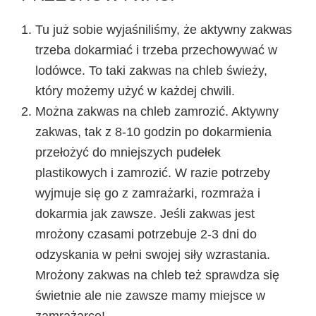
Tu już sobie wyjaśniliśmy, że
aktywny zakwas
trzeba dokarmiać
i trzeba przechowywać w
lodówce. To taki zakwas na chleb świeży,
który możemy użyć w każdej chwili.
Można
zakwas na chleb zamrozić
. Aktywny
zakwas, tak z 8-10 godzin po dokarmienia
przełożyć do mniejszych pudełek
plastikowych i zamrozić. W razie potrzeby
wyjmuje się go z zamrażarki, rozmraża i
dokarmia jak zawsze. Jeśli zakwas jest
mrożony czasami potrzebuje 2-3 dni do
odzyskania w pełni swojej siły wzrastania.
Mrożony zakwas na chleb też sprawdza się
świetnie ale nie zawsze mamy miejsce w
zamrażarce!