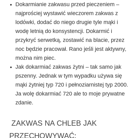
Dokarmianie zakwasu przed pieczeniem
–
najprościej wystawić wieczorem zakwas z
lodówki, dodać do niego drugie tyle mąki i
wodę letnią do konsystencji. Dokarmić i
przykryć serwetką, zostawić na blacie, przez
noc będzie pracował. Rano jeśli jest aktywny,
można nim piec.
Jak dokarmiać zakwas żytni
– tak samo jak
pszenny. Jednak w tym wypadku używa się
mąki
żytniej typ 720 i pełnoziarnistej typ 2000.
Ja wolę dokarmiać 720 ale to moje prywatne
zdanie.
ZAKWAS NA CHLEB JAK
PRZECHOWYWAĆ: