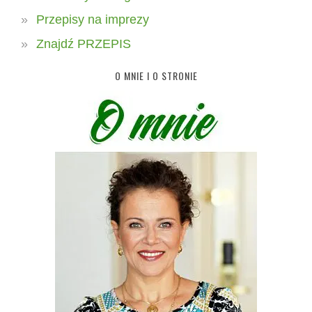
Przepisy na imprezy
Znajdź PRZEPIS
O MNIE I O STRONIE