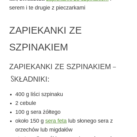
serem i te drugie z pieczarkami
ZAPIEKANKI ZE
SZPINAKIEM
–
ZAPIEKANKI ZE SZPINAKIEM
S
KŁADNIKI:
400 g liści szpinaku
2 cebule
100 g sera żółtego
około 150 g
sera feta
lub słonego sera z
orzechów lub migdałów