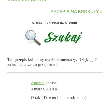
PRZEPIS NA BROKUŁY »
SZUKAJ PRZEPISU NA STRONIE
Ten przepis kulinarny ma 32 komentarzy. Dziękuję Ci
za komentarze do przepisów!
Anonim
napisał
4 marca 2018 o
O tak ! Dawno ich nie robiłam :)