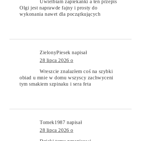
Uwielbiam zapiekanki a ten przepis
Olgi jest naprawde fajny i prosty do
wykonania nawet dla początkujących
ZielonyPiesek
napisał
28 lipca 2026 o
Wreszcie znalazłem coś na szybki
obiad u mnie w domu wszyscy zachwyceni
tym smakiem szpinaku i sera feta
Tomek1987
napisał
28 lipca 2026 o