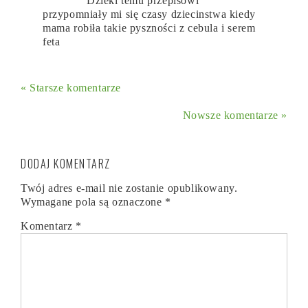
Dzieki temu przepisowi
przypomniały mi się czasy dziecinstwa kiedy
mama robiła takie pyszności z cebula i serem
feta
« Starsze komentarze
Nowsze komentarze »
DODAJ KOMENTARZ
Twój adres e-mail nie zostanie opublikowany.
Wymagane pola są oznaczone
*
Komentarz
*