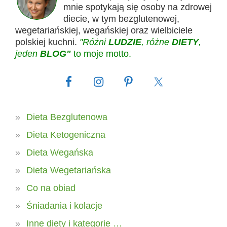
mnie spotykają się osoby na zdrowej
diecie, w tym bezglutenowej,
wegetariańskiej, wegańskiej oraz wielbiciele
polskiej kuchni.
"Różni
LUDZIE
, różne
DIETY
,
jeden
BLOG"
to moje motto.
Dieta Bezglutenowa
Dieta Ketogeniczna
Dieta Wegańska
Dieta Wegetariańska
Co na obiad
Śniadania i kolacje
Inne diety i kategorie …