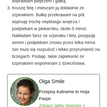
doprawiam pieprzem i gałką.
Kruszę fetę i mieszam ją dokładnie ze
szpinakiem. Bułkę przekrawam na pół,
wyjmuję trochę miękkiego wnętrza i
podpiekam w piekarniku, około 5 minut.
Nakładam farsz ze szpinaku i fety, posypuję
serem i podpiekam znowu przez kilka minut.
Ser musi się rozpuścić i lekko przyrumienić na
brzegach. Podaję, takie zapiekanki ze
szpinakiem wspominam z dzieciństwa.
Olga Smile
Przepisy kulinarne to moja
Pasja!
Zobacz pełny biogram