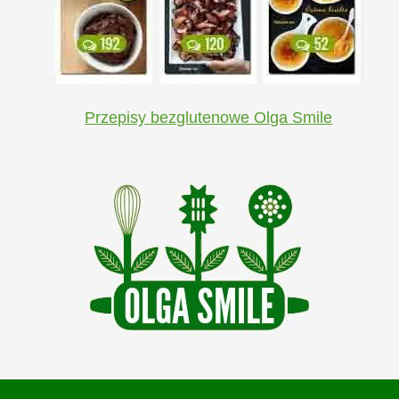
Przepisy bezglutenowe Olga Smile