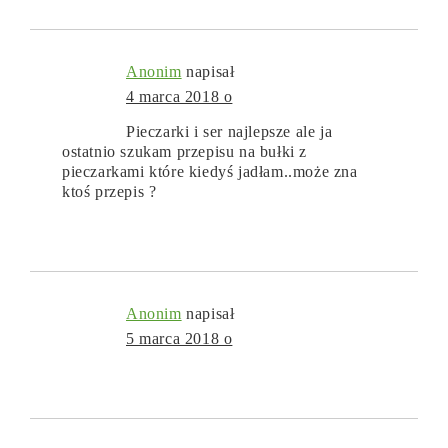
Anonim
napisał
4 marca 2018 o
Pieczarki i ser najlepsze ale ja
ostatnio szukam przepisu na bułki z
pieczarkami które kiedyś jadłam..może zna
ktoś przepis ?
Anonim
napisał
5 marca 2018 o