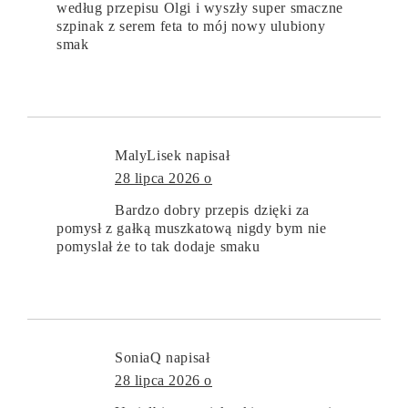
według przepisu Olgi i wyszły super smaczne
szpinak z serem feta to mój nowy ulubiony
smak
MalyLisek
napisał
28 lipca 2026 o
Bardzo dobry przepis dzięki za
pomysł z gałką muszkatową nigdy bym nie
pomyslał że to tak dodaje smaku
SoniaQ
napisał
28 lipca 2026 o