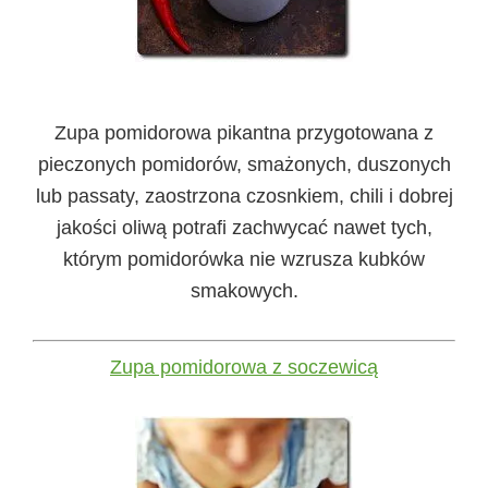
Zupa pomidorowa pikantna przygotowana z
pieczonych pomidorów, smażonych, duszonych
lub passaty, zaostrzona czosnkiem, chili i dobrej
jakości oliwą potrafi zachwycać nawet tych,
którym pomidorówka nie wzrusza kubków
smakowych.
Zupa pomidorowa z soczewicą