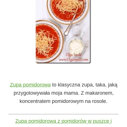
Zupa pomidorowa
to klasyczna zupa, taka, jaką
przygotowywała moja mama. Z makaronem,
koncentratem pomidorowym na rosole.
Zupa pomidorowa z pomidorów w puszce i