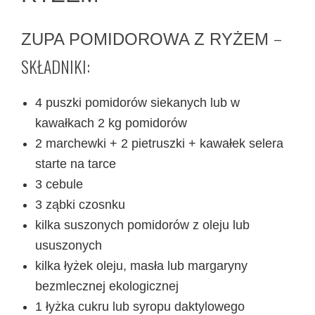
–
ZUPA POMIDOROWA Z RYŻEM
SKŁADNIKI:
4 puszki pomidorów siekanych lub w
kawałkach 2 kg pomidorów
2 marchewki + 2 pietruszki + kawałek selera
starte na tarce
3 cebule
3 ząbki czosnku
kilka suszonych pomidorów z oleju lub
ususzonych
kilka łyżek oleju, masła lub margaryny
bezmlecznej ekologicznej
1 łyżka cukru lub syropu daktylowego