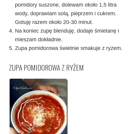
pomidory suszone, dolewam około 1,5 litra
wody, doprawiam solą, pieprzem i cukrem.
Gotuję razem około 20-30 minut.
Na koniec zupę blenduję, dodaje śmietanę i
mieszam dokładnie.
Zupa pomidorowa świetnie smakuje z ryżem.
ZUPA POMIDOROWA Z RYŻEM