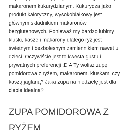
makaronem kukurydzianym. Kukurydza jako
produkt kaloryczny, wysokobiałkowy jest
głównym składnikiem makaronów
bezglutenowych. Ponieważ my bardzo lubimy
kluski, kasze i makarony dlatego ryż jest
świetnym i bezbolesnym zamiennikiem nawet u
dzieci. Oczywiście jest to kwesta gustu i
prywatnych preferencji :D A Ty wolisz zupę
pomidorowa z ryżem, makaronem, kluskami czy
kaszą jaglaną? Jaka zupa na niedzielę jest dla
ciebie idealna?
ZUPA POMIDOROWA Z
RYŻEM