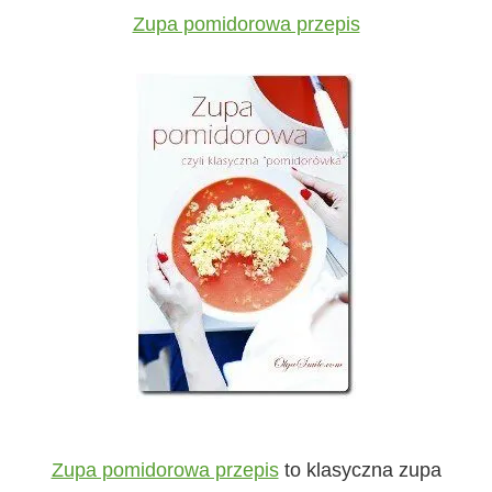
Zupa pomidorowa przepis
Zupa pomidorowa przepis
to klasyczna zupa