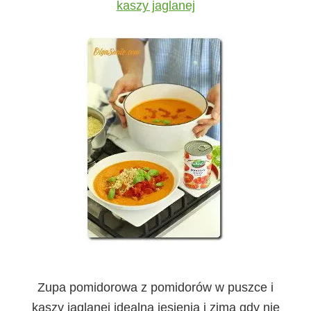
kaszy jaglanej
Zupa pomidorowa z pomidorów w puszce i
kaszy jaglanej idealna jesienią i zimą gdy nie