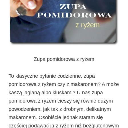
Zupa pomidorowa z ryżem
To klasyczne pytanie codzienne, zupa
pomidorowa z ryżem czy z makaronem? A może
kaszą jaglaną albo kluskami? U nas zupa
pomidorowa z ryżem cieszy się równie dużym
powodzeniem, jak tak z drobnym, delikatnym
makaronem. Osobiście jednak staram się
częściej podawać ją z ryżem niż bezglutenowym