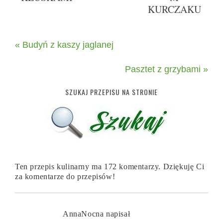
KURCZAKU
« Budyń z kaszy jaglanej
Pasztet z grzybami »
SZUKAJ PRZEPISU NA STRONIE
Ten przepis kulinarny ma 172 komentarzy. Dziękuję Ci
za komentarze do przepisów!
AnnaNocna
napisał