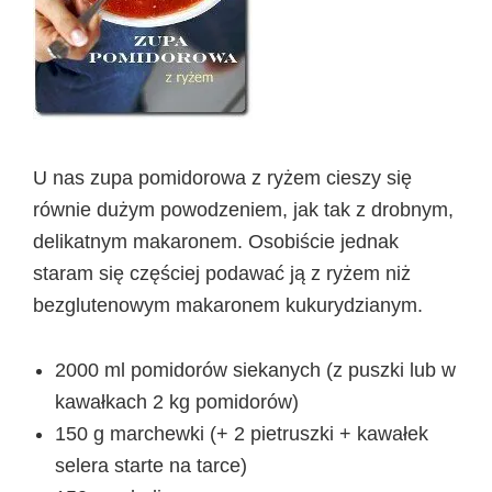
U nas zupa pomidorowa z ryżem cieszy się
równie dużym powodzeniem, jak tak z drobnym,
delikatnym makaronem. Osobiście jednak
staram się częściej podawać ją z ryżem niż
bezglutenowym makaronem kukurydzianym.
2000 ml pomidorów siekanych (z puszki lub w
kawałkach 2 kg pomidorów)
150 g marchewki (+ 2 pietruszki + kawałek
selera starte na tarce)