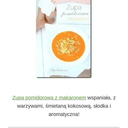
Zupa pomidorowa z makaronem
wspaniała, z
warzywami, śmietaną kokosową, słodka i
aromatyczna!