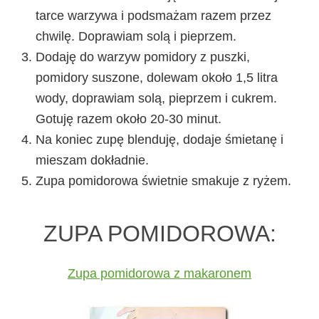
tarce warzywa i podsmażam razem przez
chwilę. Doprawiam solą i pieprzem.
Dodaję do warzyw pomidory z puszki,
pomidory suszone, dolewam około 1,5 litra
wody, doprawiam solą, pieprzem i cukrem.
Gotuję razem około 20-30 minut.
Na koniec zupę blenduję, dodaje śmietanę i
mieszam dokładnie.
Zupa pomidorowa świetnie smakuje z ryżem.
ZUPA POMIDOROWA:
Zupa pomidorowa z makaronem