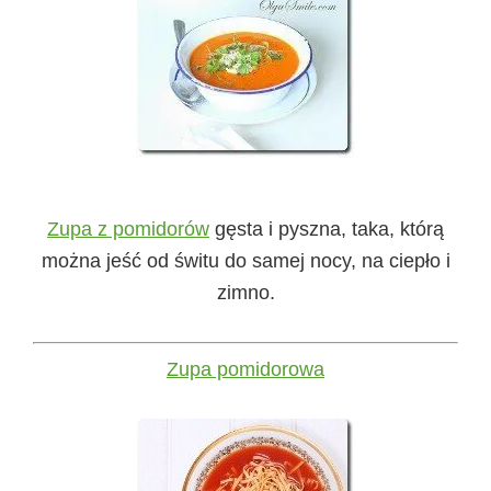
Zupa z pomidorów
gęsta i pyszna, taka, którą
można jeść od świtu do samej nocy, na ciepło i
zimno.
Zupa pomidorowa