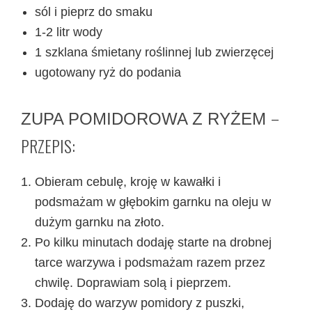
sól i pieprz do smaku
1-2 litr wody
1 szklana śmietany roślinnej lub zwierzęcej
ugotowany ryż do podania
–
ZUPA POMIDOROWA Z RYŻEM
PRZEPIS:
Obieram cebulę, kroję w kawałki i
podsmażam w głębokim garnku na oleju w
dużym garnku na złoto.
Po kilku minutach dodaję starte na drobnej
tarce warzywa i podsmażam razem przez
chwilę. Doprawiam solą i pieprzem.
Dodaję do warzyw pomidory z puszki,