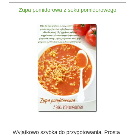
Zupa pomidorowa z soku pomidorowego
Wyjątkowo szybka do przygotowania. Prosta i