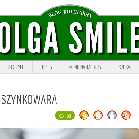
LIFESTYLE
TESTY
MENU NA IMPREZY
SZUKAJ
Z SZYNKOWARA
53