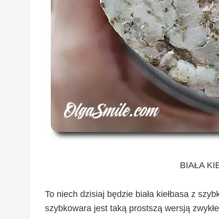
BIAŁA K
To niech dzisiaj będzie biała kiełbasa z szyb
szybkowara jest taką prostszą wersją zwykłej,