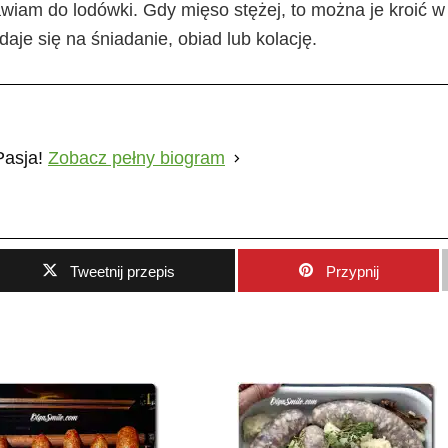
iam do lodówki. Gdy mięso stężej, to można je kroić w
daje się na śniadanie, obiad lub kolację.
Pasja!
Zobacz pełny biogram
Tweetnij przepis
Przypnij