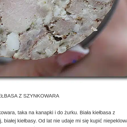
IEŁBASA Z SZYNKOWARA
kowara, taka na kanapki i do żurku. Biała kiełbasa z
 białej kiełbasy. Od lat nie udaje mi się kupić niepeklow