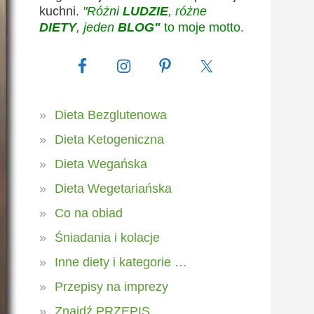
kuchni.
"Różni
LUDZIE
, różne
DIETY
, jeden
BLOG"
to moje motto.
Dieta Bezglutenowa
Dieta Ketogeniczna
Dieta Wegańska
Dieta Wegetariańska
Co na obiad
Śniadania i kolacje
Inne diety i kategorie …
Przepisy na imprezy
Znajdź PRZEPIS