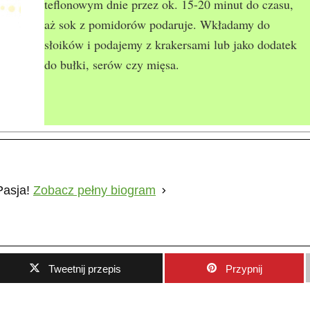
teflonowym dnie przez ok. 15-20 minut do czasu,
aż sok z pomidorów podaruje. Wkładamy do
słoików i podajemy z krakersami lub jako dodatek
do bułki, serów czy mięsa.
Pasja!
Zobacz pełny biogram
Tweetnij przepis
Przypnij