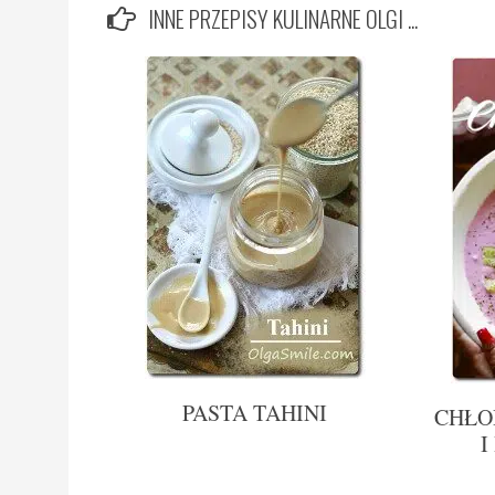
INNE PRZEPISY KULINARNE OLGI ...
PASTA TAHINI
CHŁO
I