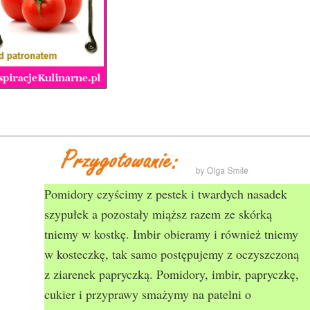
Pomidory czyścimy z pestek i twardych nasadek
szypułek a pozostały miąższ razem ze skórką
tniemy w kostkę. Imbir obieramy i również tniemy
w kosteczkę, tak samo postępujemy z oczyszczoną
z ziarenek papryczką. Pomidory, imbir, papryczkę,
cukier i przyprawy smażymy na patelni o