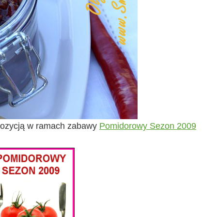
opozycją w ramach zabawy
Pomidorowy Sezon 2009