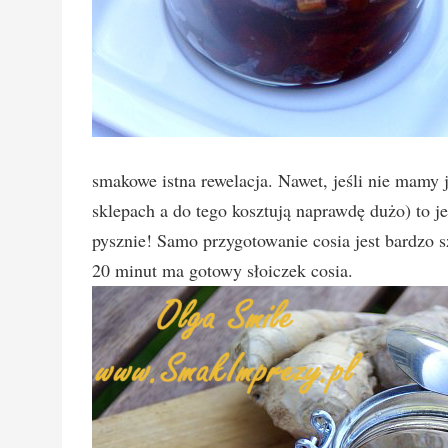
smakowe istna rewelacja. Nawet, jeśli nie mamy 
sklepach a do tego kosztują naprawdę dużo) to 
pysznie! Samo przygotowanie cosia jest bardzo sz
20 minut ma gotowy słoiczek cosia.