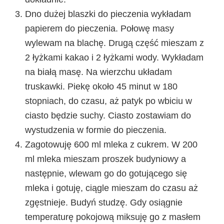
Dno dużej blaszki do pieczenia wykładam
papierem do pieczenia. Połowę masy
wylewam na blachę. Drugą część mieszam z
2 łyżkami kakao i 2 łyżkami wody. Wykładam
na białą masę. Na wierzchu układam
truskawki. Piekę około 45 minut w 180
stopniach, do czasu, aż patyk po wbiciu w
ciasto będzie suchy. Ciasto zostawiam do
wystudzenia w formie do pieczenia.
Zagotowuję 600 ml mleka z cukrem. W 200
ml mleka mieszam proszek budyniowy a
następnie, wlewam go do gotującego się
mleka i gotuję, ciągle mieszam do czasu aż
zgęstnieje. Budyń studzę. Gdy osiągnie
temperaturę pokojową miksuję go z masłem