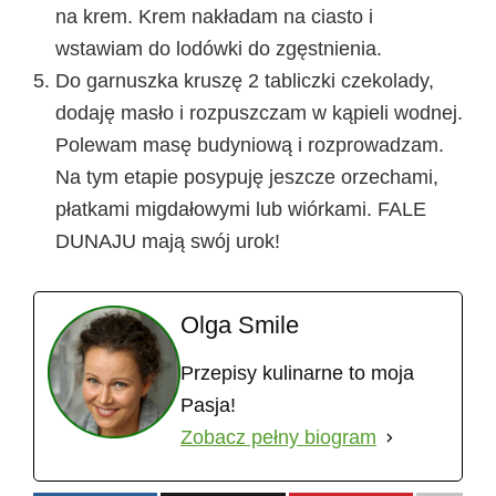
na krem. Krem nakładam na ciasto i
wstawiam do lodówki do zgęstnienia.
Do garnuszka kruszę 2 tabliczki czekolady,
dodaję masło i rozpuszczam w kąpieli wodnej.
Polewam masę budyniową i rozprowadzam.
Na tym etapie posypuję jeszcze orzechami,
płatkami migdałowymi lub wiórkami. FALE
DUNAJU mają swój urok!
Olga Smile
Przepisy kulinarne to moja
Pasja!
Zobacz pełny biogram