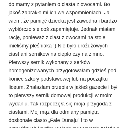
do mamy z pytaniem o ciasta z owocami. Bo
jakoś zabrakło mi ich we wspomnieniach. Ja
wiem, że pamięć dziecka jest zawodna i bardzo
wybiórczo się coś zapamiętuje. Jednak miałam
rację, ponieważ z ciast z owocami na stole
mieliśmy pleśniaka ;) Nie było drożdżowych
ciast ani serników na ciepło czy na zimno.
Pierwszy sernik wykonany z serków
homogenizowanych przygotowałam gdzieś pod
koniec szkoły podstawowej lub na początku
liceum. Znalazłam przepis w jakieś gazecie i był
to pierwszy sernik domowej produkcji w moim
wydaniu. Tak rozpoczęła się moja przygoda z
ciastami. Mój mąż dla odmiany pamięta
doskonale ciasto „Fale Dunaju” i to w