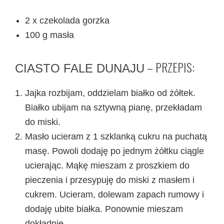
2 x czekolada gorzka
100 g masła
– PRZEPIS:
CIASTO FALE DUNAJU
Jajka rozbijam, oddzielam białko od żółtek.
Białko ubijam na sztywną pianę, przekładam
do miski.
Masło ucieram z 1 szklanką cukru na puchatą
masę. Powoli dodaję po jednym żółtku ciągle
ucierając. Mąkę mieszam z proszkiem do
pieczenia i przesypuję do miski z masłem i
cukrem. Ucieram, dolewam zapach rumowy i
dodaję ubite białka. Ponownie mieszam
dokładnie.