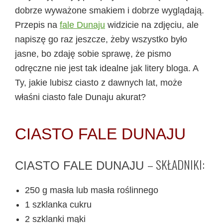
dobrze wyważone smakiem i dobrze wyglądają.
Przepis na
fale Dunaju
widzicie na zdjęciu, ale
napiszę go raz jeszcze, żeby wszystko było
jasne, bo zdaję sobie sprawę, że pismo
odręczne nie jest tak idealne jak litery bloga. A
Ty, jakie lubisz ciasto z dawnych lat, może
właśni ciasto fale Dunaju akurat?
CIASTO FALE DUNAJU
– SKŁADNIKI:
CIASTO FALE DUNAJU
250 g masła lub masła roślinnego
1 szklanka cukru
2 szklanki mąki