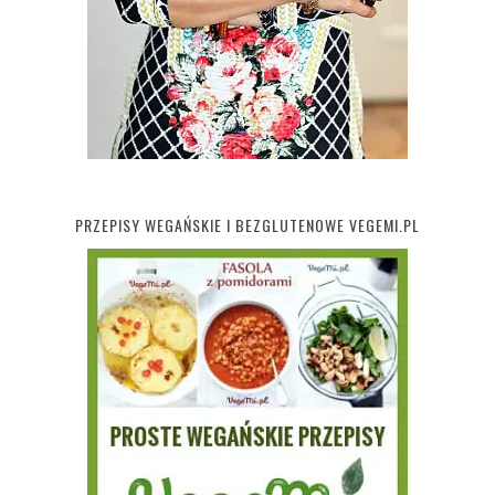
PRZEPISY WEGAŃSKIE I BEZGLUTENOWE VEGEMI.PL