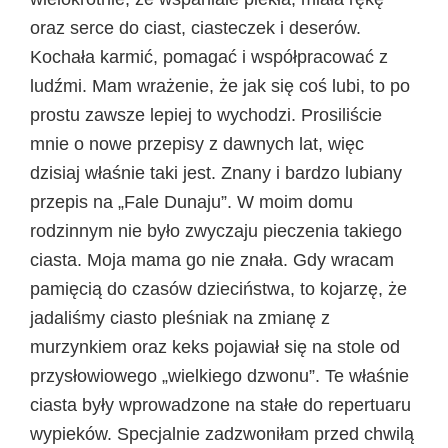
oraz serce do ciast, ciasteczek i deserów.
Kochała karmić, pomagać i współpracować z
ludźmi. Mam wrażenie, że jak się coś lubi, to po
prostu zawsze lepiej to wychodzi. Prosiliście
mnie o nowe przepisy z dawnych lat, więc
dzisiaj właśnie taki jest. Znany i bardzo lubiany
przepis na „Fale Dunaju”. W moim domu
rodzinnym nie było zwyczaju pieczenia takiego
ciasta. Moja mama go nie znała. Gdy wracam
pamięcią do czasów dzieciństwa, to kojarzę, że
jadaliśmy ciasto pleśniak na zmianę z
murzynkiem oraz keks pojawiał się na stole od
przysłowiowego „wielkiego dzwonu”. Te właśnie
ciasta były wprowadzone na stałe do repertuaru
wypieków. Specjalnie zadzwoniłam przed chwilą