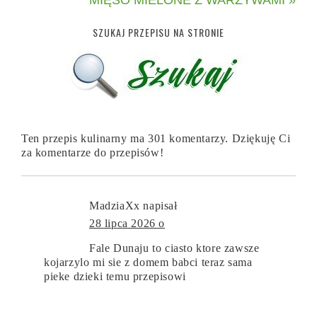
SZUKAJ PRZEPISU NA STRONIE
Ten przepis kulinarny ma 301 komentarzy. Dziękuję Ci
za komentarze do przepisów!
MadziaXx
napisał
28 lipca 2026 o
Fale Dunaju to ciasto ktore zawsze
kojarzylo mi sie z domem babci teraz sama
pieke dzieki temu przepisowi