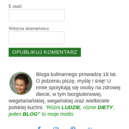
E-mail
Witryna internetowa
Bloga kulinarnego prowadzę 18 lat.
O jedzeniu piszę, myślę i śnię! U
mnie spotykają się osoby na zdrowej
diecie, w tym bezglutenowej,
wegetariańskiej, wegańskiej oraz wielbiciele
polskiej kuchni.
"Różni
LUDZIE
, różne
DIETY
,
jeden
BLOG"
to moje motto.