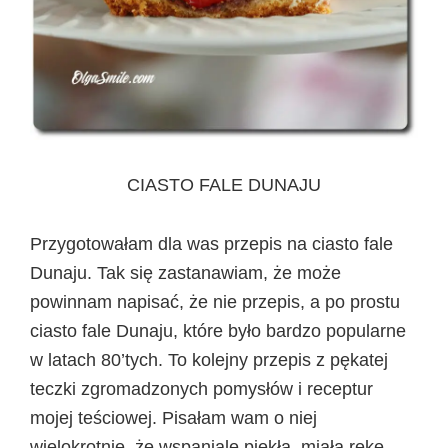
CIASTO FALE DUNAJU
Przygotowałam dla was przepis na ciasto fale
Dunaju. Tak się zastanawiam, że może
powinnam napisać, że nie przepis, a po prostu
ciasto fale Dunaju, które było bardzo popularne
w latach 80’tych. To kolejny przepis z pękatej
teczki zgromadzonych pomysłów i receptur
mojej teściowej. Pisałam wam o niej
wielokrotnie, że wspaniale piekła, miała rękę