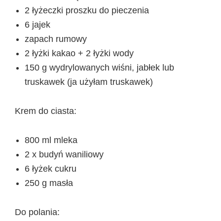
2 łyżeczki proszku do pieczenia
6 jajek
zapach rumowy
2 łyżki kakao + 2 łyżki wody
150 g wydrylowanych wiśni, jabłek lub
truskawek (ja użyłam truskawek)
Krem do ciasta:
800 ml mleka
2 x budyń waniliowy
6 łyżek cukru
250 g masła
Do polania: