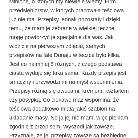
Minione, o których my niewiele wiemy. Firm i
przedsiębiorstw, w których pracowała teściowa
już nie ma. Przepisy jednak pozostały i dzięki
temu, że mam je zebrane w wielkiej teczce
mogę powtórzyć je specjalnie dla was. Jak
widzicie na pierwszym zdjęciu, samych
przepisów na fale Dunaju w teczce było kilka.
Jest co najmniej 5 różnych, z czego podstawa
ciasta wydaje się taka sama. Każdy przepis jest
smaczny i przywodzi mi na myśl wspomnienia.
Przepisy różnią się owocami, kremem, kształtem
czy posypką. Co ciekawe mąż wspomina, że
teściowa dodatkowo miała jakiś szablon na
układanie masy. No ja jej nie mam, więc piekłam
zgodnie z przepisem. Wyszedł jak zawsze.
Przyznaję, że jej przepisy zawsze są bezbłędne,