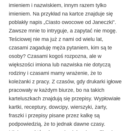
imieniem i nazwiskiem, innym razem tylko
imieniem. Na przykład na kartce znajduje się
poblakły napis „Ciasto owocowe od Janeczki”.
Zawsze mnie to intryguje, a zapytać nie mogę.
Teściowej nie ma już z nami od wielu lat,
czasami zagaduję męża pytaniem, kim są te
osoby? Czasami kogoś rozpozna, ale w
większości imiona lub nazwiska nie dotyczą
rodziny i czasami mamy wrażenie, że to
koleżanki z pracy. Z czasów, gdy drukarki igłowe
pracowały w każdym biurze, bo na takich
karteluszkach znajdują się przepisy. Wypłowiałe
kartki, receptury, dowcipy, wierszyki, żarty,
fraszki i przepisy pisane przez kalkę są
podpowiedzią, że to jednak dawne czasy.