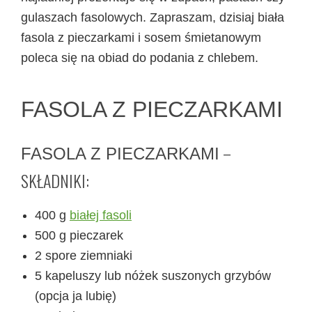
gulaszach fasolowych. Zapraszam, dzisiaj biała
fasola z pieczarkami i sosem śmietanowym
poleca się na obiad do podania z chlebem.
FASOLA Z PIECZARKAMI
–
FASOLA Z PIECZARKAMI
SKŁADNIKI:
400 g
białej fasoli
500 g pieczarek
2 spore ziemniaki
5 kapeluszy lub nóżek suszonych grzybów
(opcja ja lubię)