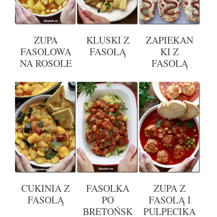
ZUPA
KLUSKI Z
ZAPIEKAN
FASOLOWA
FASOLĄ
KI Z
NA ROSOLE
FASOLĄ
CUKINIA Z
FASOLKA
ZUPA Z
FASOLĄ
PO
FASOLĄ I
BRETOŃSK
PULPECIKA