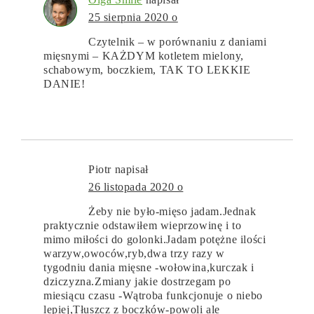
25 sierpnia 2020 o
Czytelnik – w porównaniu z daniami
mięsnymi – KAŻDYM kotletem mielony,
schabowym, boczkiem, TAK TO LEKKIE
DANIE!
Piotr
napisał
26 listopada 2020 o
Żeby nie było-mięso jadam.Jednak
praktycznie odstawiłem wieprzowinę i to
mimo miłości do golonki.Jadam potężne ilości
warzyw,owoców,ryb,dwa trzy razy w
tygodniu dania mięsne -wołowina,kurczak i
dziczyzna.Zmiany jakie dostrzegam po
miesiącu czasu -Wątroba funkcjonuje o niebo
lepiej,Tłuszcz z boczków-powoli ale