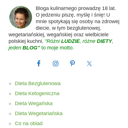
Bloga kulinarnego prowadzę 18 lat.
O jedzeniu piszę, myślę i śnię! U
mnie spotykają się osoby na zdrowej
diecie, w tym bezglutenowej,
wegetariańskiej, wegańskiej oraz wielbiciele
polskiej kuchni.
"Różni
LUDZIE
, różne
DIETY
,
jeden
BLOG"
to moje motto.
Dieta Bezglutenowa
Dieta Ketogeniczna
Dieta Wegańska
Dieta Wegetariańska
Co na obiad