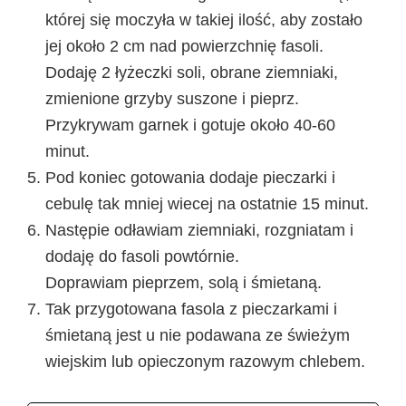
której się moczyła w takiej ilość, aby zostało
jej około 2 cm nad powierzchnię fasoli.
Dodaję 2 łyżeczki soli, obrane ziemniaki,
zmienione grzyby suszone i pieprz.
Przykrywam garnek i gotuje około 40-60
minut.
Pod koniec gotowania dodaje pieczarki i
cebulę tak mniej wiecej na ostatnie 15 minut.
Następie odławiam ziemniaki, rozgniatam i
dodaję do fasoli powtórnie.
Doprawiam pieprzem, solą i śmietaną.
Tak przygotowana fasola z pieczarkami i
śmietaną jest u nie podawana ze świeżym
wiejskim lub opieczonym razowym chlebem.