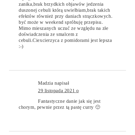
zanika,brak brzydkich objawów jedzenia
duszonej cebuli którą uwielbiam,brak takich
efektów również przy daniach strączkowych.
być może w weekend spróbuję przepisu.
Mimo mieszanych uczuć ze względu na złe
doświadczenia ze smalcem z
cebuli.Ciexcierzyca z pomidorami jest lepsza
:-)
Madzia
napisał
29 listopada 2021 o
Fantastyczne danie jak się jest
chorym, pewnie przez tą pastę curry 🙂