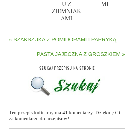
U Z
MI
ZIEMNIAK
AMI
« SZAKSZUKA Z POMIDORAMI I PAPRYKĄ
PASTA JAJECZNA Z GROSZKIEM »
SZUKAJ PRZEPISU NA STRONIE
Ten przepis kulinarny ma 41 komentarzy. Dziękuję Ci
za komentarze do przepisów!