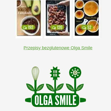
Przepisy bezglutenowe Olga Smile