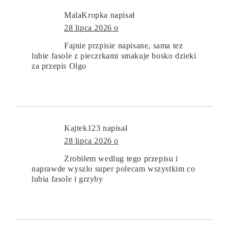
MalaKropka
napisał
28 lipca 2026 o
Fajnie przpisie napisane, sama tez
lubie fasole z pieczrkami smakuje bosko dzieki
za przepis Olgo
Kajtek123
napisał
28 lipca 2026 o
Zrobiłem wedlug tego przepisu i
naprawde wyszlo super polecam wszystkim co
lubia fasole i grzyby