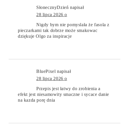
SłonecznyDzień
napisał
28 lipca 2026 o
Nigdy bym nie pomyslała że fasola z
pieczarkami tak dobrze może smakowac
dziękuje Olgo za inspiracje
BluePixel
napisał
28 lipca 2026 o
Przepis jest łatwy do zrobienia a
efekt jest niesamowity smaczne i sycace danie
na kazda porę dnia