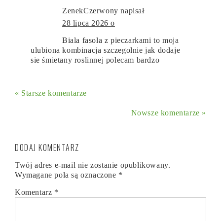
ZenekCzerwony
napisał
28 lipca 2026 o
Biala fasola z pieczarkami to moja
ulubiona kombinacja szczegolnie jak dodaje
sie śmietany roslinnej polecam bardzo
« Starsze komentarze
Nowsze komentarze »
DODAJ KOMENTARZ
Twój adres e-mail nie zostanie opublikowany.
Wymagane pola są oznaczone
*
Komentarz
*