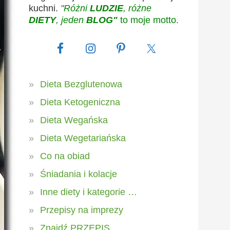
kuchni.
"Różni
LUDZIE
, różne
DIETY
, jeden
BLOG"
to moje motto.
Dieta Bezglutenowa
Dieta Ketogeniczna
Dieta Wegańska
Dieta Wegetariańska
Co na obiad
Śniadania i kolacje
Inne diety i kategorie …
Przepisy na imprezy
Znajdź PRZEPIS