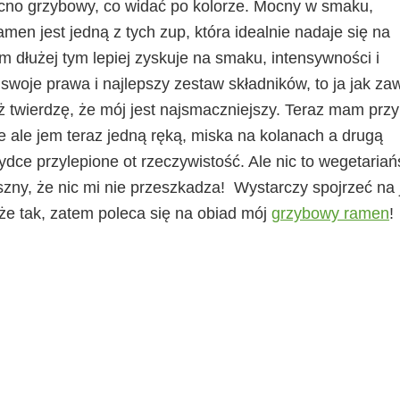
mocno grzybowy, co widać po kolorze. Mocny w smaku,
men jest jedną z tych zup, która idealnie nadaje się na
 dłużej tym lepiej zyskuje na smaku, intensywności i
woje prawa i najlepszy zestaw składników, to ja jak za
twierdzę, że mój jest najsmaczniejszy. Teraz mam przy
ze ale jem teraz jedną ręką, miska na kolanach a drugą
ydce przylepione ot rzeczywistość. Ale nic to wegetariań
szny, że nic mi nie przeszkadza! Wystarczy spojrzeć na
 że tak, zatem poleca się na obiad mój
grzybowy ramen
!