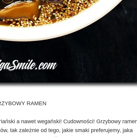
RZYBOWY RAMEN
riański a nawet wegański! Cudowności! Grzybowy rame
w, tak zależnie od tego, jakie smaki preferujemy, jaka