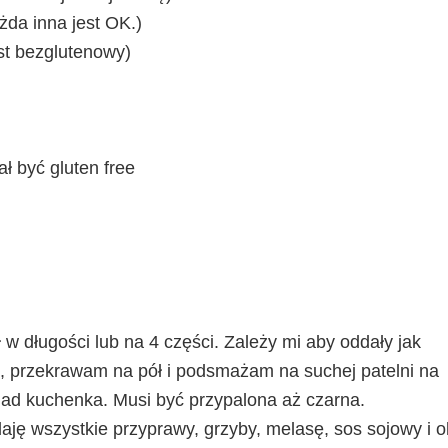
żda inna jest OK.)
st bezglutenowy)
ł być gluten free
 długości lub na 4 części. Zależy mi aby oddały jak
, przekrawam na pół i podsmażam na suchej patelni na
 nad kuchenka. Musi być przypalona aż czarna.
ę wszystkie przyprawy, grzyby, melasę, sos sojowy i ol