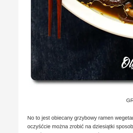
G
No to jest obiecany grzybowy ramen wegeta
oczyśćcie można zrobić na dziesiątki sposobó