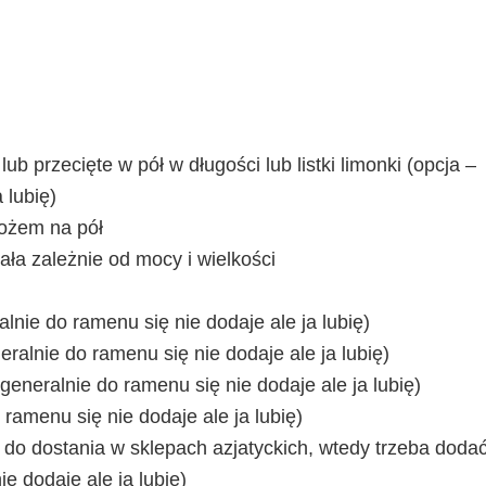
ub przecięte w pół w długości lub listki limonki (opcja –
 lubię)
nożem na pół
cała zależnie od mocy i wielkości
lnie do ramenu się nie dodaje ale ja lubię)
ralnie do ramenu się nie dodaje ale ja lubię)
eneralnie do ramenu się nie dodaje ale ja lubię)
ramenu się nie dodaje ale ja lubię)
do dostania w sklepach azjatyckich, wtedy trzeba doda
ie dodaje ale ja lubię)