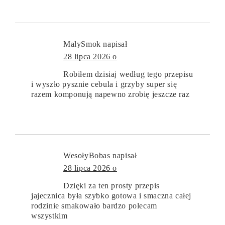
MalySmok
napisał
28 lipca 2026 o
Robiłem dzisiaj według tego przepisu
i wyszło pysznie cebula i grzyby super się
razem komponują napewno zrobię jeszcze raz
WesołyBobas
napisał
28 lipca 2026 o
Dzięki za ten prosty przepis
jajecznica była szybko gotowa i smaczna całej
rodzinie smakowało bardzo polecam
wszystkim