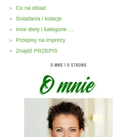
Co na obiad
Śniadania i kolacje
Inne diety i kategorie …
Przepisy na imprezy
Znajdź PRZEPIS
O MNIE I O STRONIE