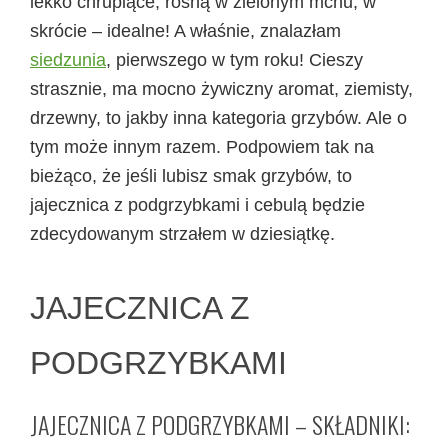
lekko chrupiące, rosną w zielonym mchu, w
skrócie – idealne! A właśnie, znalazłam
siedzunia
, pierwszego w tym roku! Cieszy
strasznie, ma mocno żywiczny aromat, ziemisty,
drzewny, to jakby inna kategoria grzybów. Ale o
tym może innym razem.
Podpowiem tak na
bieżąco, że jeśli lubisz smak grzybów, to
jajecznica z podgrzybkami i cebulą będzie
zdecydowanym strzałem w dziesiątkę.
JAJECZNICA Z
PODGRZYBKAMI
JAJECZNICA Z PODGRZYBKAMI – SKŁADNIKI: