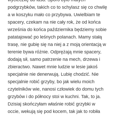
podgrzybków, takich co to schylasz się co chwilę
a w koszyku mało co przybywa. Uwielbiam te
spacery, czekam na nie cały rok, że od końca
września do końca października będziemy sobie
patatajować po leśnych polanach. Mamy stałą
trasę, nie gubię się na niej a z moją orientacją w
terenie bywa różnie. Odprężają mnie spacery,
dodają sił, samo patrzenie na mech, drzewa i
zbieractwo. Nawet mnie ludzie w lesie jakoś
specjalnie nie denerwują. Lubię chodzić. Nie
specjalnie robić grzyby, bo jak wielu moich
czytelników wie, nanosi człowiek do domu tych
grzybów i do północy stoi w kuchni. Tak, to ja.
Dzisiaj skończyłam właśnie robić grzybki w
occie, wekują się pod kocem, tak jak to robiła