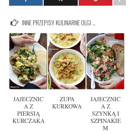
INNE PRZEPISY KULINARNE OLGI ...
JAJECZNIC
ZUPA
JAJECZNIC
A Z
KURKOWA
A Z
PIERSIĄ
SZYNKĄ I
KURCZAKA
SZPINAKIE
M