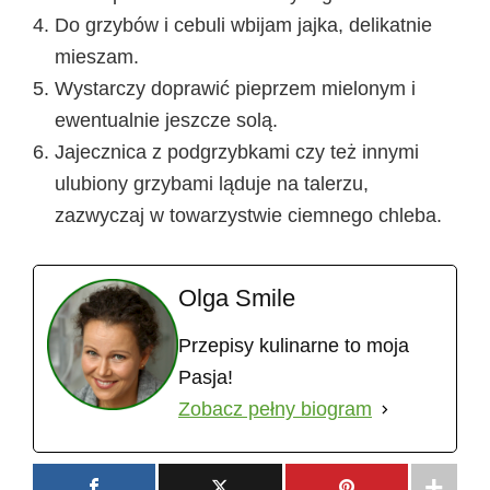
Do grzybów i cebuli wbijam jajka, delikatnie
mieszam.
Wystarczy doprawić pieprzem mielonym i
ewentualnie jeszcze solą.
Jajecznica z podgrzybkami czy też innymi
ulubiony grzybami ląduje na talerzu,
zazwyczaj w towarzystwie ciemnego chleba.
Olga Smile
Przepisy kulinarne to moja
Pasja!
Zobacz pełny biogram