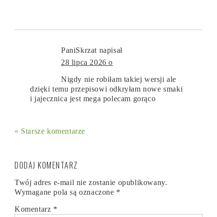
PaniSkrzat
napisał
28 lipca 2026 o
Nigdy nie robiłam takiej wersji ale
dzięki temu przepisowi odkryłam nowe smaki
i jajecznica jest mega polecam gorąco
« Starsze komentarze
DODAJ KOMENTARZ
Twój adres e-mail nie zostanie opublikowany.
Wymagane pola są oznaczone
*
Komentarz
*