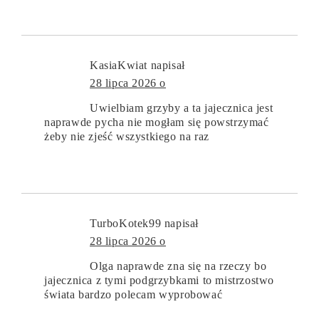
KasiaKwiat
napisał
28 lipca 2026 o
Uwielbiam grzyby a ta jajecznica jest
naprawde pycha nie mogłam się powstrzymać
żeby nie zjeść wszystkiego na raz
TurboKotek99
napisał
28 lipca 2026 o
Olga naprawde zna się na rzeczy bo
jajecznica z tymi podgrzybkami to mistrzostwo
świata bardzo polecam wyprobować