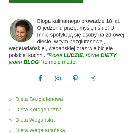
Bloga kulinarnego prowadzę 18 lat.
O jedzeniu piszę, myślę i śnię! U
mnie spotykają się osoby na zdrowej
diecie, w tym bezglutenowej,
wegetariańskiej, wegańskiej oraz wielbiciele
polskiej kuchni.
"Różni
LUDZIE
, różne
DIETY
,
jeden
BLOG"
to moje motto.
Dieta Bezglutenowa
Dieta Ketogeniczna
Dieta Wegańska
Dieta Wegetariańska