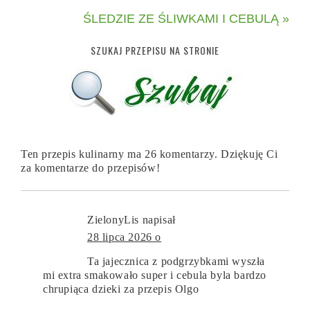
ŚLEDZIE ZE ŚLIWKAMI I CEBULĄ »
SZUKAJ PRZEPISU NA STRONIE
Ten przepis kulinarny ma 26 komentarzy. Dziękuję Ci
za komentarze do przepisów!
ZielonyLis
napisał
28 lipca 2026 o
Ta jajecznica z podgrzybkami wyszła
mi extra smakowało super i cebula byla bardzo
chrupiąca dzieki za przepis Olgo