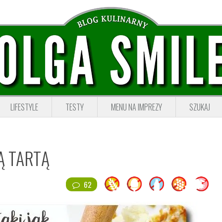
LIFESTYLE
TESTY
MENU NA IMPREZY
SZUKAJ
Ą TARTĄ
62