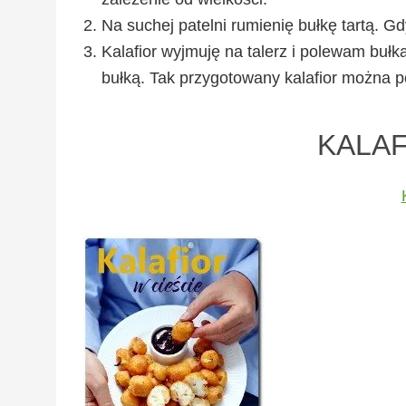
Na suchej patelni rumienię bułkę tartą. Gd
Kalafior wyjmuję na talerz i polewam bułk
bułką. Tak przygotowany kalafior można po
KALAF