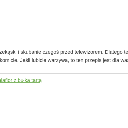
rzekąski i skubanie czegoś przed telewizorem. Dlatego t
omicie. Jeśli lubicie warzywa, to ten przepis jest dla wa
lafior z bułka tartą