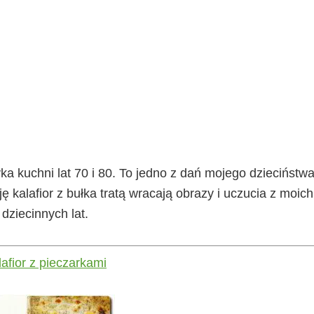
syka kuchni lat 70 i 80. To jedno z dań mojego dzieciństwa
 kalafior z bułka tratą wracają obrazy i uczucia z moich
dziecinnych lat.
afior z pieczarkami