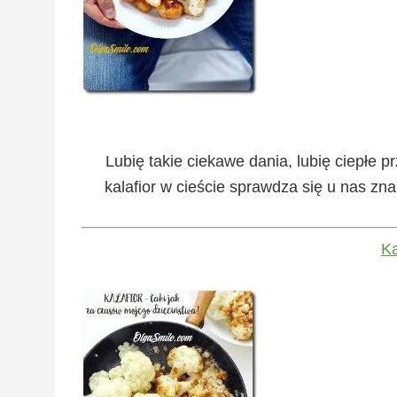
Lubię takie ciekawe dania, lubię ciepłe p
kalafior w cieście sprawdza się u nas znak
Ka