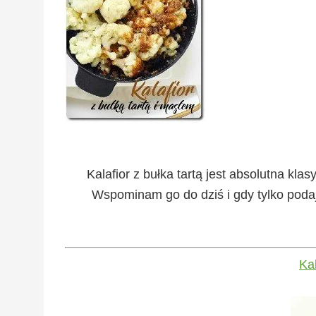
Kalafior z bułka tartą jest absolutna kla
Wspominam go do dziś i gdy tylko podaję
Kal