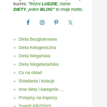
kuchni.
"Różni
LUDZIE
, różne
DIETY
, jeden
BLOG"
to moje motto.
Dieta Bezglutenowa
Dieta Ketogeniczna
Dieta Wegańska
Dieta Wegetariańska
Co na obiad
Śniadania i kolacje
Inne diety i kategorie …
Przepisy na imprezy
Znajdź PRZEPIS