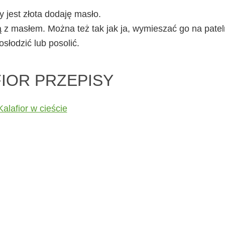
y jest złota dodaję masło.
ą z masłem. Można też tak jak ja, wymieszać go na patel
słodzić lub posolić.
IOR PRZEPISY
Kalafior w cieście