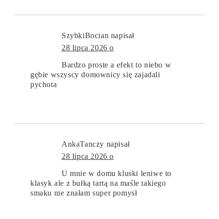
SzybkiBocian
napisał
28 lipca 2026 o
Bardzo proste a efekt to niebo w
gębie wszyscy domownicy się zajadali
pychota
AnkaTanczy
napisał
28 lipca 2026 o
U mnie w domu kluski leniwe to
klasyk ale z bułką tartą na maśle takiego
smaku nie znałam super pomysł