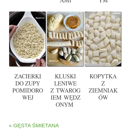
AMI
YM
ZACIERKI
KLUSKI
KOPYTKA
DO ZUPY
LENIWE
Z
POMIDORO
Z TWAROG
ZIEMNIAK
WEJ
IEM WĘDZ
ÓW
ONYM
« GĘSTA ŚMIETANA