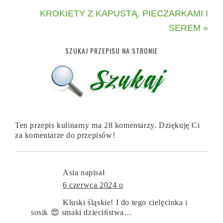
KROKIETY Z KAPUSTĄ, PIECZARKAMI I
SEREM »
SZUKAJ PRZEPISU NA STRONIE
Ten przepis kulinarny ma 28 komentarzy. Dziękuję Ci
za komentarze do przepisów!
Asia
napisał
6 czerwca 2024 o
Kluski śląskie! I do tego cielęcinka i
sosik 😍 smaki dzieciństwa…