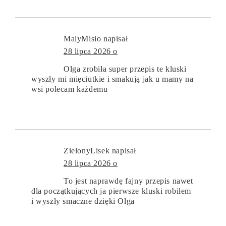
MalyMisio
napisał
28 lipca 2026 o
Olga zrobiła super przepis te kluski
wyszły mi mięciutkie i smakują jak u mamy na
wsi polecam każdemu
ZielonyLisek
napisał
28 lipca 2026 o
To jest naprawdę fajny przepis nawet
dla początkujących ja pierwsze kluski robiłem
i wyszły smaczne dzięki Olga