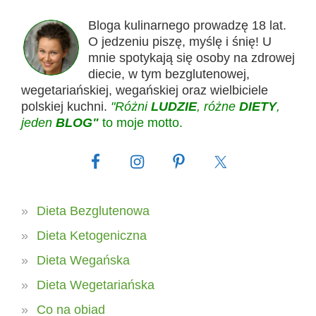
Bloga kulinarnego prowadzę 18 lat.
O jedzeniu piszę, myślę i śnię! U
mnie spotykają się osoby na zdrowej
diecie, w tym bezglutenowej,
wegetariańskiej, wegańskiej oraz wielbiciele
polskiej kuchni.
"Różni
LUDZIE
, różne
DIETY
,
jeden
BLOG"
to moje motto.
Dieta Bezglutenowa
Dieta Ketogeniczna
Dieta Wegańska
Dieta Wegetariańska
Co na obiad