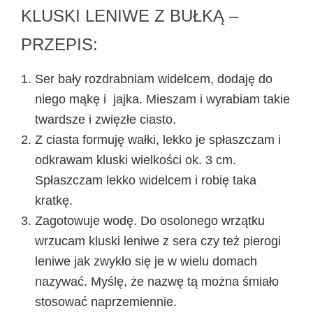
KLUSKI LENIWE Z BUŁKĄ –
PRZEPIS:
Ser bały rozdrabniam widelcem, dodaję do
niego mąkę i jajka. Mieszam i wyrabiam takie
twardsze i zwięzłe ciasto.
Z ciasta formuję wałki, lekko je spłaszczam i
odkrawam kluski wielkości ok. 3 cm.
Spłaszczam lekko widelcem i robię taka
kratkę.
Zagotowuje wodę. Do osolonego wrzątku
wrzucam kluski leniwe z sera czy też pierogi
leniwe jak zwykło się je w wielu domach
nazywać. Myślę, że nazwę tą można śmiało
stosować naprzemiennie.