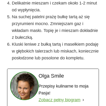
Delikatnie mieszam i czekam około 1-2 minut
od wypłynięcia.
Na suchej patelni prażę bułkę tartą aż się
przyrumieni mocno. Zmniejszam gaz i
wkładam masło. Topię je i mieszam dokładnie
z bułeczką.
Kluski leniwe z bułką tartą i masełkiem podaję
w głębokich talerzach lub miskach, koniecznie
posłodzone lub posolone do kompletu.
Olga Smile
Przepisy kulinarne to moja
Pasja!
Zobacz pełny biogram