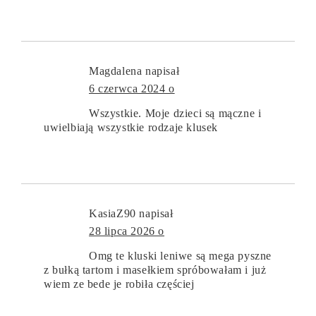
Magdalena
napisał
6 czerwca 2024 o
Wszystkie. Moje dzieci są mączne i
uwielbiają wszystkie rodzaje klusek
KasiaZ90
napisał
28 lipca 2026 o
Omg te kluski leniwe są mega pyszne
z bułką tartom i masełkiem spróbowałam i już
wiem ze bede je robiła częściej