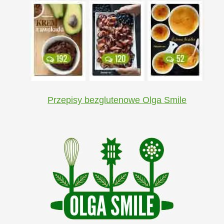
Przepisy bezglutenowe Olga Smile